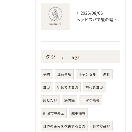
2026/08/06
ヘッドスパで髪の健康を叶える新潟県新潟市おすすめ活用術
タグ
Tags
予約
注意事項
キャンセル
遅刻
ヨガ
初めてのヨガ
初心者ヨガ
痩せたい
筋肉痛
丁寧な指導
新潟市中央区
駐車場有
身体の歪みを改善するヨガ
身体が硬い