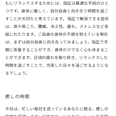
もにリラックスするためには、指圧は最適な手段のひと
つです。身体に優しく、自分自身と向き合う時間を過ご
すことが大切だと考えています。 指圧で解消できる症状
は、首や肩こり、腰痛、冷え性、疲れ、ストレスなど多
岐にわたります。ご自身の身体の不調を抱えている場合
は、まずは自分自身と向き合ってみましょう。指圧で手
軽に改善することができ、身体だけでなく心も休まるこ
とができます。日頃の疲れを取り除き、リラックスした
時間を過ごすことで、充実した日々を過ごせるようにな
るでしょう。
癒しの時間
今日は、忙しい毎日を送っているあなたに贈る、癒しの