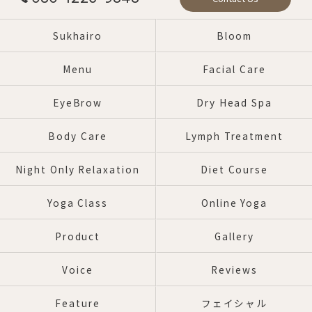
Sukhairo
Bloom
Menu
Facial Care
EyeBrow
Dry Head Spa
Body Care
Lymph Treatment
Night Only Relaxation
Diet Course
Yoga Class
Online Yoga
Product
Gallery
Voice
Reviews
Feature
フェイシャル