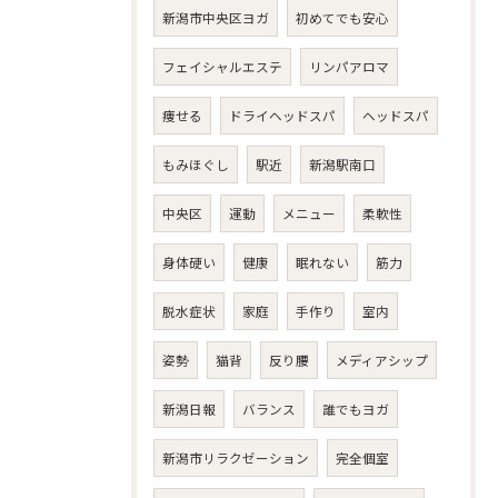
新潟市中央区ヨガ
初めてでも安心
フェイシャルエステ
リンパアロマ
痩せる
ドライヘッドスパ
ヘッドスパ
もみほぐし
駅近
新潟駅南口
中央区
運動
メニュー
柔軟性
身体硬い
健康
眠れない
筋力
脱水症状
家庭
手作り
室内
姿勢
猫背
反り腰
メディアシップ
新潟日報
バランス
誰でもヨガ
新潟市リラクゼーション
完全個室