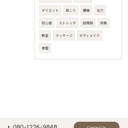
ダイエット
肩こり
腰痛
毛穴
初心者
ストレッチ
股関節
体験
教室
マッサージ
ボディメイク
骨盤
080-1226-9848
Contact Us