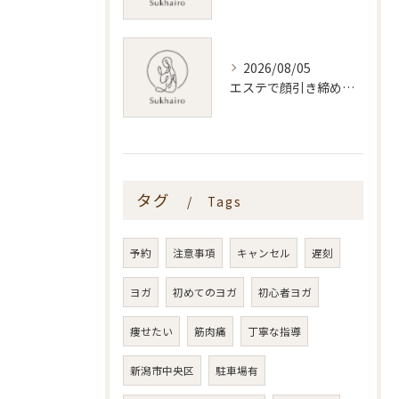
2026/08/05
エステで顔引き締めを叶える新潟県内おすすめ施術と選び方ガイド
タグ
Tags
予約
注意事項
キャンセル
遅刻
ヨガ
初めてのヨガ
初心者ヨガ
痩せたい
筋肉痛
丁寧な指導
新潟市中央区
駐車場有