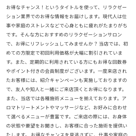
お得なチャンス！というタイトルを使って、リラクゼー
ション業界でのお得な情報をお届けします。現代人は仕
事や家庭のストレスなどで心身ともに疲れがたまりがち
です。そんな方におすすめのリラクゼーションサロン
で、お得にリフレッシュしてみませんか？ 当店では、初
めての方限定で初回利用価格が大幅に割引されていま
す。また、定期的に利用されている方にもお得な回数券
やポイント付きの会員制度がございます。一度来店され
たお客様には、紹介キャンペーンも実施しておりますの
で、友人や知人と一緒にご来店頂くとお得になります。
また、当店では各種施術メニューを揃えております。ア
ロマトリートメントやマッサージなど、お好みに合わせ
て選べるメニューが豊富です。ご来店の際には、お身体
の状態や要望をお聞きし、お客様に合った施術を提供い
たします。 お得なチャンスを見逃さずに、仕事や家庭の