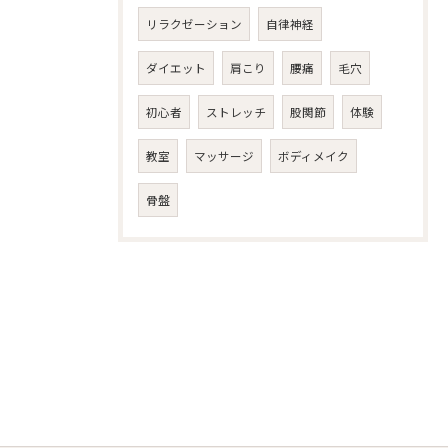
リラクゼーション
自律神経
ダイエット
肩こり
腰痛
毛穴
初心者
ストレッチ
股関節
体験
教室
マッサージ
ボディメイク
骨盤