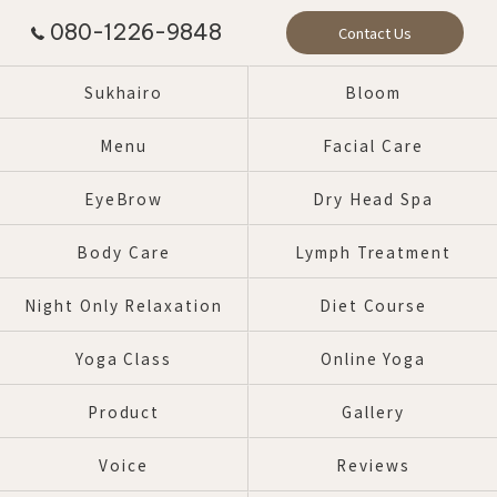
080-1226-9848
Contact Us
Sukhairo
Bloom
Menu
Facial Care
EyeBrow
Dry Head Spa
Body Care
Lymph Treatment
Night Only Relaxation
Diet Course
Yoga Class
Online Yoga
Product
Gallery
Voice
Reviews