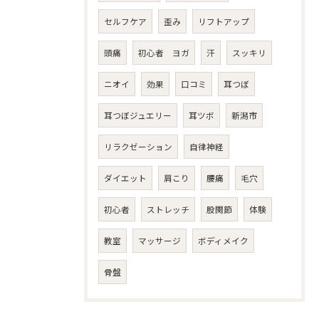
セルフケア
歪み
リフトアップ
頭痛
初心者 ヨガ
汗
スッキリ
ニオイ
効果
口コミ
耳つぼ
耳つぼジュエリー
耳ツボ
新潟市
リラクゼーション
自律神経
ダイエット
肩こり
腰痛
毛穴
初心者
ストレッチ
股関節
体験
教室
マッサージ
ボディメイク
骨盤