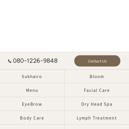
080-1226-9848
Contact Us
Sukhairo
Bloom
Menu
Facial Care
EyeBrow
Dry Head Spa
Body Care
Lymph Treatment