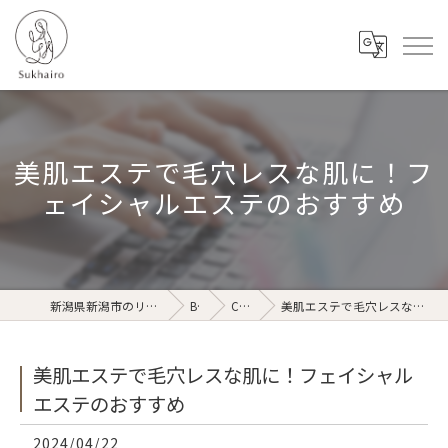
美肌エステで毛穴レスな肌に！フ
ェイシャルエステのおすすめ
新潟県新潟市のリラクゼーションならSukhairo
Blog
Column
美肌エステで毛穴レスな肌に！フェイシャルエステのおすすめ
美肌エステで毛穴レスな肌に！フェイシャル
エステのおすすめ
2024/04/22