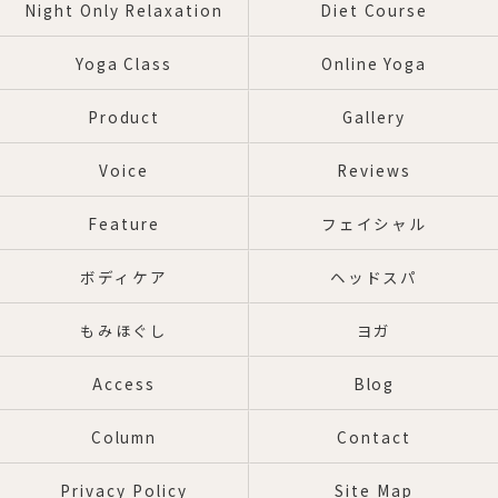
Night Only Relaxation
Diet Course
Yoga Class
Online Yoga
Product
Gallery
Voice
Reviews
Feature
フェイシャル
ボディケア
ヘッドスパ
もみほぐし
ヨガ
Access
Blog
Column
Contact
Privacy Policy
Site Map