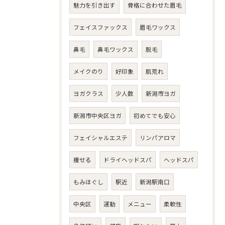
魅力を引き出す
骨格に合わせた眉毛
フェイスファックス
眉毛ワックス
鼻毛
鼻毛ワックス
脱毛
メイクのり
好印象
肌荒れ
ヨガクラス
少人数
新潟市ヨガ
新潟市中央区ヨガ
初めてでも安心
フェイシャルエステ
リンパアロマ
痩せる
ドライヘッドスパ
ヘッドスパ
もみほぐし
駅近
新潟駅南口
中央区
運動
メニュー
柔軟性