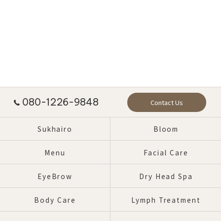
080-1226-9848
Contact Us
Sukhairo
Bloom
Menu
Facial Care
EyeBrow
Dry Head Spa
Body Care
Lymph Treatment