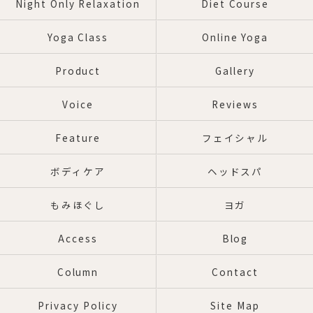
Night Only Relaxation
Diet Course
Yoga Class
Online Yoga
Product
Gallery
Voice
Reviews
Feature
フェイシャル
ボディケア
ヘッドスパ
もみほぐし
ヨガ
Access
Blog
Column
Contact
Privacy Policy
Site Map