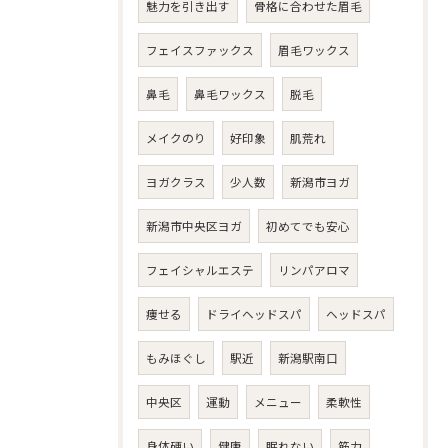
魅力を引き出す
骨格に合わせた眉毛
フェイスファックス
眉毛ワックス
鼻毛
鼻毛ワックス
脱毛
メイクのり
好印象
肌荒れ
ヨガクラス
少人数
新潟市ヨガ
新潟市中央区ヨガ
初めてでも安心
フェイシャルエステ
リンパアロマ
痩せる
ドライヘッドスパ
ヘッドスパ
もみほぐし
駅近
新潟駅南口
中央区
運動
メニュー
柔軟性
身体硬い
健康
眠れない
筋力