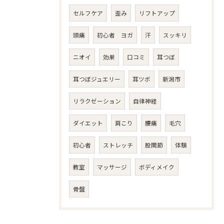
セルフケア
歪み
リフトアップ
頭痛
初心者 ヨガ
汗
スッキリ
ニオイ
効果
口コミ
耳つぼ
耳つぼジュエリー
耳ツボ
新潟市
リラクゼーション
自律神経
ダイエット
肩こり
腰痛
毛穴
初心者
ストレッチ
股関節
体験
教室
マッサージ
ボディメイク
骨盤