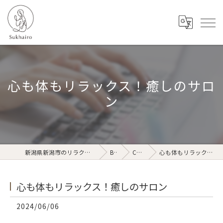
心も体もリラックス！癒しのサロ
ン
新潟県新潟市のリラクゼーションならSukhairo
Blog
Column
心も体もリラックス！癒しのサロン
心も体もリラックス！癒しのサロン
2024/06/06