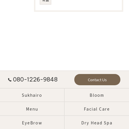
080-1226-9848
Contact Us
Sukhairo
Bloom
Menu
Facial Care
EyeBrow
Dry Head Spa