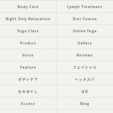
Body Care
Lymph Treatment
Night Only Relaxation
Diet Course
Yoga Class
Online Yoga
Product
Gallery
Voice
Reviews
Feature
フェイシャル
ボディケア
ヘッドスパ
もみほぐし
ヨガ
Access
Blog