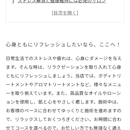
ストレス解消と健康維持には必見のサロン
心も体もリラックスして、新しい自分に出会お
う
ほっと一息つける、癒しのサロンでリラックス
タイムを
心身ともにリフレッシュしたいなら、ここへ！
日常生活でのストレスや疲れは、心身にダメージを与え
ます。そんな時は、リラクゼーションを取り入れて心身
ともにリフレッシュしましょう。当店では、ボディトリ
ートメントやアロマトリートメントなど、様々なメニュ
ーを取り揃えています。また、高品質なオイルやローシ
ョンを使用し、肌と心をやさしく癒します。施術中は、
お客様のペースに合わせてゆっくりと施術を進めますの
で、リラックスしておくつろぎください。お時間に合わ
せてコースを選べるので、お忙しい方でも無理なく通え