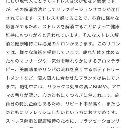
忙しい現代人にとってストレスは欠かせない要素です
が、その解消方法としてリラクゼーションサロンが注目
されています。ストレスを感じることで、心身に様々な
影響がでるため、ストレスを解消することによって健康
維持にもつながると言われています。そんなストレス解
消と健康維持には必見のサロンがあります。 このサロン
では、様々な施術を提供しています。疲れた体を休める
ためのマッサージや、気分を晴れやかにするアロマテラ
ピー、美肌効果やリンパの流れを良くするボディトリー
トメントなど、個人個人に合わせたプランを提供してい
ます。 施術中には、リラックス効果の高いBGMや、アロ
マの香りが漂い、心身ともにくつろぎに包まれます。施
術日の特別企画もあるため、リピート率が高く、また心
身ともにリフレッシュしたいという方におすすめです。
ストレス解消と健康維持のために、リラクゼーションサ