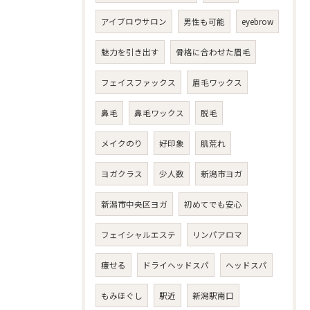
アイブロウサロン
男性も可能
eyebrow
魅力を引き出す
骨格に合わせた眉毛
フェイスファックス
眉毛ワックス
鼻毛
鼻毛ワックス
脱毛
メイクのり
好印象
肌荒れ
ヨガクラス
少人数
新潟市ヨガ
新潟市中央区ヨガ
初めてでも安心
フェイシャルエステ
リンパアロマ
痩せる
ドライヘッドスパ
ヘッドスパ
もみほぐし
駅近
新潟駅南口