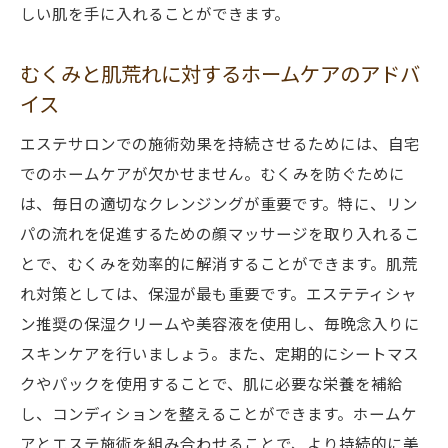
しい肌を手に入れることができます。
肌荒れ対策に最適なエステ施術
フェイシャルトリートメントの効果的な受
むくみと肌荒れに対するホームケアのアドバ
け方
イス
新潟県エステサロンでのむくみケア体験記
エステサロンでの施術効果を持続させるためには、自宅
エステでの施術が肌に与える影響
でのホームケアが欠かせません。むくみを防ぐために
肌荒れを防ぐためのエステトリートメント
は、毎日の適切なクレンジングが重要です。特に、リン
パの流れを促進するための顔マッサージを取り入れるこ
とで、むくみを効率的に解消することができます。肌荒
れ対策としては、保湿が最も重要です。エステティシャ
ン推奨の保湿クリームや美容液を使用し、毎晩念入りに
スキンケアを行いましょう。また、定期的にシートマス
クやパックを使用することで、肌に必要な栄養を補給
し、コンディションを整えることができます。ホームケ
アとエステ施術を組み合わせることで、より持続的に美