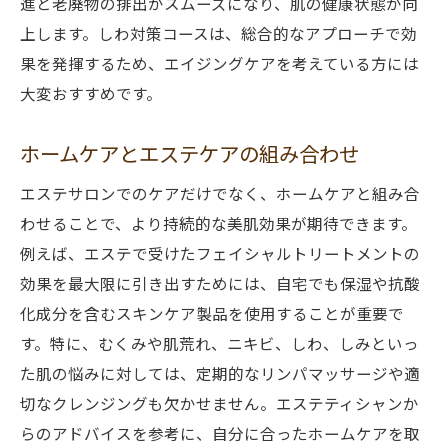
進と老廃物の排出がスムーズになり、肌の健康状態が向
上します。しわ対策コースは、総合的なアプローチで効
果を発揮するため、エイジングケアを考えている方には
大変おすすめです。
ホームケアとエステケアの組み合わせ
エステサロンでのケアだけでなく、ホームケアと組み合
わせることで、より持続的な美肌効果が期待できます。
例えば、エステで受けたフェイシャルトリートメントの
効果を最大限に引き出すためには、自宅でも保湿や抗酸
化成分を含むスキンケア製品を使用することが重要で
す。特に、むくみや肌荒れ、ニキビ、しわ、しみといっ
た肌の悩みに対しては、定期的なリンパマッサージや適
切なクレンジングも欠かせません。エステティシャンか
らのアドバイスを参考に、自分に合ったホームケアを取