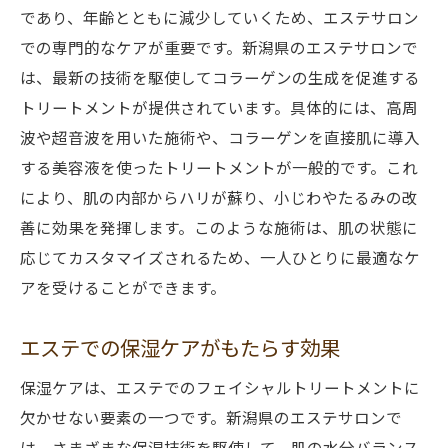
であり、年齢とともに減少していくため、エステサロン
での専門的なケアが重要です。新潟県のエステサロンで
は、最新の技術を駆使してコラーゲンの生成を促進する
トリートメントが提供されています。具体的には、高周
波や超音波を用いた施術や、コラーゲンを直接肌に導入
する美容液を使ったトリートメントが一般的です。これ
により、肌の内部からハリが蘇り、小じわやたるみの改
善に効果を発揮します。このような施術は、肌の状態に
応じてカスタマイズされるため、一人ひとりに最適なケ
アを受けることができます。
エステでの保湿ケアがもたらす効果
保湿ケアは、エステでのフェイシャルトリートメントに
欠かせない要素の一つです。新潟県のエステサロンで
は、さまざまな保湿技術を駆使して、肌の水分バランス