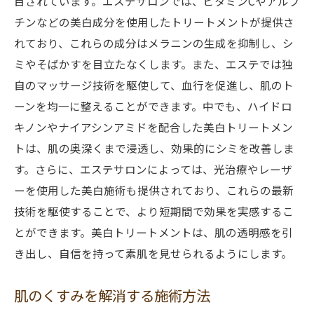
目されています。エステサロンでは、ビタミンCやアルブ
チンなどの美白成分を使用したトリートメントが提供さ
れており、これらの成分はメラニンの生成を抑制し、シ
ミやそばかすを目立たなくします。また、エステでは独
自のマッサージ技術を駆使して、血行を促進し、肌のト
ーンを均一に整えることができます。中でも、ハイドロ
キノンやナイアシンアミドを配合した美白トリートメン
トは、肌の奥深くまで浸透し、効果的にシミを改善しま
す。さらに、エステサロンによっては、光治療やレーザ
ーを使用した美白施術も提供されており、これらの最新
技術を駆使することで、より短期間で効果を実感するこ
とができます。美白トリートメントは、肌の透明感を引
き出し、自信を持って素肌を見せられるようにします。
肌のくすみを解消する施術方法