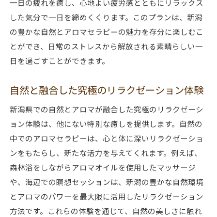
一日の疲れを癒し、心地よい疲労感とともにリラックス
した気分で一日を締めくくります。このプランは、新潟
の豊かな自然とアロマセラピーの魅力を存分に楽しむこ
とができ、日常のストレスから解放される素晴らしい一
日を過ごすことができます。
自然と融合した究極のリラクゼーション体験
新潟県での自然とアロマが融合した究極のリラクゼーシ
ョン体験は、他にない特別な癒しを提供します。自然の
中でのアロマセラピーは、心と体に深いリラクゼーショ
ンをもたらし、新たな活力を与えてくれます。例えば、
森林浴をしながらアロマオイルを使用したマッサージ
や、海辺での瞑想セッションは、新潟の豊かな自然環境
とアロマのパワーを最大限に活用したリラクゼーション
方法です。これらの体験を通じて、自然の美しさに触れ