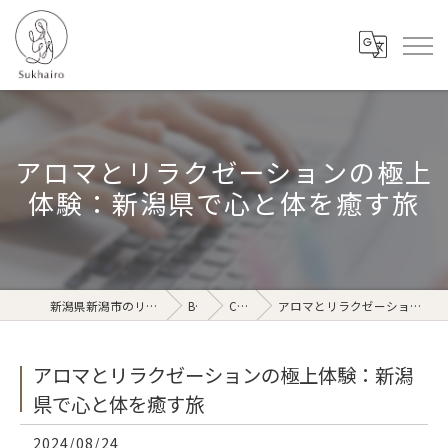
アロマとリラクゼーションの極上
体験：新潟県で心と体を癒す旅
新潟県新潟市のリラクゼーションならSukhairo
Blog
Column
アロマとリラクゼーションの極上体験：新潟県で心と体を癒す旅
アロマとリラクゼーションの極上体験：新潟
県で心と体を癒す旅
2024/08/24