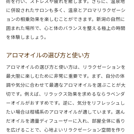
術を行い、ストレスや疲れを癒します。さらに、温泉地
に併設されたサロンも多く、温泉とアロマリラクゼーシ
ョンの相乗効果を楽しむことができます。新潟の自然に
囲まれた場所で、心と体のバランスを整える極上の時間
を体験しましょう。
アロマオイルの選び方と使い方
アロマオイルの選び方と使い方は、リラクゼーションを
最大限に楽しむために非常に重要です。まず、自分の体
調や気分に合わせて最適なアロマオイルを選ぶことが大
切です。例えば、リラックス効果を求めるならラベンダ
ーオイルがおすすめです。逆に、気分をリフレッシュし
たい場合は柑橘系のアロマオイルが適しています。選ん
だオイルを適量ディフューザーに入れ、部屋全体に香り
を広げることで、心地よいリラクゼーション空間を作り