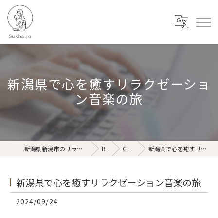
新潟県で心を癒すリラクゼーショ
ン音楽の旅
新潟県新潟市のリラクゼーションならSukhairo
Blog
Column
新潟県で心を癒すリラクゼーション音楽の旅
新潟県で心を癒すリラクゼーション音楽の旅
2024/09/24