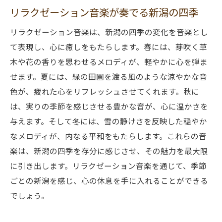
新潟特有の自然音が奏でる安らぎ
リラクゼーション音楽が奏でる新潟の四季
音楽が提供する究極の癒し空間
リラクゼーション音楽は、新潟の四季の変化を音楽とし
て表現し、心に癒しをもたらします。春には、芽吹く草
木や花の香りを思わせるメロディが、軽やかに心を弾ま
せます。夏には、緑の田園を渡る風のような涼やかな音
色が、疲れた心をリフレッシュさせてくれます。秋に
は、実りの季節を感じさせる豊かな音が、心に温かさを
与えます。そして冬には、雪の静けさを反映した穏やか
なメロディが、内なる平和をもたらします。これらの音
楽は、新潟の四季を存分に感じさせ、その魅力を最大限
に引き出します。リラクゼーション音楽を通じて、季節
ごとの新潟を感じ、心の休息を手に入れることができる
でしょう。