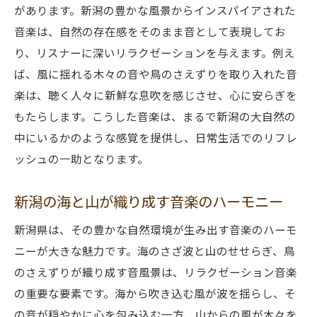
があります。新潟の豊かな風景からインスパイアされた
音楽は、自然の存在感をそのまま音として表現してお
り、リスナーに深いリラクゼーションを与えます。例え
ば、風に揺れる木々の音や鳥のさえずりを取り入れた音
楽は、聴く人々に新鮮な息吹を感じさせ、心に安らぎを
もたらします。こうした音楽は、まるで新潟の大自然の
中にいるかのような感覚を提供し、日常生活でのリフレ
ッシュの一助となります。
新潟の海と山が織り成す音楽のハーモニー
新潟県は、その豊かな自然環境が生み出す音楽のハーモ
ニーが大きな魅力です。海のさざ波と山のせせらぎ、鳥
のさえずりが織り成す音風景は、リラクゼーション音楽
の重要な要素です。海から吹き込む風が波を揺らし、そ
の音が穏やかに心を包み込む一方、山からの風が木々を