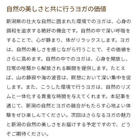
自然の美しさと共に行うヨガの価値
新潟県の壮大な自然に囲まれた環境でのヨガは、心身の
調和を追求する絶好の機会です。自然の中で深い呼吸を
することで、心が静まり、体がリラックスします。ヨガ
は、自然の美しさを感じながら行うことで、その価値を
さらに高めます。自然の中でのヨガは、心身を開放し、
日常の喧騒から解放される瞬間を提供します。たとえ
ば、山の静寂や海の波音は、瞑想において深い集中を促
します。また、こうした環境で行うヨガは、自然のリズ
ムと一体化する貴重な時間を与えてくれます。本記事を
通じて、新潟の自然とヨガの融合がもたらす心地よい体
験をぜひ楽しんでください。次回はさらなるヨガの魅力
と新潟の自然の美しさをお届けする予定ですので、どう
ぞご期待ください。