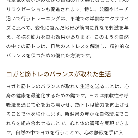
リラクゼーションも促進されます。特に、公園やビーチ
沿いで行うトレーニングは、平地での単調なエクササイ
ズに比べて、変化に富んだ地形が筋肉に異なる刺激を与
え、多様な筋力を育む効果があります。このような自然
の中での筋トレは、日常のストレスを解消し、精神的な
バランスを保つための優れた方法です。
ヨガと筋トレのバランスが取れた生活
ヨガと筋トレのバランスが取れた生活を送ることは、心
身の健康を最適化するための鍵です。ヨガは柔軟性や呼
吸法を通じて心を落ち着かせ、筋トレは筋力を向上させ
ることで体を強化します。新潟県の豊かな自然環境でこ
れらを組み合わせることで、心と体の調和を実現できま
す。自然の中でヨガを行うことで、心の静寂を手に入