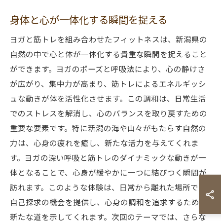
身体と心が一体化する瞬間を捉える
ヨガと筋トレを組み合わせたフィットネスは、新潟県の
自然の中で心と体が一体化する貴重な瞬間を捉えること
ができます。ヨガのポーズと呼吸法により、心の静けさ
が広がり、集中力が高まり、筋トレによるエネルギッシ
ュな動きが体を活性化させます。この調和は、日常生活
でのストレスを解消し、心のバランスを取り戻すための
重要な要素です。特に新潟の海や山々がもたらす自然の
力は、心身の疲れを癒し、新たな活力を与えてくれま
す。ヨガの深い呼吸と筋トレのダイナミックな動きが一
体となることで、心身が緩やかに一つに結びつく瞬間が
訪れます。このような体験は、日常から離れた場所での
自己探求の機会を提供し、心身の調和を追求するための
新たな道を示してくれます。次回のテーマでは、さらな