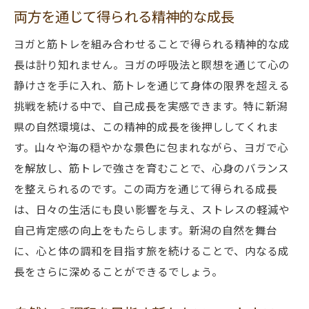
両方を通じて得られる精神的な成長
ヨガと筋トレを組み合わせることで得られる精神的な成
長は計り知れません。ヨガの呼吸法と瞑想を通じて心の
静けさを手に入れ、筋トレを通じて身体の限界を超える
挑戦を続ける中で、自己成長を実感できます。特に新潟
県の自然環境は、この精神的成長を後押ししてくれま
す。山々や海の穏やかな景色に包まれながら、ヨガで心
を解放し、筋トレで強さを育むことで、心身のバランス
を整えられるのです。この両方を通じて得られる成長
は、日々の生活にも良い影響を与え、ストレスの軽減や
自己肯定感の向上をもたらします。新潟の自然を舞台
に、心と体の調和を目指す旅を続けることで、内なる成
長をさらに深めることができるでしょう。