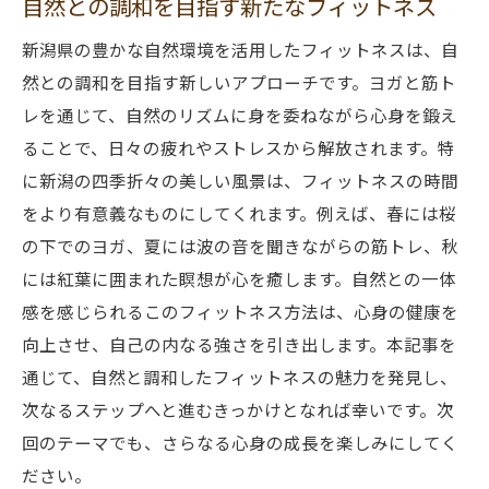
自然との調和を目指す新たなフィットネス
新潟県の豊かな自然環境を活用したフィットネスは、自
然との調和を目指す新しいアプローチです。ヨガと筋ト
レを通じて、自然のリズムに身を委ねながら心身を鍛え
ることで、日々の疲れやストレスから解放されます。特
に新潟の四季折々の美しい風景は、フィットネスの時間
をより有意義なものにしてくれます。例えば、春には桜
の下でのヨガ、夏には波の音を聞きながらの筋トレ、秋
には紅葉に囲まれた瞑想が心を癒します。自然との一体
感を感じられるこのフィットネス方法は、心身の健康を
向上させ、自己の内なる強さを引き出します。本記事を
通じて、自然と調和したフィットネスの魅力を発見し、
次なるステップへと進むきっかけとなれば幸いです。次
回のテーマでも、さらなる心身の成長を楽しみにしてく
ださい。