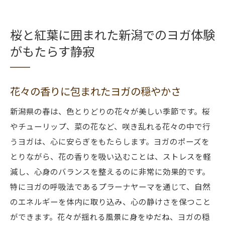
桜と紅葉に囲まれた新潟でのヨガ体験
がもたらす静寂
花々の香りに包まれたヨガの穏やかさ
新潟県の春は、色とりどりの花々が美しい季節です。桜
やチューリップ、菜の花など、咲き乱れる花々の中で行
うヨガは、心に安らぎをもたらします。ヨガのポーズを
とりながら、花の香りを吸い込むことは、ストレスを軽
減し、心身のバランスを整えるのに非常に効果的です。
特にヨガの呼吸法であるプラーナヤーマを通じて、自然
のエネルギーを体内に取り込み、心の静けさを保つこと
ができます。花々が揺れる風景に身をゆだね、ヨガの穏