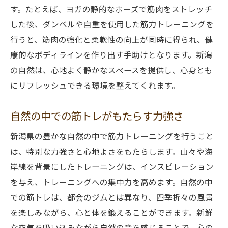
す。たとえば、ヨガの静的なポーズで筋肉をストレッチ
した後、ダンベルや自重を使用した筋力トレーニングを
行うと、筋肉の強化と柔軟性の向上が同時に得られ、健
康的なボディラインを作り出す手助けとなります。新潟
の自然は、心地よく静かなスペースを提供し、心身とも
にリフレッシュできる環境を整えてくれます。
自然の中での筋トレがもたらす力強さ
新潟県の豊かな自然の中で筋力トレーニングを行うこと
は、特別な力強さと心地よさをもたらします。山々や海
岸線を背景にしたトレーニングは、インスピレーション
を与え、トレーニングへの集中力を高めます。自然の中
での筋トレは、都会のジムとは異なり、四季折々の風景
を楽しみながら、心と体を鍛えることができます。新鮮
な空気を吸い込みながら自然の音を感じることで、心の