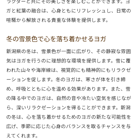
ラクターと共にその美しさを楽しむことができます。ヨ
ガと紅葉の融合は、心身ともにリフレッシュし、日常の
喧騒から解放される貴重な体験を提供します。
冬の雪景色で心を落ち着かせるヨガ
新潟県の冬は、雪景色が一面に広がり、その静寂な雰囲
気はヨガを行うのに理想的な環境を提供します。雪に覆
われた山々や海岸線は、視覚的にも精神的にもリラクゼ
ーションを促します。冬のヨガは、寒さが体を引き締
め、呼吸とともに心を温める効果があります。また、雪
の降る中でのヨガは、自然の音や冷たい空気を感じなが
ら、深いリラクゼーションを得ることができます。新潟
の冬は、心を落ち着かせるためのヨガの新たな可能性を
広げ、季節に応じた心身のバランスを取るチャンスを与
えてくれます。