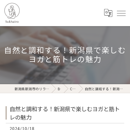
自然と調和する！新潟県で楽しむ
ヨガと筋トレの魅力
新潟県新潟市のリラクゼーションならSukhairo
Blog
Column
自然と調和する！新潟県で楽しむヨガと筋トレの魅力
自然と調和する！新潟県で楽しむヨガと筋ト
レの魅力
2024/10/18