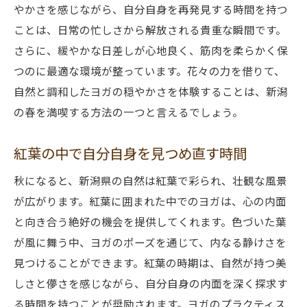
やかさを感じながら、自分自身を再発見する時間を持つ
ことは、日常の忙しさから解放される貴重な瞬間です。
さらに、緩やかな日差しが心地良く、筋肉を柔らかく保
つのに最適な環境が整っています。花々の力を借りて、
自然と調和したヨガの穏やかさを体験することは、新潟
の春を満喫する方法の一つと言えるでしょう。
紅葉の中で自分自身を見つめ直す時間
秋になると、新潟県の自然は紅葉で彩られ、壮観な風景
が広がります。紅葉に囲まれた中でのヨガは、心の内面
と向き合う絶好の機会を提供してくれます。色づいた葉
が風に舞う中、ヨガのポーズを通じて、内なる静けさを
見つけることができます。紅葉の時期は、自然が持つ美
しさと儚さを感じながら、自分自身の内面を深く探求す
る時間を持つことが奨励されます。ヨガのプラクティス