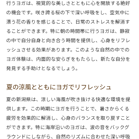
行うヨガは、視覚的な美しさとともに心を開放する絶好
の機会です。咲き誇る桜の下で深い呼吸をし、空気中に
漂う花の香りを感じることで、日常のストレスを解消す
ることができます。特に朝の時間帯に行うヨガは、静寂
の中で自分自身と向き合う時間を提供し、心身をリフレ
ッシュさせる効果があります。このような自然の中での
ヨガ体験は、内面的な安らぎをもたらし、新たな自分を
発見する手助けとなるでしょう。
夏の涼風とともにヨガでリフレッシュ
夏の新潟県は、涼しい海風が吹き抜ける快適な環境を提
供します。この時期にヨガを行うことで、暑さからくる
疲労を効果的に解消し、心身のバランスを取り戻すこと
ができます。特に海岸沿いのヨガは、波の音をバックグ
ラウンドにしながら、自然のリズムに合わせた深い呼吸