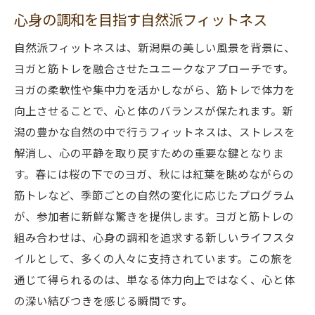
心身の調和を目指す自然派フィットネス
自然派フィットネスは、新潟県の美しい風景を背景に、
ヨガと筋トレを融合させたユニークなアプローチです。
ヨガの柔軟性や集中力を活かしながら、筋トレで体力を
向上させることで、心と体のバランスが保たれます。新
潟の豊かな自然の中で行うフィットネスは、ストレスを
解消し、心の平静を取り戻すための重要な鍵となりま
す。春には桜の下でのヨガ、秋には紅葉を眺めながらの
筋トレなど、季節ごとの自然の変化に応じたプログラム
が、参加者に新鮮な驚きを提供します。ヨガと筋トレの
組み合わせは、心身の調和を追求する新しいライフスタ
イルとして、多くの人々に支持されています。この旅を
通じて得られるのは、単なる体力向上ではなく、心と体
の深い結びつきを感じる瞬間です。