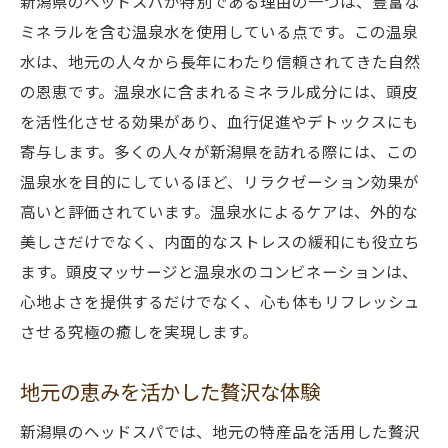
新潟県のヘッドスパが特別である理由の一つは、豊富な
ミネラルを含む温泉水を使用している点です。この温泉
水は、地元の人々から長年にわたり信頼されてきた自然
の恩恵です。温泉水に含まれるミネラル成分には、頭皮
を活性化させる効果があり、血行促進やデトックスにも
寄与します。多くの人々が新潟県を訪れる際には、この
温泉水を目的にしているほど、リラクゼーション効果が
高いと評価されています。温泉水によるケアは、外的な
美しさだけでなく、内面的なストレスの緩和にも役立ち
ます。頭皮マッサージと温泉水のコンビネーションは、
心地よさを提供するだけでなく、心も体もリフレッシュ
させる究極の癒しを実現します。
地元の恵みを活かした贅沢な体験
新潟県のヘッドスパでは、地元の特産品を活用した贅沢