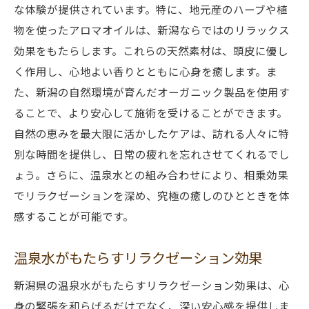
な体験が提供されています。特に、地元産のハーブや植
物を使ったアロマオイルは、新潟ならではのリラックス
効果をもたらします。これらの天然素材は、頭皮に優し
く作用し、心地よい香りとともに心身を癒します。ま
た、新潟の自然環境が育んだオーガニック製品を使用す
ることで、より安心して施術を受けることができます。
自然の恵みを最大限に活かしたケアは、訪れる人々に特
別な時間を提供し、日常の疲れを忘れさせてくれるでし
ょう。さらに、温泉水との組み合わせにより、相乗効果
でリラクゼーションを深め、究極の癒しのひとときを体
感することが可能です。
温泉水がもたらすリラクゼーション効果
新潟県の温泉水がもたらすリラクゼーション効果は、心
身の緊張を和らげるだけでなく、深い安心感を提供しま