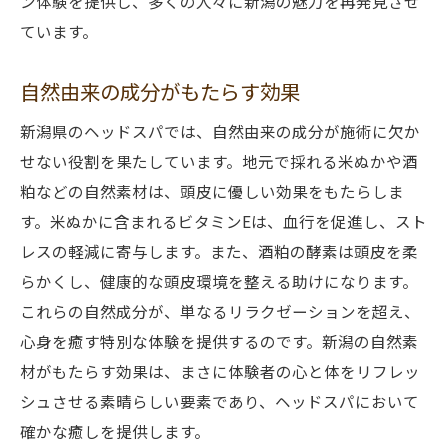
ン体験を提供し、多くの人々に新潟の魅力を再発見させ
ています。
自然由来の成分がもたらす効果
新潟県のヘッドスパでは、自然由来の成分が施術に欠か
せない役割を果たしています。地元で採れる米ぬかや酒
粕などの自然素材は、頭皮に優しい効果をもたらしま
す。米ぬかに含まれるビタミンEは、血行を促進し、スト
レスの軽減に寄与します。また、酒粕の酵素は頭皮を柔
らかくし、健康的な頭皮環境を整える助けになります。
これらの自然成分が、単なるリラクゼーションを超え、
心身を癒す特別な体験を提供するのです。新潟の自然素
材がもたらす効果は、まさに体験者の心と体をリフレッ
シュさせる素晴らしい要素であり、ヘッドスパにおいて
確かな癒しを提供します。