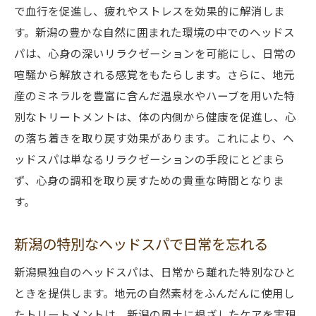
で血行を促進し、疲れやストレスを効果的に解消しま
す。新潟の豊かな自然に囲まれた環境の中でのヘッドス
パは、心身の深いリラクゼーションを可能にし、日常の
喧騒から解放される感覚をもたらします。さらに、地元
産のミネラルを豊富に含んだ温泉水やハーブを用いた特
別なトリートメントは、体の内側から健康を促進し、心
の落ち着きを取り戻す効果があります。これにより、ヘ
ッドスパは単なるリラクゼーションの手段にとどまら
ず、心身の調和を取り戻すための貴重な時間となりま
す。
新潟の特別なヘッドスパで日常を忘れる
新潟県独自のヘッドスパは、日常から離れた特別なひと
ときを提供します。地元の自然素材をふんだんに使用し
たトリートメントは、新潟の風土に根ざしたケアを実現