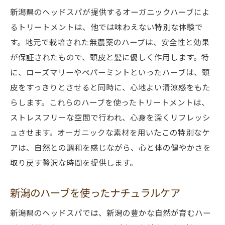
新潟県のヘッドスパが提供するオーガニックハーブによ
るトリートメントは、他では味わえない特別な体験で
す。地元で栽培された無農薬のハーブは、安全性と効果
が保証されたもので、頭皮と髪に優しく作用します。特
に、ローズマリーやペパーミントといったハーブは、頭
皮をすっきりとさせると同時に、心地よい清涼感をもた
らします。これらのハーブを使ったトリートメントは、
ストレスフリーな空間で行われ、心身を深くリフレッシ
ュさせます。オーガニックな素材を用いたこの特別なケ
アは、自然との調和を感じながら、心と体の健やかさを
取り戻す贅沢な時間を提供します。
新潟のハーブを使ったナチュラルケア
新潟県のヘッドスパでは、新潟の豊かな自然が育むハー