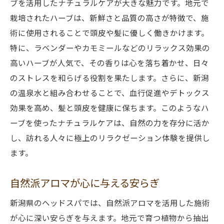
ブを活用したナチュラルケアが大きな魅力です。地元で
栽培されたハーブは、新鮮さと品質の高さが特徴で、施
術に使用されることで頭皮や髪に優しく働きかけます。
特に、ラベンダーやカモミールなどのリラックス効果の
高いハーブが人気で、その香りは心を落ち着かせ、日々
のストレスを和らげる役割を果たします。さらに、新潟
の温泉水と組み合わせることで、血行促進やデトックス
効果を高め、髪と頭皮を健康に保ちます。このようなハ
ーブを使ったナチュラルケアは、自然の力を存分に活か
し、訪れる人々に極上のリラクゼーション体験を提供し
ます。
自然派アロマが心に与える安らぎ
新潟県のヘッドスパでは、自然派アロマを活用した施術
が心に深い安らぎを与えます。地元で育つ植物から抽出