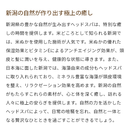
新潟の自然が作り出す極上の癒し
新潟県の豊かな自然が生み出すヘッドスパは、特別な癒
しの時間を提供します。米どころとして知られる新潟で
は、米ぬかを使用した施術が人気です。米ぬかの優れた
保湿効果とビタミンEによるアンチエイジング効果が、頭
皮と髪に潤いを与え、健康的な状態に導きます。また、
日本海に面した新潟では、海藻由来の成分もヘッドスパ
に取り入れられており、ミネラル豊富な海藻が頭皮環境
を整え、リラクゼーション効果を高めます。新潟の自然
がもたらすこれらの素材が、心と体を深く癒し、訪れる
人々に極上の安らぎを提供します。自然の力を活かした
ヘッドスパによって、日常の喧騒を忘れ、自然と一体と
なる贅沢なひとときを過ごすことができるでしょう。