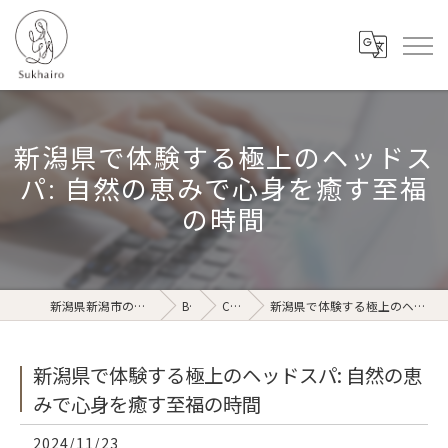
新潟県で体験する極上のヘッドス
パ: 自然の恵みで心身を癒す至福
の時間
新潟県新潟市のリラクゼーションならSukhairo
Blog
Column
新潟県で体験する極上のヘッドスパ: 自然の恵みで心身を癒す至福の時間
新潟県で体験する極上のヘッドスパ: 自然の恵
みで心身を癒す至福の時間
2024/11/23