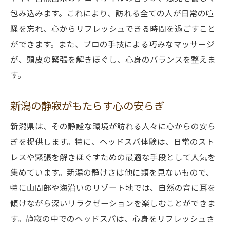
包み込みます。これにより、訪れる全ての人が日常の喧
騒を忘れ、心からリフレッシュできる時間を過ごすこと
ができます。また、プロの手技による巧みなマッサージ
が、頭皮の緊張を解きほぐし、心身のバランスを整えま
す。
新潟の静寂がもたらす心の安らぎ
新潟県は、その静謐な環境が訪れる人々に心からの安ら
ぎを提供します。特に、ヘッドスパ体験は、日常のスト
レスや緊張を解きほぐすための最適な手段として人気を
集めています。新潟の静けさは他に類を見ないもので、
特に山間部や海沿いのリゾート地では、自然の音に耳を
傾けながら深いリラクゼーションを楽しむことができま
す。静寂の中でのヘッドスパは、心身をリフレッシュさ