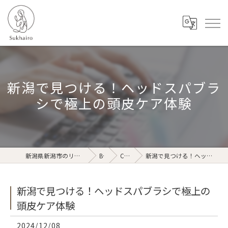
新潟で見つける！ヘッドスパブラ
シで極上の頭皮ケア体験
新潟県新潟市のリラクゼーションならSukhairo
Blog
Column
新潟で見つける！ヘッドスパブラシで極上の頭皮ケア体験
新潟で見つける！ヘッドスパブラシで極上の
頭皮ケア体験
2024/12/08