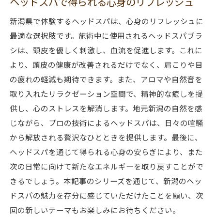
ヘッドスパで得られる心身のリフレッシュ
新潟県で体験するヘッドスパは、心身のリフレッシュに
最適な選択肢です。施術中に使用されるヘッドスパブラ
シは、頭皮を優しく刺激し、血流を促進します。これに
より、頭皮の健康が改善されるだけでなく、肩こりや目
の疲れの軽減も期待できます。また、アロマや自然音を
取り入れたリラクゼーション空間で、精神的な癒しを提
供し、心のストレスを解消します。地元新潟の自然を感
じながら、プロの技術によるヘッドスパは、日々の喧騒
から解放される贅沢なひとときを提供します。最後に、
ヘッドスパを通じて得られる心身の安らぎにより、また
次の日常に向けて新たなエネルギーを取り戻すことがで
きるでしょう。本記事のシリーズを通じて、新潟のヘッ
ドスパの魅力を存分に感じていただけたことを願い、次
回の新しいテーマもお楽しみにお待ちください。