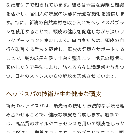
な頭皮ケアで知られています。彼らは豊富な経験と知識
を活かし、各個人の頭皮の状態に最適な施術を提供しま
す。特に、新潟の自然素材を取り入れたヘッドスパブラ
シを使用することで、頭皮の健康を促進しながら深いリ
ラクゼーションを実現します。専門家たちは、頭皮の血
行を改善する手技を駆使し、頭皮の健康をサポートする
ことで、髪の成長を促す土台を整えます。地元の環境に
適応したケア手法により、訪れる方々に満足感を与えつ
つ、日々のストレスからの解放を実感させています。
ヘッドスパの技術が生む健康な頭皮
新潟のヘッドスパは、最先端の技術と伝統的な手法を組
み合わせることで、健康な頭皮を育成します。施術で
は、高品質のオイルやエッセンスを用いて頭皮をしっか
りと保湿し、栄養を与えます。このプロセスにより、頭