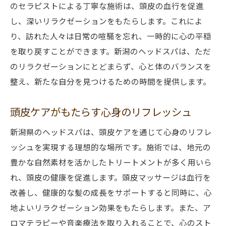
のセラピストによる丁寧な施術は、頭皮の血行を促進
新潟の自然が導く究極の休息
し、深いリラクゼーションをもたらします。これによ
清らかな環境での特別なケア
り、訪れた人々は日常の喧騒を忘れ、一時的に心の平穏
心身を癒す新潟の環境
を取り戻すことができます。新潟のヘッドスパは、ただ
のリラクゼーションにとどまらず、心と体のバランスを
整え、新たな自分を見つけるための時間を提供します。
頭皮ケアがもたらす心身のリフレッシュ
新潟県のヘッドスパは、頭皮ケアを通じて心身のリフレ
ッシュを実現する理想的な場所です。施術では、地元の
豊かな自然素材を活かしたトリートメントが多く用いら
れ、頭皮の健康を促進します。頭皮マッサージは血行を
改善し、健康的な髪の成長をサポートすると同時に、心
地よいリラクゼーション効果をもたらします。また、ア
ロマテラピーや音楽療法を取り入れることで、心のスト