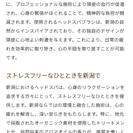
に、プロフェッショナルな施術により頭皮の血行が促進
され、心身の緊張がほぐれることで、精神的な負担が軽
減されます。使用されるヘッドスパブラシは、新潟の自
然からインスパイアされており、その独自のデザインが
頭皮に心地よい刺激を与えます。これにより、日常の疲
れを効率的に取り除き、心の平穏を取り戻すことが可能
です。
ストレスフリーなひとときを新潟で
新潟におけるヘッドスパは、心身のリラクゼーションを
追求する方々にとって、ストレスフリーなひとときを提
供します。新潟ならではの環境と融合した施術は、心の
疲れを解消し、深い安らぎをもたらします。特に、地元
で採取されたオーガニック素材を使用したトリートメン
トや、自然由来のアロマオイルの香りが、感覚を優しく