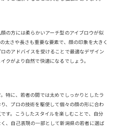
丸顔の方には柔らかいアーチ型のアイブロウが似
ウの太さや長さも重要な要素で、顔の印象を大きく
プロのアドバイスを受けることで最適なデザイン
メイクがより自然で快適になるでしょう。
す。特に、若者の間では太めでしっかりとしたラ
おり、プロの技術を駆使して個々の顔の形に合わ
気です。こうしたスタイルを楽しむことで、自分
なく、自己表現の一部として新潟県の若者に選ば