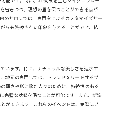
可能です。特に、3D効果を生むマイクロブレー
間を省きつつ、理想の眉を保つことができる点が
県内のサロンでは、専門家によるカスタマイズサー
ながらも洗練された印象を与えることができ、結
しています。特に、ナチュラルな美しさを追求す
に、地元の専門店では、トレンドをリードするプ
毛の薄さや形に悩む人々のために、持続性のある
に完璧な状態を保つことが可能です。また、新潟
ことができます。これらのイベントは、実際にプ