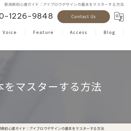
新潟県初心者ガイド：アイブロウデザインの基本をマスターする方法
0-1226-9848
Contact Us
Voice
Feature
Access
Blog
Reviews
フェイシャル
Column
ボディケア
ヘッドスパ
本をマスターする方法
もみほぐし
ヨガ
潟県初心者ガイド：アイブロウデザインの基本をマスターする方法