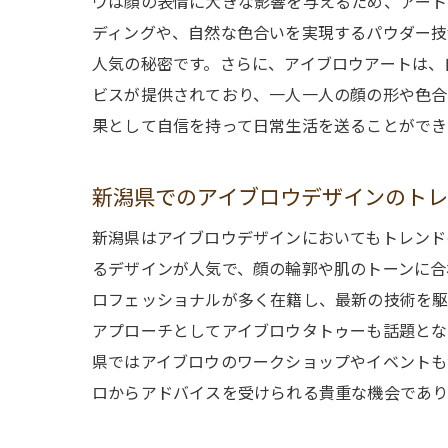
ウは顔の表情に大きな影響を与えるため、アート
ディングや、自然な色合いを実現するパウダー技
人気の秘密です。さらに、アイブロウアートは、
ビスが提供されており、一人一人の顔の形や色合
果として自信を持って日常生活を送ることができ
新潟県でのアイブロウデザインのト
新潟県はアイブロウデザインにおいてもトレンド
るデザインが人気で、顔の輪郭や肌のトーンに合
ロフェッショナルが多く在籍し、最新の技術を駆
アプローチとしてアイブロウタトゥーも話題とな
県ではアイブロウのワークショップやイベントも
ロからアドバイスを受けられる貴重な機会であり