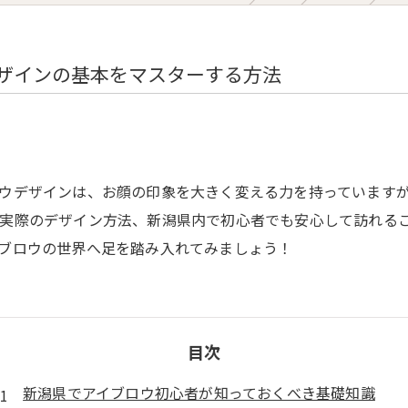
Diet Course
Yoga Class
ザインの基本をマスターする方法
Online Yoga
ウデザインは、お顔の印象を大きく変える力を持っています
実際のデザイン方法、新潟県内で初心者でも安心して訪れる
ブロウの世界へ足を踏み入れてみましょう！
目次
新潟県でアイブロウ初心者が知っておくべき基礎知識