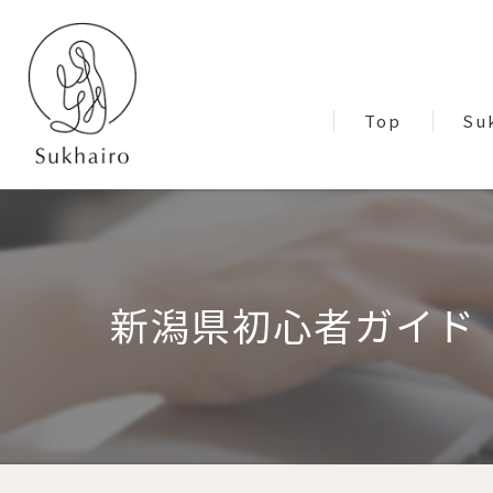
Top
Su
Blo
新潟県初心者ガイド