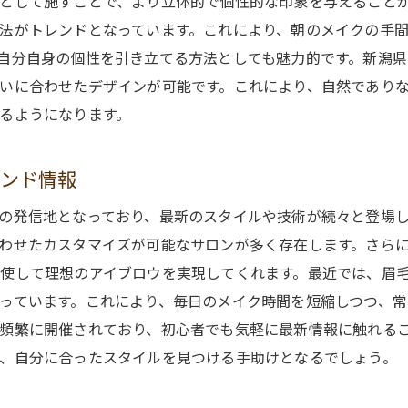
として施すことで、より立体的で個性的な印象を与えることが
法がトレンドとなっています。これにより、朝のメイクの手
自分自身の個性を引き立てる方法としても魅力的です。新潟
いに合わせたデザインが可能です。これにより、自然であり
るようになります。
レンド情報
の発信地となっており、最新のスタイルや技術が続々と登場
わせたカスタマイズが可能なサロンが多く存在します。さら
使して理想のアイブロウを実現してくれます。最近では、眉
っています。これにより、毎日のメイク時間を短縮しつつ、常
頻繁に開催されており、初心者でも気軽に最新情報に触れる
、自分に合ったスタイルを見つける手助けとなるでしょう。