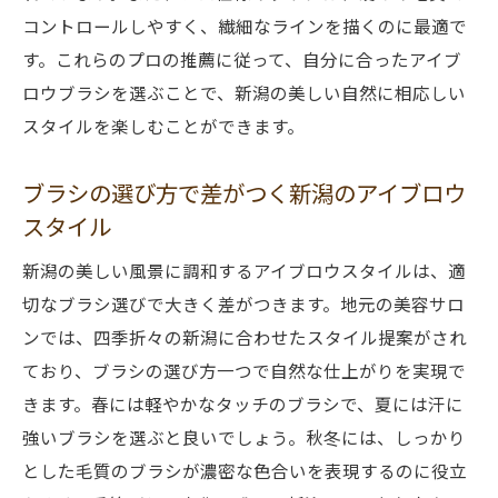
コントロールしやすく、繊細なラインを描くのに最適で
新潟の豊かな自然を引き立てる道具選び
す。これらのプロの推薦に従って、自分に合ったアイブ
四季に対応したブラシの選び方
ロウブラシを選ぶことで、新潟の美しい自然に相応しい
地元の風景に馴染むブラシ特性
スタイルを楽しむことができます。
自然の美を反映したブラシ選定の秘訣
風景に溶け込むためのブラシ選びの工夫
ブラシの選び方で差がつく新潟のアイブロウ
スタイル
新潟の美しい風景に調和するアイブロウスタイルは、適
切なブラシ選びで大きく差がつきます。地元の美容サロ
ンでは、四季折々の新潟に合わせたスタイル提案がされ
ており、ブラシの選び方一つで自然な仕上がりを実現で
きます。春には軽やかなタッチのブラシで、夏には汗に
強いブラシを選ぶと良いでしょう。秋冬には、しっかり
とした毛質のブラシが濃密な色合いを表現するのに役立