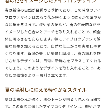
春の花をイメージしたアイブロウデザイン
春は新潟の自然が目覚める季節であり、この時期のアイ
ブロウデザインはまるで花が咲くように柔らかで華やか
な印象を与えます。桜や菜の花など、春の代表的な花を
イメージした色合いとアーチを取り入れることで、顔全
体に明るさをもたらします。特にアイブロウブラシで微
細な調整を加えることで、自然な仕上がりを実現しやす
くなります。新潟の美しい風景と調和し、春の訪れを感
じさせるデザインは、日常に新鮮さをプラスしてくれる
でしょう。このようなデザインを取り入れることで、あ
なたの個性をより一層引き立てます。
夏の陽射しに映える軽やかなスタイル
夏は太陽の光が強く、肌のトーンが明るく見える時期で
す。この季節に適したアイブロウデザインは、軽やかで