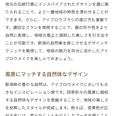
地元の伝統行事にインスパイアされたデザインを眉に取
り入れることで、より一層地域の特色を漂わせることが
できます。さらに、アイブロウブラシの選び方も重要で
す。適切なブラシを使用することで、眉の形や色をより
自然に表現し、地域の風土と調和した美しさを引き出す
ことが可能です。新潟の自然美を感じさせるデザインテ
クニックを駆使して、地域の魅力を存分に活かしたアイ
ブロウメイクを楽しんでみましょう。
風景にマッチする自然体なデザイン
新潟県の豊かな自然は、アイブロウメイクにおいても大
きなインスピレーション源です。四季折々の風景に調和
する自然体なデザインを意識することで、地域の美しさ
を反映したスタイルが完成します。例えば、雪景色が広
がる冬には、柔らかくふんわりとしたアーチを描くこと