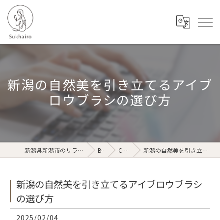
新潟の自然美を引き立てるアイブ
ロウブラシの選び方
新潟県新潟市のリラクゼーションならSukhairo
Blog
Column
新潟の自然美を引き立てるアイブロウブラシの選び方
新潟の自然美を引き立てるアイブロウブラシ
の選び方
2025/02/04