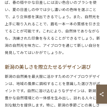
ば、春の穏やかな日差しには淡い色合いのブラシを使
い、夏の日差しの中では少し濃いめの色味を選ぶこと
で、より立体感を演出できるでしょう。また、自然光を
上手に取り入れることで、眉毛一本一本の質感を引き立
てることが可能です。これにより、自然体でありながら
も、洗練された印象を与えることができるでしょう。新
潟の自然光を味方に、アイブロウを通じて新しい自分を
発見してみてはいかがでしょうか。
新潟の美しさを際立たせるデザイン選び
新潟の自然美を最大限に活かすためのアイブロウデザイ
ンは、地域の風景に調和することを意識した選び方がポ
イントです。自然に溶け込むようなデザインは、新潟の
豊かな自然環境との一体感を生み出し、訪れる人々に特
別な魅力を提供します。特に、新潟の季節ごとの美しさ