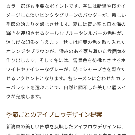
カラー選びも重要なポイントです。春には新緑や桜をイ
メージした淡いピンクやグリーンのパウダーが、新しい
季節の始まりを感じさせます。夏には青い空と日本海の
輝きを連想させるクールなブルーやシルバーの色味が、
涼しげな印象を与えます。秋には紅葉の色を取り入れた
オレンジやブラウンが、深みのある落ち着いた雰囲気を
作り出します。そして冬には、雪景色を彷彿とさせるホ
ワイトやアイシーなグレーが、時にシャープさを際立た
せるアクセントとなります。各シーズンに合わせたカラ
ーパレットを選ぶことで、自然と調和した美しい眉メイ
クが完成します。
季節ごとのアイブロウデザイン提案
新潟県の美しい四季を反映したアイブロウデザインは、