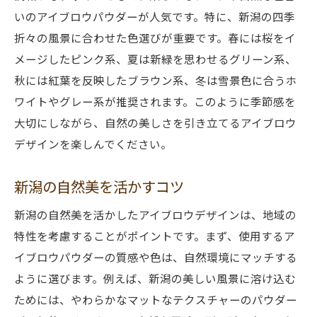
選び
いのアイブロウパウダーが人気です。特に、新潟の四季
自分に合うアイブロウパウダーの見つけ方
折々の風景に合わせた色選びが重要です。春には桜をイ
新潟の自然を背景にした魅力的デザイン
メージしたピンク系、夏は新緑を思わせるグリーン系、
秋には紅葉を反映したブラウン系、冬は雪景色に合うホ
ワイトやグレー系が推奨されます。このように季節感を
大切にしながら、自然の美しさを引き立てるアイブロウ
デザインを楽しんでください。
新潟の自然美を活かすコツ
新潟の自然美を活かしたアイブロウデザインは、地域の
特性を考慮することがポイントです。まず、使用するア
イブロウパウダーの質感や色は、自然環境にマッチする
ように選びます。例えば、新潟の美しい風景に溶け込む
ためには、やわらかなマットなテクスチャーのパウダー