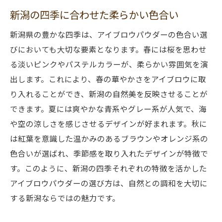
新潟の四季に合わせた柔らかい色合い
新潟県の豊かな四季は、アイブロウパウダーの色合い選
びにおいても大切な要素となります。春には桜を思わせ
る淡いピンクやパステルカラーが、柔らかい雰囲気を演
出します。これにより、春の華やかさをアイブロウに取
り入れることができ、新潟の自然美を反映させることが
できます。夏には爽やかな青系やグレー系が人気で、海
や空の涼しさを感じさせるデザインが好まれます。秋に
は紅葉を意識した温かみのあるブラウンやオレンジ系の
色合いが選ばれ、季節感を取り入れたデザインが特徴で
す。このように、新潟の四季それぞれの特徴を活かした
アイブロウパウダーの選び方は、自然との調和を大切に
する新潟ならではの魅力です。