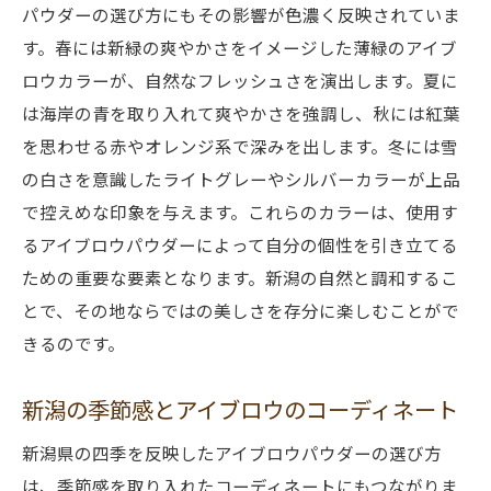
パウダーの選び方にもその影響が色濃く反映されていま
す。春には新緑の爽やかさをイメージした薄緑のアイブ
ロウカラーが、自然なフレッシュさを演出します。夏に
は海岸の青を取り入れて爽やかさを強調し、秋には紅葉
を思わせる赤やオレンジ系で深みを出します。冬には雪
の白さを意識したライトグレーやシルバーカラーが上品
で控えめな印象を与えます。これらのカラーは、使用す
るアイブロウパウダーによって自分の個性を引き立てる
ための重要な要素となります。新潟の自然と調和するこ
とで、その地ならではの美しさを存分に楽しむことがで
きるのです。
新潟の季節感とアイブロウのコーディネート
新潟県の四季を反映したアイブロウパウダーの選び方
は、季節感を取り入れたコーディネートにもつながりま