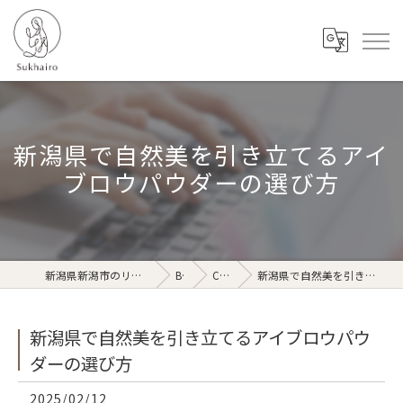
新潟県で自然美を引き立てるアイ
ブロウパウダーの選び方
新潟県新潟市のリラクゼーションならSukhairo
Blog
Column
新潟県で自然美を引き立てるアイブロウパウダーの選び方
新潟県で自然美を引き立てるアイブロウパウ
ダーの選び方
2025/02/12