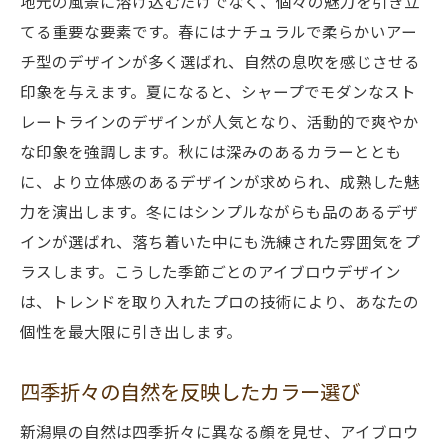
地元の風景に溶け込むだけでなく、個々の魅力を引き立
てる重要な要素です。春にはナチュラルで柔らかいアー
チ型のデザインが多く選ばれ、自然の息吹を感じさせる
印象を与えます。夏になると、シャープでモダンなスト
レートラインのデザインが人気となり、活動的で爽やか
な印象を強調します。秋には深みのあるカラーととも
に、より立体感のあるデザインが求められ、成熟した魅
力を演出します。冬にはシンプルながらも品のあるデザ
インが選ばれ、落ち着いた中にも洗練された雰囲気をプ
ラスします。こうした季節ごとのアイブロウデザイン
は、トレンドを取り入れたプロの技術により、あなたの
個性を最大限に引き出します。
四季折々の自然を反映したカラー選び
新潟県の自然は四季折々に異なる顔を見せ、アイブロウ