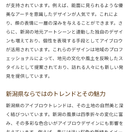
が支持されています。例えば、能面に見られるような優
美なアーチを意識したデザインが人気です。これによ
り、顔の表情に一層の深みを与えることができます。さ
らに、新潟の地元アートシーンと連動した独自のデザイ
ンも増えており、個性を表現する手段としてアイブロウ
が活用されています。これらのデザインは地域のプロフ
ェッショナルによって、地元の文化や風土を反映したス
タイルとして提案されており、訪れる人々にも新しい発
見を提供しています。
新潟県ならではのトレンドとその魅力
新潟県のアイブロウトレンドは、その土地の自然美と深
く結びついています。新潟の風景は四季折々の変化に富
み、その多彩な色合いがアイブロウデザインにも影響を
与えています。例えば、春には淡い桜色や新緑をイメー