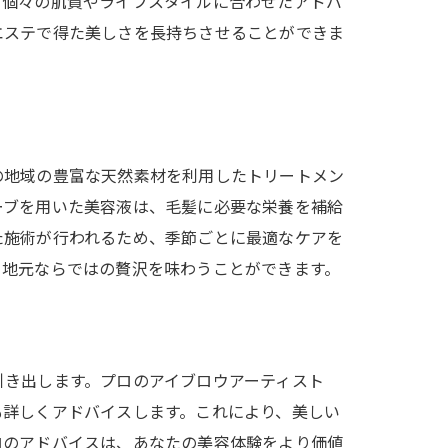
、個々の肌質やライフスタイルに合わせたアドバ
エステで得た美しさを長持ちさせることができま
の地域の豊富な天然素材を利用したトリートメン
ーブを用いた美容液は、毛髪に必要な栄養を補給
た施術が行われるため、季節ごとに最適なケアを
、地元ならではの贅沢を味わうことができます。
引き出します。プロのアイブロウアーティスト
も詳しくアドバイスします。これにより、美しい
ロのアドバイスは、あなたの美容体験をより価値