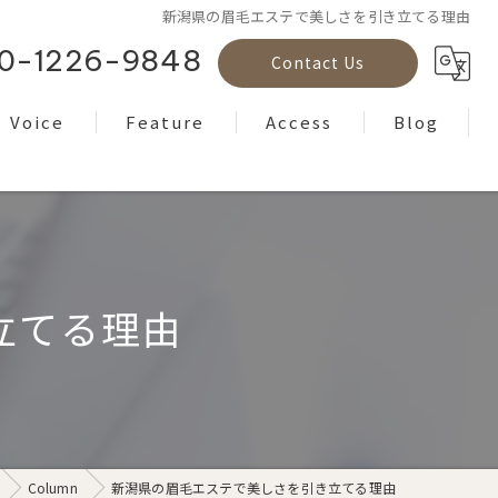
新潟県の眉毛エステで美しさを引き立てる理由
0-1226-9848
Contact Us
Voice
Feature
Access
Blog
Reviews
フェイシャル
Column
ボディケア
ヘッドスパ
立てる理由
もみほぐし
ヨガ
Column
新潟県の眉毛エステで美しさを引き立てる理由