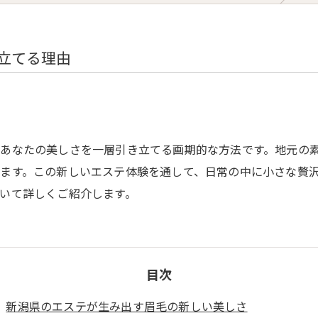
Diet Course
Yoga Class
立てる理由
Online Yoga
あなたの美しさを一層引き立てる画期的な方法です。地元の
ます。この新しいエステ体験を通して、日常の中に小さな贅
いて詳しくご紹介します。
目次
新潟県のエステが生み出す眉毛の新しい美しさ