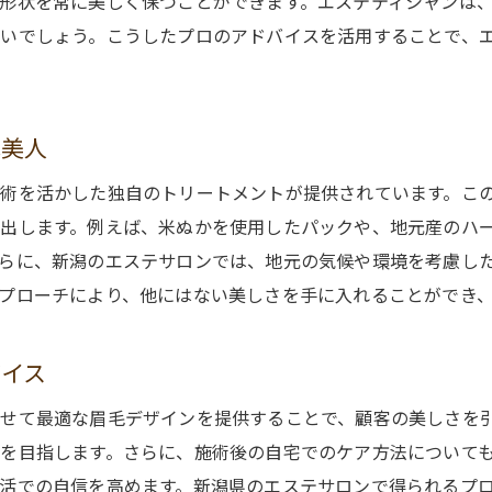
形状を常に美しく保つことができます。エステティシャンは
いでしょう。こうしたプロのアドバイスを活用することで、
毛美人
術を活かした独自のトリートメントが提供されています。こ
出します。例えば、米ぬかを使用したパックや、地元産のハ
らに、新潟のエステサロンでは、地元の気候や環境を考慮し
プローチにより、他にはない美しさを手に入れることができ
バイス
せて最適な眉毛デザインを提供することで、顧客の美しさを
を目指します。さらに、施術後の自宅でのケア方法について
活での自信を高めます。新潟県のエステサロンで得られるプ