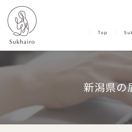
Top
Su
Blo
新潟県の