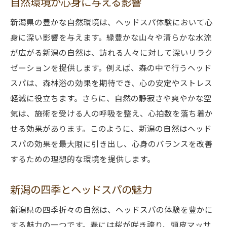
自然環境が心身に与える影響
新潟県の豊かな自然環境は、ヘッドスパ体験において心
身に深い影響を与えます。緑豊かな山々や清らかな水流
が広がる新潟の自然は、訪れる人々に対して深いリラク
ゼーションを提供します。例えば、森の中で行うヘッド
スパは、森林浴の効果を期待でき、心の安定やストレス
軽減に役立ちます。さらに、自然の静寂さや爽やかな空
気は、施術を受ける人の呼吸を整え、心拍数を落ち着か
せる効果があります。このように、新潟の自然はヘッド
スパの効果を最大限に引き出し、心身のバランスを改善
するための理想的な環境を提供します。
新潟の四季とヘッドスパの魅力
新潟県の四季折々の自然は、ヘッドスパの体験を豊かに
する魅力の一つです。春には桜が咲き誇り、頭皮マッサ