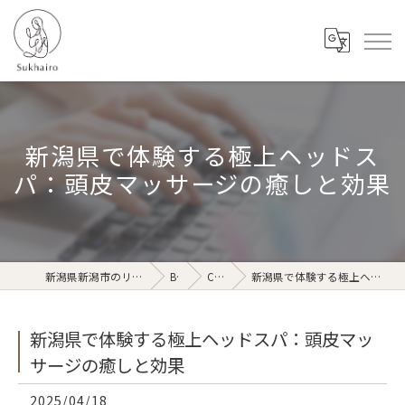
新潟県で体験する極上ヘッドス
パ：頭皮マッサージの癒しと効果
新潟県新潟市のリラクゼーションならSukhairo
Blog
Column
新潟県で体験する極上ヘッドスパ：頭皮マッサージの癒しと効果
新潟県で体験する極上ヘッドスパ：頭皮マッ
サージの癒しと効果
2025/04/18