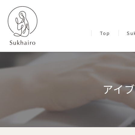
Top
Su
Blo
アイ