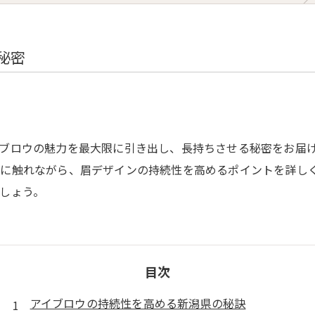
Diet Course
Yoga Class
秘密
Online Yoga
ブロウの魅力を最大限に引き出し、長持ちさせる秘密をお届
に触れながら、眉デザインの持続性を高めるポイントを詳し
しょう。
目次
アイブロウの持続性を高める新潟県の秘訣