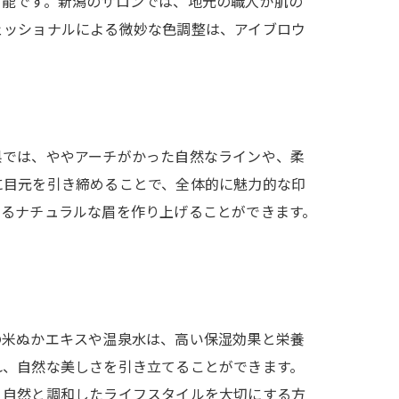
可能です。新潟のサロンでは、地元の職人が肌の
ェッショナルによる微妙な色調整は、アイブロウ
県では、ややアーチがかった自然なラインや、柔
に目元を引き締めることで、全体的に魅力的な印
あるナチュラルな眉を作り上げることができます。
の米ぬかエキスや温泉水は、高い保湿効果と栄養
れ、自然な美しさを引き立てることができます。
、自然と調和したライフスタイルを大切にする方