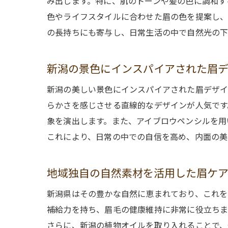
み出します。特に、肌のトーンや髪の色に調和す
色やライフスタイルに合わせた眉の色を提案し、
の長持ちにも寄与し、日常生活の中で自然光の下
新潟の景色にインスパイアされた眉
新潟の美しい景色にインスパイアされた眉デザイ
らかさを感じさせる直線的なデザインが人気です
象を演出します。また、アイブロウペンシルを用
これにより、日常の中での自信を高め、内面の美
地域独自の自然素材を活用した眉ケ
新潟県はその豊かな自然に恵まれており、これを
補給力を持ち、眉毛の健康維持に非常に役立ちま
さらに、新潟の植物オイルを取り入れることで、