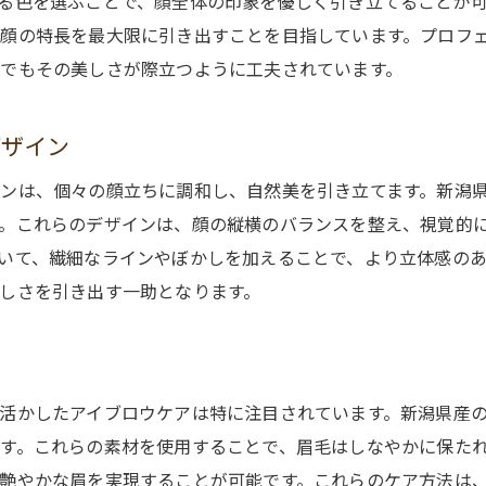
る色を選ぶことで、顔全体の印象を優しく引き立てることが
顔の特長を最大限に引き出すことを目指しています。プロフ
でもその美しさが際立つように工夫されています。
デザイン
ンは、個々の顔立ちに調和し、自然美を引き立てます。新潟
。これらのデザインは、顔の縦横のバランスを整え、視覚的
いて、繊細なラインやぼかしを加えることで、より立体感の
しさを引き出す一助となります。
ア
活かしたアイブロウケアは特に注目されています。新潟県産
す。これらの素材を使用することで、眉毛はしなやかに保た
艶やかな眉を実現することが可能です。これらのケア方法は