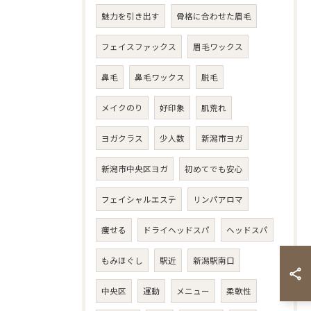
魅力を引き出す
骨格に合わせた眉毛
フェイスファックス
眉毛ワックス
鼻毛
鼻毛ワックス
脱毛
メイクのり
好印象
肌荒れ
ヨガクラス
少人数
新潟市ヨガ
新潟市中央区ヨガ
初めてでも安心
フェイシャルエステ
リンパアロマ
痩せる
ドライヘッドスパ
ヘッドスパ
もみほぐし
駅近
新潟駅南口
中央区
運動
メニュー
柔軟性