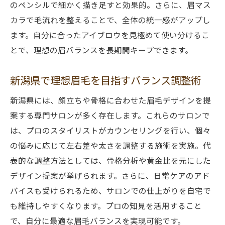
のペンシルで細かく描き足すと効果的。さらに、眉マス
カラで毛流れを整えることで、全体の統一感がアップし
ます。自分に合ったアイブロウを見極めて使い分けるこ
とで、理想の眉バランスを長期間キープできます。
新潟県で理想眉毛を目指すバランス調整術
新潟県には、顔立ちや骨格に合わせた眉毛デザインを提
案する専門サロンが多く存在します。これらのサロンで
は、プロのスタイリストがカウンセリングを行い、個々
の悩みに応じて左右差や太さを調整する施術を実施。代
表的な調整方法としては、骨格分析や黄金比を元にした
デザイン提案が挙げられます。さらに、日常ケアのアド
バイスも受けられるため、サロンでの仕上がりを自宅で
も維持しやすくなります。プロの知見を活用すること
で、自分に最適な眉毛バランスを実現可能です。