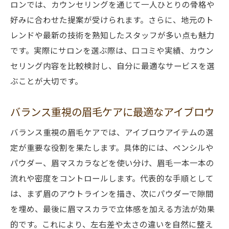
ロンでは、カウンセリングを通じて一人ひとりの骨格や
好みに合わせた提案が受けられます。さらに、地元のト
レンドや最新の技術を熟知したスタッフが多い点も魅力
です。実際にサロンを選ぶ際は、口コミや実績、カウン
セリング内容を比較検討し、自分に最適なサービスを選
ぶことが大切です。
バランス重視の眉毛ケアに最適なアイブロウ
バランス重視の眉毛ケアでは、アイブロウアイテムの選
定が重要な役割を果たします。具体的には、ペンシルや
パウダー、眉マスカラなどを使い分け、眉毛一本一本の
流れや密度をコントロールします。代表的な手順として
は、まず眉のアウトラインを描き、次にパウダーで隙間
を埋め、最後に眉マスカラで立体感を加える方法が効果
的です。これにより、左右差や太さの違いを自然に整え