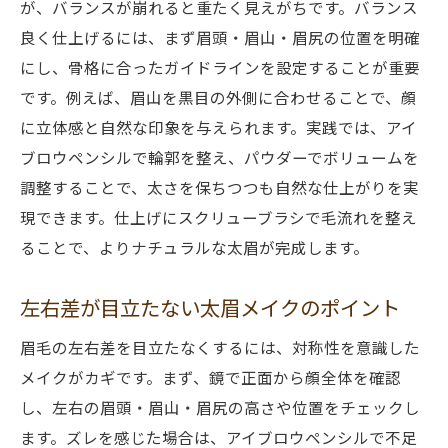
が、バランスが崩れると重たく見えがちです。バランス
良く仕上げるには、まず眉頭・眉山・眉尻の位置を明確
にし、骨格に合ったガイドラインを設定することが重要
です。例えば、眉山を黒目の外側に合わせることで、顔
に立体感と自然な印象を与えられます。実践では、アイ
ブロウペンシルで輪郭を整え、パウダーでボリュームを
調整することで、太さを保ちつつも自然な仕上がりを実
現できます。仕上げにスクリューブラシで毛流れを整え
ることで、よりナチュラルな太眉が完成します。
左右差が目立たない太眉メイクのポイント
眉毛の左右差を目立たなくするには、対称性を意識した
メイクがカギです。まず、鏡で正面から顔全体を確認
し、左右の眉頭・眉山・眉尻の高さや位置をチェックし
ます。ズレを感じた場合は、アイブロウペンシルで不足