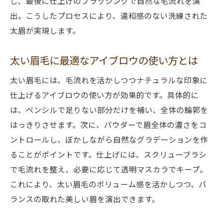
し、最後に仕上げのブラッシングで自然な毛流れを演
出。こうしたプロセスにより、違和感のない洗練された
太眉が実現します。
太い眉毛に最適なアイブロウの使い方とは
太い眉毛には、毛流れを活かしつつナチュラルな印象に
仕上げるアイブロウの使い方が効果的です。具体的に
は、ペンシルで足りない部分だけを補い、全体の輪郭を
はっきりさせます。次に、パウダーで眉全体の濃さをコ
ントロールし、ぼかしながら自然なグラデーションを作
ることがポイントです。仕上げには、スクリューブラシ
で毛流れを整え、必要に応じて透明マスカラでキープ。
これにより、太い眉毛のボリューム感を活かしつつ、バ
ランスの取れた美しい眉を演出できます。