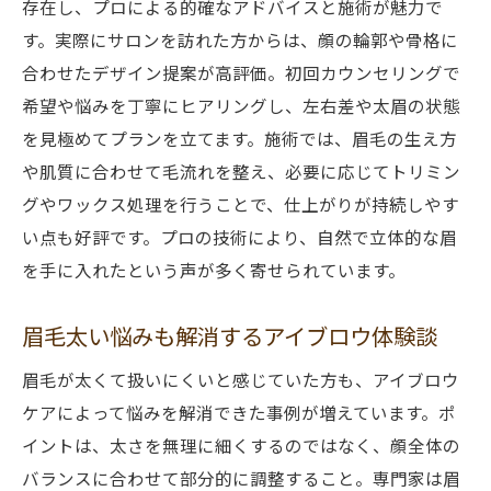
存在し、プロによる的確なアドバイスと施術が魅力で
す。実際にサロンを訪れた方からは、顔の輪郭や骨格に
合わせたデザイン提案が高評価。初回カウンセリングで
希望や悩みを丁寧にヒアリングし、左右差や太眉の状態
を見極めてプランを立てます。施術では、眉毛の生え方
や肌質に合わせて毛流れを整え、必要に応じてトリミン
グやワックス処理を行うことで、仕上がりが持続しやす
い点も好評です。プロの技術により、自然で立体的な眉
を手に入れたという声が多く寄せられています。
眉毛太い悩みも解消するアイブロウ体験談
眉毛が太くて扱いにくいと感じていた方も、アイブロウ
ケアによって悩みを解消できた事例が増えています。ポ
イントは、太さを無理に細くするのではなく、顔全体の
バランスに合わせて部分的に調整すること。専門家は眉