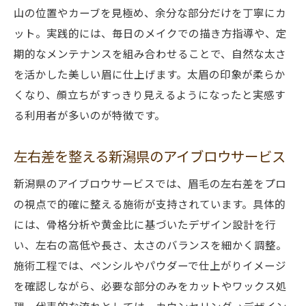
山の位置やカーブを見極め、余分な部分だけを丁寧にカ
ット。実践的には、毎日のメイクでの描き方指導や、定
期的なメンテナンスを組み合わせることで、自然な太さ
を活かした美しい眉に仕上げます。太眉の印象が柔らか
くなり、顔立ちがすっきり見えるようになったと実感す
る利用者が多いのが特徴です。
左右差を整える新潟県のアイブロウサービス
新潟県のアイブロウサービスでは、眉毛の左右差をプロ
の視点で的確に整える施術が支持されています。具体的
には、骨格分析や黄金比に基づいたデザイン設計を行
い、左右の高低や長さ、太さのバランスを細かく調整。
施術工程では、ペンシルやパウダーで仕上がりイメージ
を確認しながら、必要な部分のみをカットやワックス処