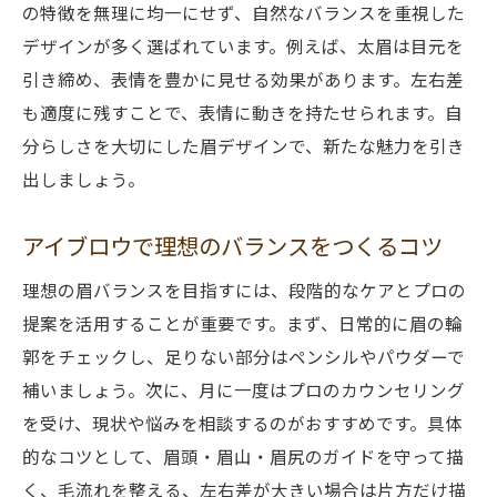
の特徴を無理に均一にせず、自然なバランスを重視した
ウ
デザインが多く選ばれています。例えば、太眉は目元を
アイブロウで理想を叶える眉毛バランス調
引き締め、表情を豊かに見せる効果があります。左右差
整
も適度に残すことで、表情に動きを持たせられます。自
分らしさを大切にした眉デザインで、新たな魅力を引き
出しましょう。
アイブロウで理想のバランスをつくるコツ
理想の眉バランスを目指すには、段階的なケアとプロの
提案を活用することが重要です。まず、日常的に眉の輪
郭をチェックし、足りない部分はペンシルやパウダーで
補いましょう。次に、月に一度はプロのカウンセリング
を受け、現状や悩みを相談するのがおすすめです。具体
的なコツとして、眉頭・眉山・眉尻のガイドを守って描
く、毛流れを整える、左右差が大きい場合は片方だけ描