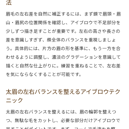
法
眉毛の左右差を自然に補正するには、まず鏡で眉頭・眉
山・眉尻の位置関係を確認し、アイブロウで不足部分を
少しずつ描き足すことが重要です。左右の高さや長さの
差を意識しすぎず、顔全体のバランスを重視しましょ
う。具体的には、片方の眉の形を基準に、もう一方を合
わせるように調整し、濃淡のグラデーションを意識して
描くと自然な仕上がりに。練習を重ねることで、左右差
を気にならなくすることが可能です。
太眉の左右バランスを整えるアイブロウテク
ニック
太眉の左右バランスを整えるには、眉の輪郭を整えつ
つ、無駄な毛をカットし、必要な部分だけアイブロウで
足すことがポイントです。まず、コームで毛流れを整