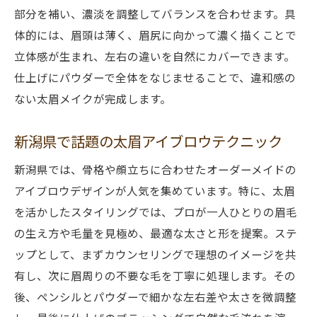
部分を補い、濃淡を調整してバランスを合わせます。具
体的には、眉頭は薄く、眉尻に向かって濃く描くことで
立体感が生まれ、左右の違いを自然にカバーできます。
仕上げにパウダーで全体をなじませることで、違和感の
ない太眉メイクが完成します。
新潟県で話題の太眉アイブロウテクニック
新潟県では、骨格や顔立ちに合わせたオーダーメイドの
アイブロウデザインが人気を集めています。特に、太眉
を活かしたスタイリングでは、プロが一人ひとりの眉毛
の生え方や毛量を見極め、最適な太さと形を提案。ステ
ップとして、まずカウンセリングで理想のイメージを共
有し、次に眉周りの不要な毛を丁寧に処理します。その
後、ペンシルとパウダーで細かな左右差や太さを微調整