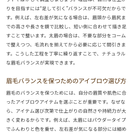
りを目指すには“足して引く”バランスが不可欠だからで
す。例えば、左右差が気になる場合は、眉頭から眉尻ま
での高さや長さを鏡で比較し、短い側に合わせて描き足
すことで整います。太眉の場合は、不要な部分をコーム
で整えつつ、毛流れを揃えてから必要に応じて間引きま
す。こうした工程を丁寧に繰り返すことで、ナチュラル
な眉毛バランスが実現できます。
眉毛バランスを保つためのアイブロウ選び方
眉毛のバランスを保つためには、自分の眉質や肌色に合
ったアイブロウアイテムを選ぶことが重要です。なぜな
ら、アイテム選び次第で仕上がりの自然さや持続力が大
きく変わるからです。例えば、太眉にはパウダータイプ
でふんわりと色を乗せ、左右差が気になる部分には細め