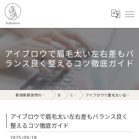
アイブロウで眉毛太い左右差もバ
ランス良く整えるコツ徹底ガイド
新潟県新潟市のリラクゼーションならSukhairo
Blog
Column
アイブロウで眉毛太い左右差もバランス良く整えるコツ徹底ガイド
アイブロウで眉毛太い左右差もバランス良く
整えるコツ徹底ガイド
2025/09/18