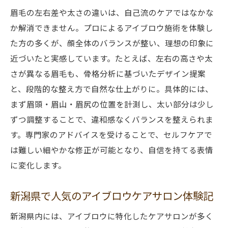
眉毛の左右差や太さの違いは、自己流のケアではなかな
か解消できません。プロによるアイブロウ施術を体験し
た方の多くが、顔全体のバランスが整い、理想の印象に
近づいたと実感しています。たとえば、左右の高さや太
さが異なる眉毛も、骨格分析に基づいたデザイン提案
と、段階的な整え方で自然な仕上がりに。具体的には、
まず眉頭・眉山・眉尻の位置を計測し、太い部分は少し
ずつ調整することで、違和感なくバランスを整えられま
す。専門家のアドバイスを受けることで、セルフケアで
は難しい細やかな修正が可能となり、自信を持てる表情
に変化します。
新潟県で人気のアイブロウケアサロン体験記
新潟県内には、アイブロウに特化したケアサロンが多く