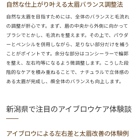
自然な仕上がり叶える太眉バランス調整法
自然な太眉を目指すためには、全体のバランスと毛流れ
の調整が肝心です。まず、眉の中央から外側に向かって
ブラシでとかし、毛流れを整えます。その上で、パウダ
ーとペンシルを併用しながら、足りない部分だけを補う
ことがポイントです。余分な部分はコンシーラーで輪郭
を整え、左右均等になるよう微調整します。こうした段
階的なケアを積み重ねることで、ナチュラルで立体感の
ある太眉が完成し、顔全体のバランスも向上します。
新潟県で注目のアイブロウケア体験談
アイブロウによる左右差と太眉改善の体験例