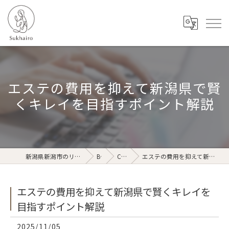
エステの費用を抑えて新潟県で賢
くキレイを目指すポイント解説
新潟県新潟市のリラクゼーションならSukhairo
Blog
Column
エステの費用を抑えて新潟県で賢くキレイを目指すポイント解説
エステの費用を抑えて新潟県で賢くキレイを
目指すポイント解説
2025/11/05