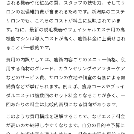
される機器や化粧品の質、スタッフの技術力、そしてサ
ロンの設備維持費が含まれるためです。新潟県のエステ
サロンでも、これらのコストが料金に反映されていま
す。特に、最新の脱毛機器やフェイシャルエステ用の高
機能マシンは導入コストが高く、施術料金に上乗せされ
ることが一般的です。
費用の内訳としては、施術内容ごとのメニュー価格、使
用する商材のグレード、カウンセリングやアフターケア
などのサービス費、サロンの立地や個室の有無による設
備費などが挙げられます。例えば、痩身コースやブライ
ダルエステは複数回のセット料金となることが多く、一
回あたりの料金は比較的高額になる傾向があります。
このような費用構成を理解することで、なぜエステ料金
が高いのか納得しやすくなります。自分の目的や予算に