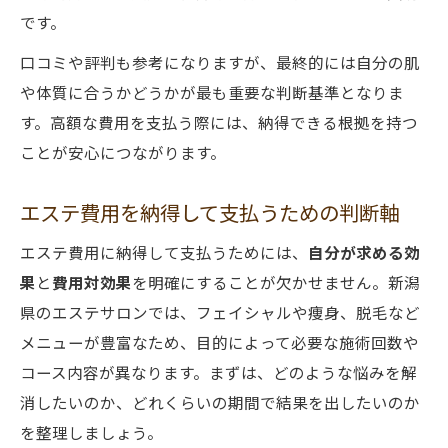
です。
口コミや評判も参考になりますが、最終的には自分の肌
や体質に合うかどうかが最も重要な判断基準となりま
す。高額な費用を支払う際には、納得できる根拠を持つ
ことが安心につながります。
エステ費用を納得して支払うための判断軸
エステ費用に納得して支払うためには、
自分が求める効
果
と
費用対効果
を明確にすることが欠かせません。新潟
県のエステサロンでは、フェイシャルや痩身、脱毛など
メニューが豊富なため、目的によって必要な施術回数や
コース内容が異なります。まずは、どのような悩みを解
消したいのか、どれくらいの期間で結果を出したいのか
を整理しましょう。