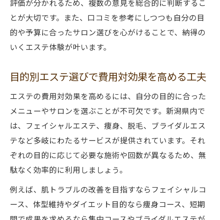
評価が分かれるため、複数の意見を総合的に判断するこ
とが大切です。また、口コミを参考にしつつも自分の目
的や予算に合ったサロン選びを心がけることで、納得の
いくエステ体験が叶います。
目的別エステ選びで費用対効果を高める工夫
エステの費用対効果を高めるには、自分の目的に合った
メニューやサロンを選ぶことが不可欠です。新潟県内で
は、フェイシャルエステ、痩身、脱毛、ブライダルエス
テなど多岐にわたるサービスが提供されています。それ
ぞれの目的に応じて必要な施術や回数が異なるため、無
駄なく効率的に利用しましょう。
例えば、肌トラブルの改善を目指すならフェイシャルコ
ース、体型維持やダイエット目的なら痩身コース、短期
間で成果を求めるなら集中コースやブライダルエステが