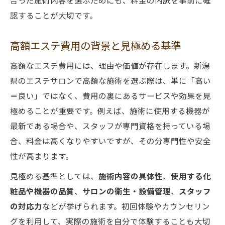
合った施術内容を選ぶためにも、料金の内訳を事前に確
認することが大切です。
高額エステ費用の背景と見極める基準
高額なエステ費用には、理由や価値が存在します。新潟
県のエステサロンで高額な施術を選ぶ際は、単に「高い
＝良い」ではなく、費用の裏にあるサービスや効果を見
極めることが重要です。例えば、施術に使用する機器が
最新である場合や、スタッフが専門資格を持っている場
合、料金は高くなりやすいですが、その分専門性や安全
性が高まります。
見極める基準としては、
施術内容の具体性
、
使用する化
粧品や機器の品質
、
サロンの衛生・設備管理
、
スタッフ
の対応力
などが挙げられます。初回体験やカウンセリン
グを利用して、実際の施術を自分で体験することも大切