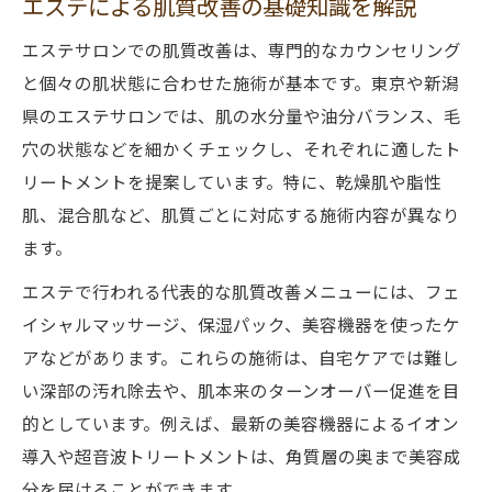
エステによる肌質改善の基礎知識を解説
エステサロンでの肌質改善は、専門的なカウンセリング
と個々の肌状態に合わせた施術が基本です。東京や新潟
県のエステサロンでは、肌の水分量や油分バランス、毛
穴の状態などを細かくチェックし、それぞれに適したト
リートメントを提案しています。特に、乾燥肌や脂性
肌、混合肌など、肌質ごとに対応する施術内容が異なり
ます。
エステで行われる代表的な肌質改善メニューには、フェ
イシャルマッサージ、保湿パック、美容機器を使ったケ
アなどがあります。これらの施術は、自宅ケアでは難し
い深部の汚れ除去や、肌本来のターンオーバー促進を目
的としています。例えば、最新の美容機器によるイオン
導入や超音波トリートメントは、角質層の奥まで美容成
分を届けることができます。