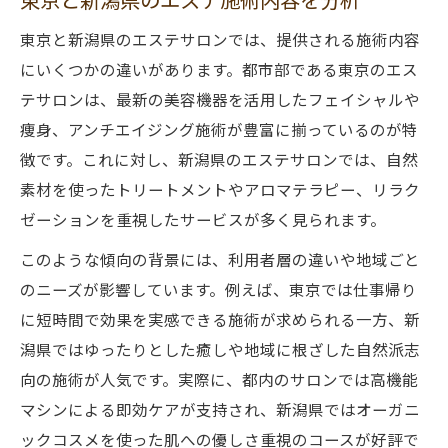
東京と新潟県のエステサロンでは、提供される施術内容
にいくつかの違いがあります。都市部である東京のエス
テサロンは、最新の美容機器を活用したフェイシャルや
痩身、アンチエイジング施術が豊富に揃っているのが特
徴です。これに対し、新潟県のエステサロンでは、自然
素材を使ったトリートメントやアロマテラピー、リラク
ゼーションを重視したサービスが多く見られます。
このような傾向の背景には、利用者層の違いや地域ごと
のニーズが影響しています。例えば、東京では仕事帰り
に短時間で効果を実感できる施術が求められる一方、新
潟県ではゆったりとした癒しや地域に根ざした自然派志
向の施術が人気です。実際に、都内のサロンでは高機能
マシンによる即効ケアが支持され、新潟県ではオーガニ
ックコスメを使った肌への優しさ重視のコースが好評で