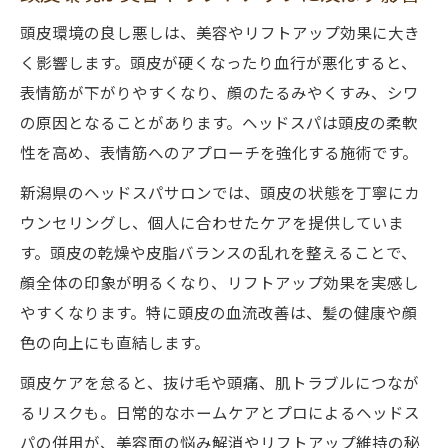
頭皮環境の良し悪しは、美容やリフトアップ効果に大き
く影響します。頭皮が硬くなったり血行が悪化すると、
表情筋が下がりやすくなり、顔のたるみやくすみ、シワ
の原因となることがあります。ヘッドスパは頭皮の柔軟
性を高め、表情筋へのアプローチを強化する施術です。
新潟県のヘッドスパサロンでは、頭皮の状態を丁寧にカ
ウンセリングし、個人に合わせたケアを提供していま
す。頭皮の乾燥や皮脂バランスの乱れを整えることで、
顔全体の印象が明るくなり、リフトアップ効果を実感し
やすくなります。特に頭皮の血流改善は、髪の健康や顔
色の向上にも直結します。
頭皮ケアを怠ると、抜け毛や頭痛、肌トラブルにつなが
るリスクも。日常的なホームケアとプロによるヘッドス
パの併用が、美容面の悩み解消やリフトアップ維持の秘