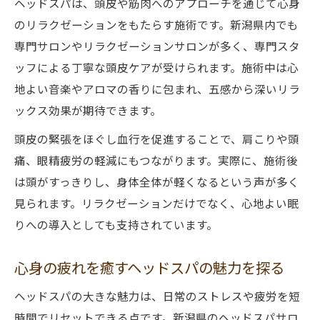
ヘッドスパは、頭皮や筋肉へのアプローチを通じて心身
のリラクゼーションをもたらす施術です。新潟県内でも
専門サロンやリラクゼーションサロンが多く、専門スタ
ッフによる丁寧な頭皮ケアが受けられます。施術中は心
地よい音楽やアロマの香りに包まれ、五感から深いリラ
ックス効果が期待できます。
頭皮の緊張をほぐし血行を促進することで、肩こりや頭
痛、眼精疲労の軽減にもつながります。実際に、施術後
は頭がすっきりし、身体全体が軽くなるという声が多く
見られます。リラクゼーションだけでなく、心地よい眠
りへの導入としても支持されています。
心身の疲れを癒すヘッドスパの魅力を探る
ヘッドスパの大きな魅力は、日常のストレスや疲労を短
時間でリセットできる点です。新潟県のヘッドスパサロ