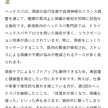
法
ヘッドスパは、頭皮の血行促進や自律神経のバランス調
整を通じて、睡眠の質向上と頭痛の緩和を同時に目指せ
る施術です。新潟県内のヘッドスパ専門店では、ドライ
ヘッドスパやアロマを用いた施術が多く、リラクゼーシ
ョン効果が高いとされています。特に、頭皮をじっくり
マッサージすることで、筋肉の緊張が緩和され、ストレ
スによる頭痛や不眠の悩みが軽減されるケースが多く見
られます。
頭皮ケアによるリフトアップも期待できるため、美容面
と健康面を両立したい方におすすめです。例えば、仕事
や家事で慢性的な疲れを感じている方が、週1回のヘッ
ドスパを継続したところ、「目覚めが良くなり、頭痛も
減った」といった声もあります。施術中に眠ってしまう
方も多いですが、それだけリラックスできている証拠で