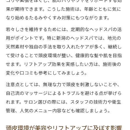
コリや緊張をほぐし、肌のハリやツヤをサポートする効
果が期待できます。こうした施術は、年齢とともに気に
なり始めるたるみやくすみ対策にもつながります。
若々しさを維持するためには、定期的なヘッドスパの活
用がポイントです。特に新潟のヘッドスパでは、地元の
天然素材や独自の手法を取り入れたケアが多く、継続し
て受けることで頭皮環境が整い、健康的な髪や肌を目指
せます。リフトアップ効果を実感したい方は、施術後の
変化や口コミも参考にしてみましょう。
注意点としては、無理な力で頭皮を刺激しないことや、
自己流のマッサージによるトラブルを避ける点が挙げら
れます。サロン選びの際には、スタッフの技術力や衛生
管理、人気のメニュー内容なども確認しましょう。
頭皮環境が美容やリフトアップに及ぼす影響