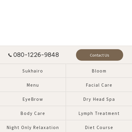
080-1226-9848
Contact Us
Sukhairo
Bloom
Menu
Facial Care
EyeBrow
Dry Head Spa
Body Care
Lymph Treatment
Night Only Relaxation
Diet Course