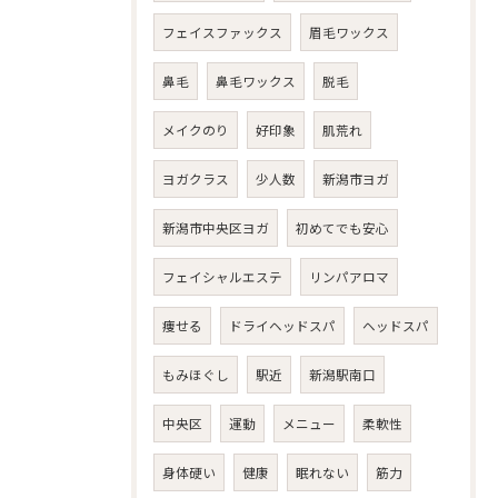
フェイスファックス
眉毛ワックス
鼻毛
鼻毛ワックス
脱毛
メイクのり
好印象
肌荒れ
ヨガクラス
少人数
新潟市ヨガ
新潟市中央区ヨガ
初めてでも安心
フェイシャルエステ
リンパアロマ
痩せる
ドライヘッドスパ
ヘッドスパ
もみほぐし
駅近
新潟駅南口
中央区
運動
メニュー
柔軟性
身体硬い
健康
眠れない
筋力