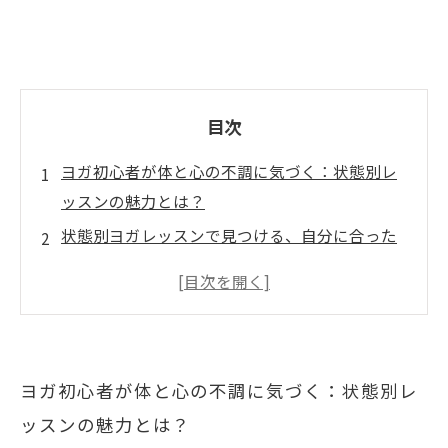
目次
ヨガ初心者が体と心の不調に気づく：状態別レ
ッスンの魅力とは？
状態別ヨガレッスンで見つける、自分に合った
心身の整え方
実践！状態別レッスンで体と心のバランスが劇
的に変わった体験談
継続が鍵！状態別ヨガレッスンで健康とリラク
ヨガ初心者が体と心の不調に気づく：状態別レ
ゼーションの両立へ
ッスンの魅力とは？
まとめ：状態別ヨガレッスンで理想的な心身の