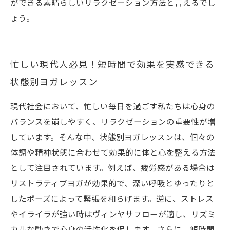
ができる素晴らしいリラクゼーション方法と言えるでし
ょう。
忙しい現代人必見！短時間で効果を実感できる
状態別ヨガレッスン
現代社会において、忙しい毎日を過ごす私たちは心身の
バランスを崩しやすく、リラクゼーションの重要性が増
しています。そんな中、状態別ヨガレッスンは、個々の
体調や精神状態に合わせて効果的に体と心を整える方法
として注目されています。例えば、疲労感がある場合は
リストラティブヨガが効果的で、深い呼吸とゆったりと
したポーズによって緊張を和らげます。逆に、ストレス
やイライラが強い時はヴィンヤサフローが適し、リズミ
カルな動きで心身の活性化を促します。さらに、短時間