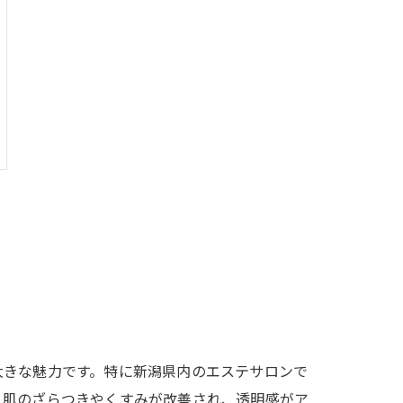
大きな魅力です。特に新潟県内のエステサロンで
、肌のざらつきやくすみが改善され、透明感がア