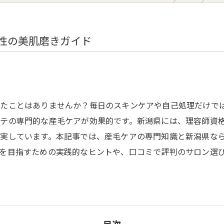
Diet Course
Yoga Class
性の美肌磨きガイド
Online Yoga
たことはありませんか？毎日のスキンケアや自己処理だけで
テの専門的な産毛ケアが効果的です。新潟県には、理容師資
実しています。本記事では、産毛ケアの専門知識と新潟県な
を目指すための実践的なヒントや、口コミで評判のサロン選