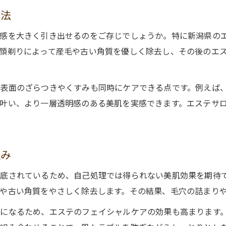
方法
明感を大きく引き出せるのをご存じでしょうか。特に新潟県の
顔剃りによって産毛や古い角質を優しく除去し、その後のエ
表面のざらつきやくすみも同時にケアできる点です。例えば
叶い、より一層透明感のある美肌を実感できます。エステサ
組み
底されているため、自己処理では得られない美肌効果を期待
や古い角質をやさしく除去します。その結果、毛穴の詰まり
になるため、エステのフェイシャルケアの効果も高まります