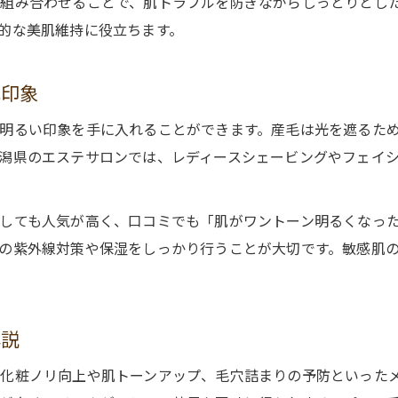
組み合わせることで、肌トラブルを防ぎながらしっとりとし
的な美肌維持に役立ちます。
肌印象
明るい印象を手に入れることができます。産毛は光を遮るた
潟県のエステサロンでは、レディースシェービングやフェイ
しても人気が高く、口コミでも「肌がワントーン明るくなっ
の紫外線対策や保湿をしっかり行うことが大切です。敏感肌
解説
化粧ノリ向上や肌トーンアップ、毛穴詰まりの予防といった