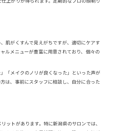
た仕上がりが得られます。定期的なプロの顔剃り
め、肌がくすんで見えがちですが、適切にケアす
シャルメニューが豊富に用意されており、個々の
た」「メイクのノリが良くなった」といった声が
の方は、事前にスタッフに相談し、自分に合った
メリットがあります。特に新潟県のサロンでは、