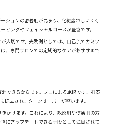
デーションの密着度が高まり、化粧崩れしにくく
ェービングやフェイシャルコースが豊富です。
とが大切です。失敗例としては、自己流でカミソ
には、専門サロンでの定期的なケアがおすすめで
解消できるからです。プロによる施術では、肌表
質も除去され、ターンオーバーが整います。
働きかけます。これにより、敏感肌や乾燥肌の方
手軽にアップデートできる手段として注目されて