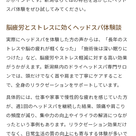
スパ体験をぜひ試してみてください。
脳疲労とストレスに効くヘッドスパ体験談
実際にヘッドスパを体験した方の声からは、「長年のス
トレスや脳の疲れが軽くなった」「施術後は深い眠りに
つけた」など、脳疲労やストレス軽減に対する高い効果
がうかがえます。新潟県内のドライヘッドスパ専門サロ
ンでは、頭だけでなく首や肩まで丁寧にケアすること
で、全身のリラクゼーションをサポートしています。
具体的には、仕事や家事で慢性的な疲れを感じていた方
が、週1回のヘッドスパを継続した結果、頭痛や肩こり
の頻度が減り、集中力の向上やイライラの解消につなが
ったという事例もあります。リラクゼーション効果だけ
でなく、日常生活の質の向上にも寄与する体験が多いで