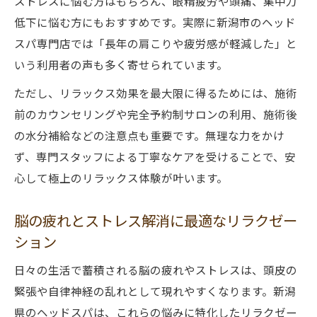
ストレスに悩む方はもちろん、眼精疲労や頭痛、集中力
低下に悩む方にもおすすめです。実際に新潟市のヘッド
スパ専門店では「長年の肩こりや疲労感が軽減した」と
いう利用者の声も多く寄せられています。
ただし、リラックス効果を最大限に得るためには、施術
前のカウンセリングや完全予約制サロンの利用、施術後
の水分補給などの注意点も重要です。無理な力をかけ
ず、専門スタッフによる丁寧なケアを受けることで、安
心して極上のリラックス体験が叶います。
脳の疲れとストレス解消に最適なリラクゼー
ション
日々の生活で蓄積される脳の疲れやストレスは、頭皮の
緊張や自律神経の乱れとして現れやすくなります。新潟
県のヘッドスパは、これらの悩みに特化したリラクゼー