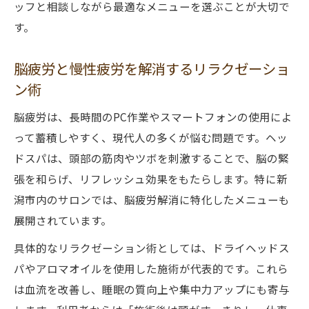
ッフと相談しながら最適なメニューを選ぶことが大切で
す。
脳疲労と慢性疲労を解消するリラクゼーショ
ン術
脳疲労は、長時間のPC作業やスマートフォンの使用によ
って蓄積しやすく、現代人の多くが悩む問題です。ヘッ
ドスパは、頭部の筋肉やツボを刺激することで、脳の緊
張を和らげ、リフレッシュ効果をもたらします。特に新
潟市内のサロンでは、脳疲労解消に特化したメニューも
展開されています。
具体的なリラクゼーション術としては、ドライヘッドス
パやアロマオイルを使用した施術が代表的です。これら
は血流を改善し、睡眠の質向上や集中力アップにも寄与