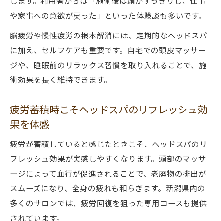
します。利用者からは「施術後は頭がすっきりし、仕事
や家事への意欲が戻った」といった体験談も多いです。
脳疲労や慢性疲労の根本解消には、定期的なヘッドスパ
に加え、セルフケアも重要です。自宅での頭皮マッサー
ジや、睡眠前のリラックス習慣を取り入れることで、施
術効果を長く維持できます。
疲労蓄積時こそヘッドスパのリフレッシュ効
果を体感
疲労が蓄積していると感じたときこそ、ヘッドスパのリ
フレッシュ効果が実感しやすくなります。頭部のマッサ
ージによって血行が促進されることで、老廃物の排出が
スムーズになり、全身の疲れも和らぎます。新潟県内の
多くのサロンでは、疲労回復を狙った専用コースも提供
されています。