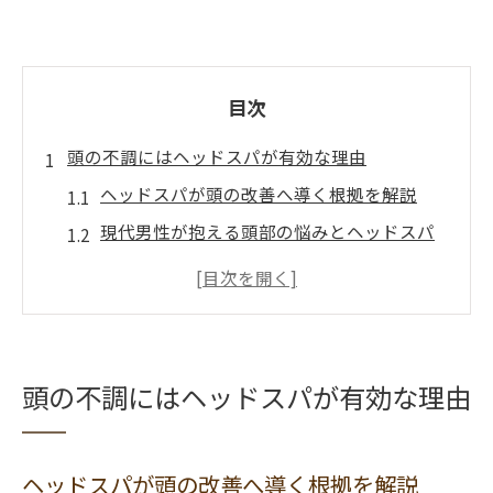
目次
頭の不調にはヘッドスパが有効な理由
ヘッドスパが頭の改善へ導く根拠を解説
現代男性が抱える頭部の悩みとヘッドスパ
新潟で人気のヘッドスパが選ばれる理由
頭皮環境を整えるヘッドスパの魅力とは
新潟ヘッドスパ専門店で得られる安心感
ヘッドスパで期待できる頭皮改善の効果
頭の不調にはヘッドスパが有効な理由
ヘッドスパによる頭皮環境の変化と実感
血行促進でリフトアップを目指す施術法
ヘッドスパが頭の改善へ導く根拠を解説