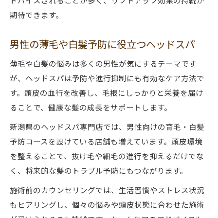
ドバイスされることが多く、リフトアップ効果の持続が
期待できます。
男性の薄毛や白髪予防に役立つヘッドスパ
薄毛や白髪の悩みは多くの男性が気にするテーマです
が、ヘッドスパは予防や進行抑制にも有効なケア方法で
す。頭皮の血行を改善し、毛根にしっかりと栄養を届け
ることで、健康な髪の成長をサポートします。
新潟県のヘッドスパ専門店では、男性向けの育毛・白髪
予防コースを設けている店舗も増えています。頭皮環境
を整えることで、抜け毛や細毛の進行を抑えるだけでな
く、将来的な髪のトラブル予防にもつながります。
施術前のカウンセリングでは、生活習慣やストレス状況
もヒアリングし、個々の悩みや頭皮状態に合わせた施術