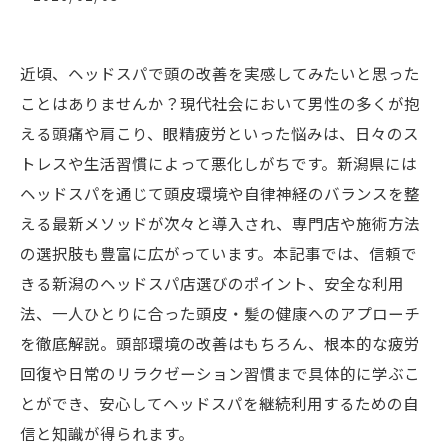
近頃、ヘッドスパで頭の改善を実感してみたいと思った
ことはありませんか？現代社会において男性の多くが抱
える頭痛や肩こり、眼精疲労といった悩みは、日々のス
トレスや生活習慣によって悪化しがちです。新潟県には
ヘッドスパを通じて頭皮環境や自律神経のバランスを整
える最新メソッドが次々と導入され、専門店や施術方法
の選択肢も豊富に広がっています。本記事では、信頼で
きる新潟のヘッドスパ店選びのポイント、安全な利用
法、一人ひとりに合った頭皮・髪の健康へのアプローチ
を徹底解説。頭部環境の改善はもちろん、根本的な疲労
回復や日常のリラクゼーション習慣まで具体的に学ぶこ
とができ、安心してヘッドスパを継続利用するための自
信と知識が得られます。