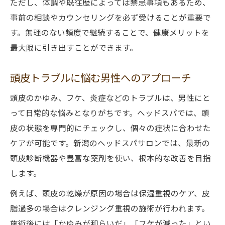
ただし、体調や既往歴によっては禁忌事項もあるため、
事前の相談やカウンセリングを必ず受けることが重要で
す。無理のない頻度で継続することで、健康メリットを
最大限に引き出すことができます。
頭皮トラブルに悩む男性へのアプローチ
頭皮のかゆみ、フケ、炎症などのトラブルは、男性にと
って日常的な悩みとなりがちです。ヘッドスパでは、頭
皮の状態を専門的にチェックし、個々の症状に合わせた
ケアが可能です。新潟のヘッドスパサロンでは、最新の
頭皮診断機器や豊富な薬剤を使い、根本的な改善を目指
します。
例えば、頭皮の乾燥が原因の場合は保湿重視のケア、皮
脂過多の場合はクレンジング重視の施術が行われます。
施術後には「かゆみが和らいだ」「フケが減った」とい