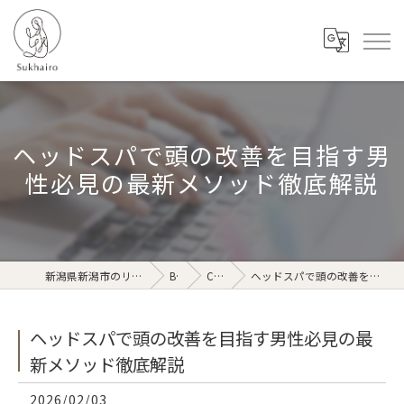
ヘッドスパで頭の改善を目指す男
性必見の最新メソッド徹底解説
新潟県新潟市のリラクゼーションならSukhairo
Blog
Column
ヘッドスパで頭の改善を目指す男性必見の最新メソッド徹底解説
ヘッドスパで頭の改善を目指す男性必見の最
新メソッド徹底解説
2026/02/03