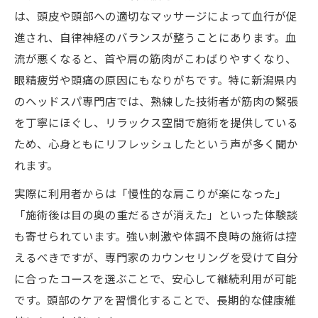
は、頭皮や頭部への適切なマッサージによって血行が促
進され、自律神経のバランスが整うことにあります。血
流が悪くなると、首や肩の筋肉がこわばりやすくなり、
眼精疲労や頭痛の原因にもなりがちです。特に新潟県内
のヘッドスパ専門店では、熟練した技術者が筋肉の緊張
を丁寧にほぐし、リラックス空間で施術を提供している
ため、心身ともにリフレッシュしたという声が多く聞か
れます。
実際に利用者からは「慢性的な肩こりが楽になった」
「施術後は目の奥の重だるさが消えた」といった体験談
も寄せられています。強い刺激や体調不良時の施術は控
えるべきですが、専門家のカウンセリングを受けて自分
に合ったコースを選ぶことで、安心して継続利用が可能
です。頭部のケアを習慣化することで、長期的な健康維