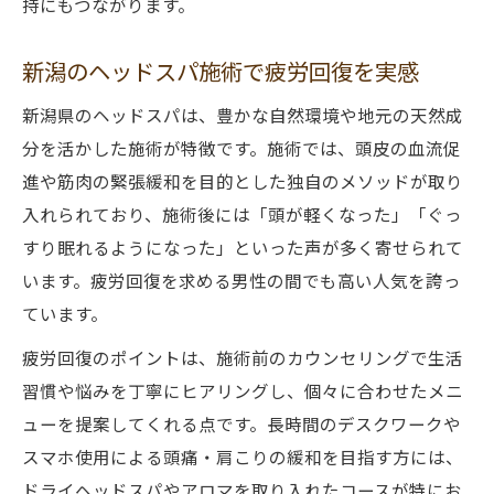
持にもつながります。
新潟のヘッドスパ施術で疲労回復を実感
新潟県のヘッドスパは、豊かな自然環境や地元の天然成
分を活かした施術が特徴です。施術では、頭皮の血流促
進や筋肉の緊張緩和を目的とした独自のメソッドが取り
入れられており、施術後には「頭が軽くなった」「ぐっ
すり眠れるようになった」といった声が多く寄せられて
います。疲労回復を求める男性の間でも高い人気を誇っ
ています。
疲労回復のポイントは、施術前のカウンセリングで生活
習慣や悩みを丁寧にヒアリングし、個々に合わせたメニ
ューを提案してくれる点です。長時間のデスクワークや
スマホ使用による頭痛・肩こりの緩和を目指す方には、
ドライヘッドスパやアロマを取り入れたコースが特にお