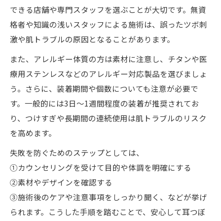
できる店舗や専門スタッフを選ぶことが大切です。無資
格者や知識の浅いスタッフによる施術は、誤ったツボ刺
激や肌トラブルの原因となることがあります。
また、アレルギー体質の方は素材に注意し、チタンや医
療用ステンレスなどのアレルギー対応製品を選びましょ
う。さらに、装着期間や個数についても注意が必要で
す。一般的には3日〜1週間程度の装着が推奨されてお
り、つけすぎや長期間の連続使用は肌トラブルのリスク
を高めます。
失敗を防ぐためのステップとしては、
①カウンセリングを受けて目的や体調を明確にする
②素材やデザインを確認する
③施術後のケアや注意事項をしっかり聞く、などが挙げ
られます。こうした手順を踏むことで、安心して耳つぼ