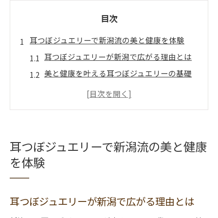
目次
耳つぼジュエリーで新潟流の美と健康を体験
耳つぼジュエリーが新潟で広がる理由とは
美と健康を叶える耳つぼジュエリーの基礎
知識
新潟県で人気の耳つぼジュエリー体験談
耳つぼジュエリー選びで得られる健康習慣
新潟流の耳つぼジュエリー活用ポイント
耳つぼジュエリーで新潟流の美と健康
注目集まる新潟の耳つぼジュエリー選び方
を体験
耳つぼジュエリー選びで重視すべきポイン
ト
耳つぼジュエリーが新潟で広がる理由とは
新潟でおすすめの耳つぼジュエリーの特徴