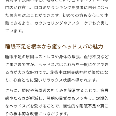
ヘッドスパが新潟県で選ばれる理由を徹底
門店が存在し、口コミやランキングを参考に自分に合っ
解説
たお店を選ぶことができます。初めての方も安心して体
心も体も癒すヘッドスパの本格ケアとは
験できるよう、カウンセリングやアフターケアも充実し
新潟のヘッドスパで得られる癒しと活力
ています。
睡眠不足を根本から癒すヘッドスパの魅力
睡眠不足の原因はストレスや身体の緊張、血行不良など
さまざまですが、ヘッドスパはこれらを一度にケアでき
る点が大きな魅力です。施術中は副交感神経が優位にな
り、心身ともに深いリラックス状態へ導かれます。
さらに、頭皮や首周辺のむくみを解消することで、疲労
感やだるさが軽減し、翌朝の目覚めもスッキリ。定期的
なヘッドスパを受けることで、慢性的な睡眠不足や肩こ
りの根本的な改善につながります。