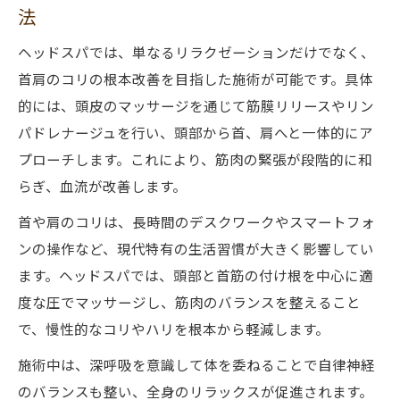
法
ヘッドスパでは、単なるリラクゼーションだけでなく、
首肩のコリの根本改善を目指した施術が可能です。具体
的には、頭皮のマッサージを通じて筋膜リリースやリン
パドレナージュを行い、頭部から首、肩へと一体的にア
プローチします。これにより、筋肉の緊張が段階的に和
らぎ、血流が改善します。
首や肩のコリは、長時間のデスクワークやスマートフォ
ンの操作など、現代特有の生活習慣が大きく影響してい
ます。ヘッドスパでは、頭部と首筋の付け根を中心に適
度な圧でマッサージし、筋肉のバランスを整えること
で、慢性的なコリやハリを根本から軽減します。
施術中は、深呼吸を意識して体を委ねることで自律神経
のバランスも整い、全身のリラックスが促進されます。