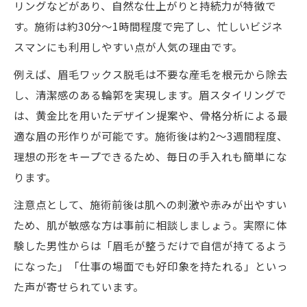
リングなどがあり、自然な仕上がりと持続力が特徴で
す。施術は約30分〜1時間程度で完了し、忙しいビジネ
スマンにも利用しやすい点が人気の理由です。
例えば、眉毛ワックス脱毛は不要な産毛を根元から除去
し、清潔感のある輪郭を実現します。眉スタイリングで
は、黄金比を用いたデザイン提案や、骨格分析による最
適な眉の形作りが可能です。施術後は約2〜3週間程度、
理想の形をキープできるため、毎日の手入れも簡単にな
ります。
注意点として、施術前後は肌への刺激や赤みが出やすい
ため、肌が敏感な方は事前に相談しましょう。実際に体
験した男性からは「眉毛が整うだけで自信が持てるよう
になった」「仕事の場面でも好印象を持たれる」といっ
た声が寄せられています。