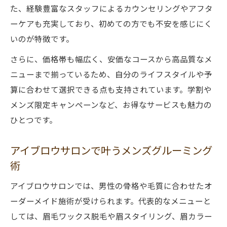
初めてでも安心のアイブロウ施術手順紹介
た、経験豊富なスタッフによるカウンセリングやアフタ
アイブロウサロンのカウンセリング体験談
ーケアも充実しており、初めての方でも不安を感じにく
施術前後で違うアイブロウの注意点解説
いのが特徴です。
初心者向けアイブロウ施術の流れを解説
さらに、価格帯も幅広く、安価なコースから高品質なメ
サロンでのアイブロウの変化を実感しよう
ニューまで揃っているため、自分のライフスタイルや予
算に合わせて選択できる点も支持されています。学割や
メンズ限定キャンペーンなど、お得なサービスも魅力の
ひとつです。
アイブロウサロンで叶うメンズグルーミング
術
アイブロウサロンでは、男性の骨格や毛質に合わせたオ
ーダーメイド施術が受けられます。代表的なメニューと
しては、眉毛ワックス脱毛や眉スタイリング、眉カラー