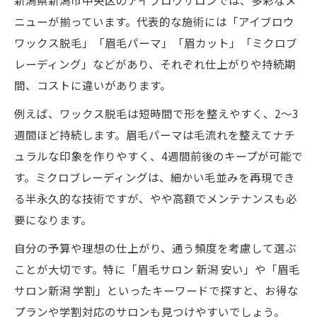
新潟県新潟市中央区のアイブロウサロンでは、多彩なメ
ニューが揃っています。代表的な施術には「アイブロウ
ワックス脱毛」「眉毛パーマ」「眉カット」「ミクロブ
レーディング」などがあり、それぞれ仕上がりや持続期
間、コストに違いがあります。
例えば、ワックス脱毛は短時間で形を整えやすく、2〜3
週間ほど持続します。眉毛パーマは毛流れを整えてナチ
ュラルな印象を作りやすく、4週間前後のキープが可能で
す。ミクロブレーディングは、細かい毛並みを再現でき
る半永久的な技術ですが、やや高額でメンテナンスも必
要になります。
自分の予算や理想の仕上がり、通う頻度を考慮して選ぶ
ことが大切です。特に「眉毛サロン 新潟 安い」や「眉毛
サロン新潟 学割」といったキーワードで探すと、お得な
プランや学割対応のサロンも見つけやすいでしょう。