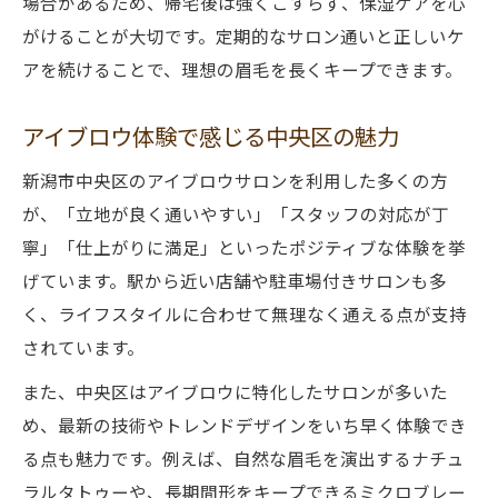
場合があるため、帰宅後は強くこすらず、保湿ケアを心
がけることが大切です。定期的なサロン通いと正しいケ
アを続けることで、理想の眉毛を長くキープできます。
アイブロウ体験で感じる中央区の魅力
新潟市中央区のアイブロウサロンを利用した多くの方
が、「立地が良く通いやすい」「スタッフの対応が丁
寧」「仕上がりに満足」といったポジティブな体験を挙
げています。駅から近い店舗や駐車場付きサロンも多
く、ライフスタイルに合わせて無理なく通える点が支持
されています。
また、中央区はアイブロウに特化したサロンが多いた
め、最新の技術やトレンドデザインをいち早く体験でき
る点も魅力です。例えば、自然な眉毛を演出するナチュ
ラルタトゥーや、長期間形をキープできるミクロブレー