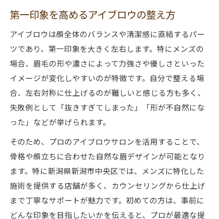
第一印象を高めるアイブロウの整え方
アイブロウは顔全体のバランスや清潔感に直結するパー
ツであり、第一印象を大きく左右します。特にメンズの
場合、眉毛の形や濃さによって力強さや優しさといった
イメージが変化しやすいのが特徴です。自分で整える場
合、左右対称に仕上げるのが難しいと感じる方も多く、
失敗例として「抜きすぎてしまった」「形が不自然にな
った」などが挙げられます。
そのため、プロのアイブロウサロンを活用することで、
骨格や顔立ちに合わせた自然な眉デザインが可能となり
ます。特に新潟県新潟市中央区では、メンズに特化した
施術を提供する店舗が多く、カウンセリングから仕上げ
まで丁寧なサポートが魅力です。初めての方は、事前に
どんな印象を目指したいかを伝えると、プロが最適な提