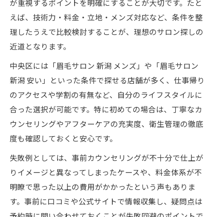
が重視するポイントを明確にすることが大切です。たと
えば、技術力・料金・立地・メンズ対応など、条件を整
理したうえで比較検討することが、理想のサロン探しの
近道となります。
中央区には「眉毛サロン 新潟 メンズ」や「眉毛サロン
新潟 安い」といった条件で探せる店舗が多く、仕事帰り
のアクセスや学割の有無など、自分のライフスタイルに
合った選択が可能です。特に初めての場合は、丁寧なカ
ウンセリングやアフターケアの充実度、衛生管理の徹底
度も確認しておくと安心です。
失敗例としては、事前カウンセリングが不十分で仕上が
りイメージと異なってしまったケースや、料金体系が不
明瞭で思った以上の費用がかかったという声もありま
す。事前に口コミや公式サイトで情報収集し、疑問点は
予約時に問い合わせておくことが失敗回避のポイントで