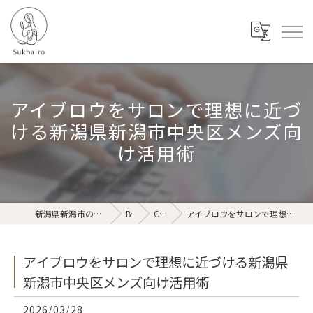
アイブロウをサロンで理想に近づ
ける新潟県新潟市中央区メンズ向
け活用術
新潟県新潟市のリラクゼーションならSukhairo
Blog
Column
アイブロウをサロンで理想に近づける新潟県新潟市中央区メンズ向け活用術
アイブロウをサロンで理想に近づける新潟県
新潟市中央区メンズ向け活用術
2026/03/28