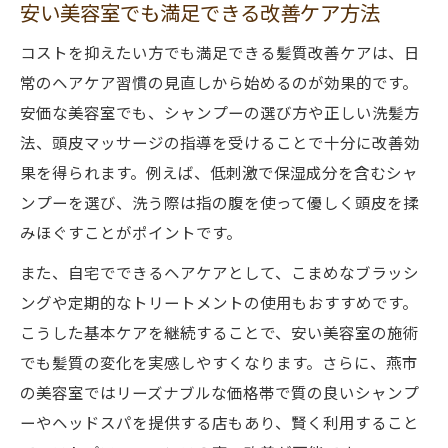
安い美容室でも満足できる改善ケア方法
コストを抑えたい方でも満足できる髪質改善ケアは、日
常のヘアケア習慣の見直しから始めるのが効果的です。
安価な美容室でも、シャンプーの選び方や正しい洗髪方
法、頭皮マッサージの指導を受けることで十分に改善効
果を得られます。例えば、低刺激で保湿成分を含むシャ
ンプーを選び、洗う際は指の腹を使って優しく頭皮を揉
みほぐすことがポイントです。
また、自宅でできるヘアケアとして、こまめなブラッシ
ングや定期的なトリートメントの使用もおすすめです。
こうした基本ケアを継続することで、安い美容室の施術
でも髪質の変化を実感しやすくなります。さらに、燕市
の美容室ではリーズナブルな価格帯で質の良いシャンプ
ーやヘッドスパを提供する店もあり、賢く利用すること