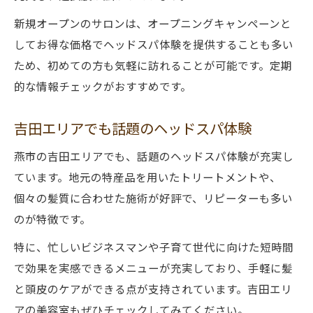
新規オープンのサロンは、オープニングキャンペーンと
してお得な価格でヘッドスパ体験を提供することも多い
ため、初めての方も気軽に訪れることが可能です。定期
的な情報チェックがおすすめです。
吉田エリアでも話題のヘッドスパ体験
燕市の吉田エリアでも、話題のヘッドスパ体験が充実し
ています。地元の特産品を用いたトリートメントや、
個々の髪質に合わせた施術が好評で、リピーターも多い
のが特徴です。
特に、忙しいビジネスマンや子育て世代に向けた短時間
で効果を実感できるメニューが充実しており、手軽に髪
と頭皮のケアができる点が支持されています。吉田エリ
アの美容室もぜひチェックしてみてください。