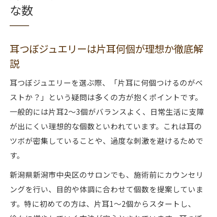
な数
耳つぼジュエリーは片耳何個が理想か徹底解
説
耳つぼジュエリーを選ぶ際、「片耳に何個つけるのがベ
ストか？」という疑問は多くの方が抱くポイントです。
一般的には片耳2～3個がバランスよく、日常生活に支障
が出にくい理想的な個数といわれています。これは耳の
ツボが密集していることや、過度な刺激を避けるためで
す。
新潟県新潟市中央区のサロンでも、施術前にカウンセリ
ングを行い、目的や体調に合わせて個数を提案していま
す。特に初めての方は、片耳1～2個からスタートし、