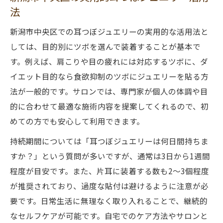
法
新潟市中央区での耳つぼジュエリーの実用的な活用法と
しては、目的別にツボを選んで装着することが基本で
す。例えば、肩こりや目の疲れには対応するツボに、ダ
イエット目的なら食欲抑制のツボにジュエリーを貼る方
法が一般的です。サロンでは、専門家が個人の体調や目
的に合わせて最適な施術内容を提案してくれるので、初
めての方でも安心して利用できます。
持続期間については「耳つぼジュエリーは何日間持ちま
すか？」という質問が多いですが、通常は3日から1週間
程度が目安です。また、片耳に装着する数も2～3個程度
が推奨されており、過度な貼付は避けるように注意が必
要です。日常生活に無理なく取り入れることで、継続的
なセルフケアが可能です。自宅でのケア方法やサロンと