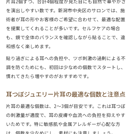
片耳2個ずつ、合計4個程度が見た目にも自然で華やかさ
を演出しやすい数です。新潟市中央区のサロンでは、施
術者が耳の形やお客様のご希望に合わせて、最適な配置
を提案してくれることが多いです。セルフケアの場合
も、鏡で全体のバランスを確認しながら貼ることで、違
和感なく楽しめます。
貼り過ぎによる耳への負担や、ツボ刺激の過剰による不
調を防ぐためにも、初回は少なめの個数でスタートし、
慣れてきたら増やすのがおすすめです。
耳つぼジュエリー片耳の最適な個数と注意点
片耳の最適な個数は、2～3個が目安です。これは耳つぼ
の刺激量が適度で、耳の皮膚や血流への負担を抑えやす
いためです。特に敏感肌や金属アレルギーが心配な方
は、個数を少なめにし、素材にも注意しましょう。