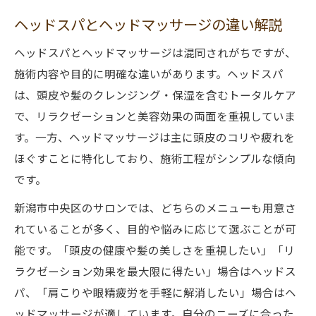
ヘッドスパとヘッドマッサージの違い解説
ヘッドスパとヘッドマッサージは混同されがちですが、
施術内容や目的に明確な違いがあります。ヘッドスパ
は、頭皮や髪のクレンジング・保湿を含むトータルケア
で、リラクゼーションと美容効果の両面を重視していま
す。一方、ヘッドマッサージは主に頭皮のコリや疲れを
ほぐすことに特化しており、施術工程がシンプルな傾向
です。
新潟市中央区のサロンでは、どちらのメニューも用意さ
れていることが多く、目的や悩みに応じて選ぶことが可
能です。「頭皮の健康や髪の美しさを重視したい」「リ
ラクゼーション効果を最大限に得たい」場合はヘッドス
パ、「肩こりや眼精疲労を手軽に解消したい」場合はヘ
ッドマッサージが適しています。自分のニーズに合った