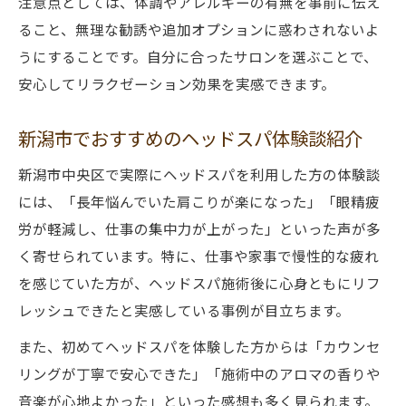
注意点としては、体調やアレルギーの有無を事前に伝え
ること、無理な勧誘や追加オプションに惑わされないよ
うにすることです。自分に合ったサロンを選ぶことで、
安心してリラクゼーション効果を実感できます。
新潟市でおすすめのヘッドスパ体験談紹介
新潟市中央区で実際にヘッドスパを利用した方の体験談
には、「長年悩んでいた肩こりが楽になった」「眼精疲
労が軽減し、仕事の集中力が上がった」といった声が多
く寄せられています。特に、仕事や家事で慢性的な疲れ
を感じていた方が、ヘッドスパ施術後に心身ともにリフ
レッシュできたと実感している事例が目立ちます。
また、初めてヘッドスパを体験した方からは「カウンセ
リングが丁寧で安心できた」「施術中のアロマの香りや
音楽が心地よかった」といった感想も多く見られます。