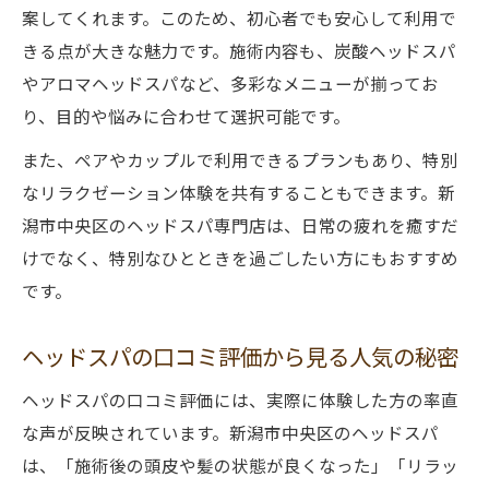
ヘッドスパが向いている人の特徴を解説
案してくれます。このため、初心者でも安心して利用で
ヘッドスパとヘッドマッサージどちらが合
きる点が大きな魅力です。施術内容も、炭酸ヘッドスパ
うか
やアロマヘッドスパなど、多彩なメニューが揃ってお
目的別に選ぶヘッドスパのポイント紹介
り、目的や悩みに合わせて選択可能です。
頭皮や首肩ケアに効果的なヘッドスパとは
また、ペアやカップルで利用できるプランもあり、特別
なリラクゼーション体験を共有することもできます。新
潟市中央区のヘッドスパ専門店は、日常の疲れを癒すだ
けでなく、特別なひとときを過ごしたい方にもおすすめ
です。
ヘッドスパの口コミ評価から見る人気の秘密
ヘッドスパの口コミ評価には、実際に体験した方の率直
な声が反映されています。新潟市中央区のヘッドスパ
は、「施術後の頭皮や髪の状態が良くなった」「リラッ