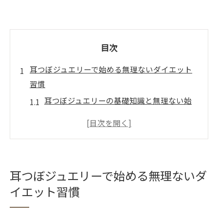
目次
耳つぼジュエリーで始める無理ないダイエット
習慣
耳つぼジュエリーの基礎知識と無理ない始
め方
ダイエット成功へ導く耳つぼジュエリーの
特徴
耳つぼジュエリーで変わる日常の健康習慣
耳つぼジュエリーで始める無理ないダ
耳つぼジュエリー 新潟で選ばれる理由と背
イエット習慣
景
安いサロンで耳つぼジュエリー体験のポイ