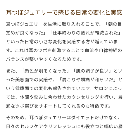
耳つぼジュエリーで感じる日常の変化と実感
耳つぼジュエリーを生活に取り入れることで、「朝の目
覚めが良くなった」「仕事終わりの疲れが軽減された」
といった日常の小さな変化を実感する方が増えていま
す。これは耳のツボを刺激することで血流や自律神経の
バランスが整いやすくなるためです。
また、「顔色が明るくなった」「肌の調子が良い」とい
った美容面での実感や、「肩こりや頭痛が和らいだ」と
いう健康面での変化も報告されています。サロンによっ
ては、体調や悩みに合わせたカウンセリングを行い、最
適なツボ選びをサポートしてくれるのも特徴です。
そのため、耳つぼジュエリーはダイエットだけでなく、
日々のセルフケアやリフレッシュにも役立つと幅広い層