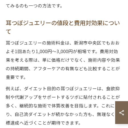
てみるのも一つの方法です。
耳つぼジュエリーの値段と費用対効果につい
て
耳つぼジュエリーの施術料金は、新潟市中央区でもおお
よそ1回あたり1,000円～3,000円が相場です。費用対効
果を考える際は、単に価格だけでなく、施術内容や効果
の持続期間、アフターケアの有無なども比較することが
重要です。
例えば、ダイエット目的の耳つぼジュエリーは、食欲抑
制や代謝アップをサポートするツボに貼付されることが
多く、継続的な施術で体質改善を目指します。これによ
り、自己流ダイエットが続かなかった方も、無理なく目
標達成へ近づくことが期待できます。