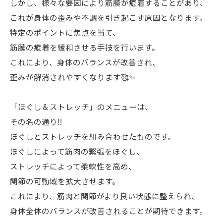
しかし、様々な要因により筋膜が癒着することがあり、
これが身体の歪みや不調を引き起こす原因となります。
特定のポイントに焦点を当て、
筋膜の癒着を緩和させる手技を行います。
これにより、身体のバランスが改善され、
歪みが解消されやすくなります🥰✨
「ほぐし＆ストレッチ」のメニューは、
その名の通り‼️
ほぐしとストレッチを組み合わせたものです。
ほぐしによって筋肉の緊張をほぐし、
ストレッチによって柔軟性を高め、
関節の可動域を拡大させます。
これにより、筋肉と関節がより良い状態に整えられ、
身体全体のバランスが改善されることが期待できます。