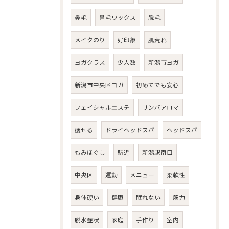
鼻毛
鼻毛ワックス
脱毛
メイクのり
好印象
肌荒れ
ヨガクラス
少人数
新潟市ヨガ
新潟市中央区ヨガ
初めてでも安心
フェイシャルエステ
リンパアロマ
痩せる
ドライヘッドスパ
ヘッドスパ
もみほぐし
駅近
新潟駅南口
中央区
運動
メニュー
柔軟性
身体硬い
健康
眠れない
筋力
脱水症状
家庭
手作り
室内