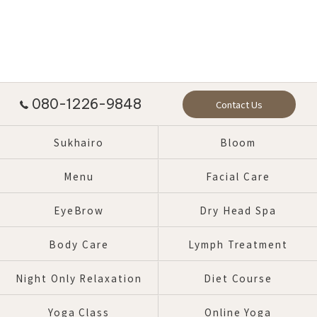
080-1226-9848
Contact Us
Sukhairo
Bloom
Menu
Facial Care
EyeBrow
Dry Head Spa
Body Care
Lymph Treatment
Night Only Relaxation
Diet Course
Yoga Class
Online Yoga