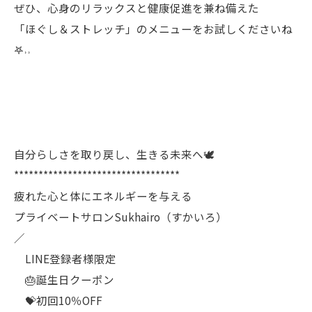
ぜひ、心身のリラックスと健康促進を兼ね備えた
「ほぐし＆ストレッチ」のメニューをお試しくださいね
𖤐˒˒
自分らしさを取り戻し、生きる未来へ🕊️
**********************************
疲れた心と体にエネルギーを与える
プライベートサロンSukhairo（すかいろ）
／
LINE登録者様限定
🎂誕生日クーポン
💝初回10％OFF