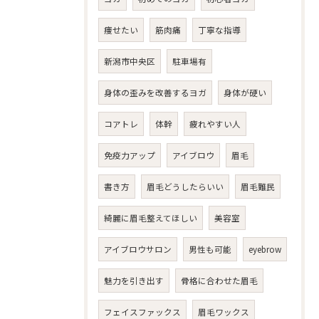
痩せたい
筋肉痛
丁寧な指導
新潟市中央区
駐車場有
身体の歪みを改善するヨガ
身体が硬い
コアトレ
体幹
疲れやすい人
免疫力アップ
アイブロウ
眉毛
書き方
眉毛どうしたらいい
眉毛難民
綺麗に眉毛整えてほしい
美容室
アイブロウサロン
男性も可能
eyebrow
魅力を引き出す
骨格に合わせた眉毛
フェイスファックス
眉毛ワックス