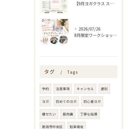
【9月ヨガクラス スケジュールのお知らせ🌿】
2026/07/26
8月限定ワークショップ🌿🫧
タグ
Tags
予約
注意事項
キャンセル
遅刻
ヨガ
初めてのヨガ
初心者ヨガ
痩せたい
筋肉痛
丁寧な指導
新潟市中央区
駐車場有