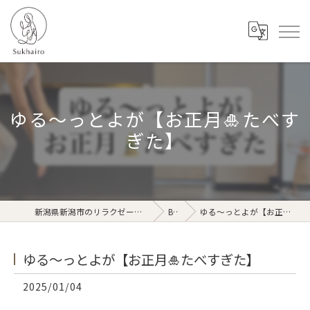
ゆる〜っとよが【お正月🎍たべす
ぎた】
新潟県新潟市のリラクゼーションならSukhairo
Blog
ゆる〜っとよが【お正月🎍たべすぎた】
ゆる〜っとよが【お正月🎍たべすぎた】
2025/01/04