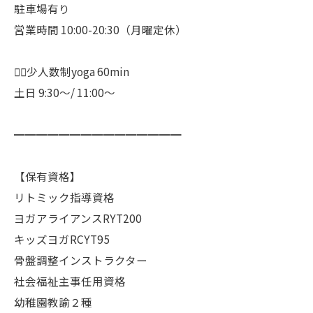
駐車場有り
営業時間 10:00-20:30（月曜定休）
🧘‍♀️少人数制yoga 60min
土日 9:30〜/ 11:00〜
━━━━━━━━━━━━━━━
【保有資格】
リトミック指導資格
ヨガアライアンスRYT200
キッズヨガRCYT95
骨盤調整インストラクター
社会福祉主事任用資格
幼稚園教諭２種