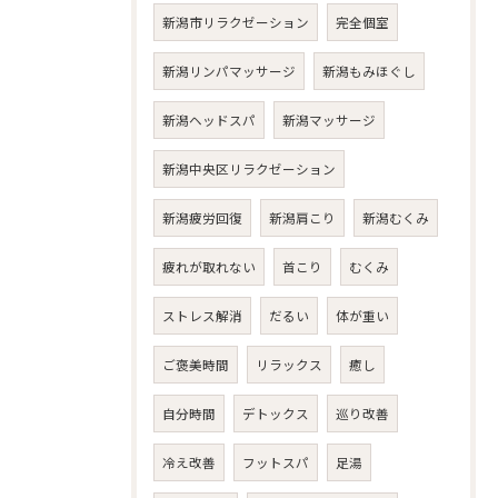
新潟市リラクゼーション
完全個室
新潟リンパマッサージ
新潟もみほぐし
新潟ヘッドスパ
新潟マッサージ
新潟中央区リラクゼーション
新潟疲労回復
新潟肩こり
新潟むくみ
疲れが取れない
首こり
むくみ
ストレス解消
だるい
体が重い
ご褒美時間
リラックス
癒し
自分時間
デトックス
巡り改善
冷え改善
フットスパ
足湯