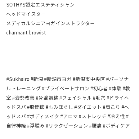
SOTHYS認定エステティシャン
へッドマイスター
メディカルシニアヨガインストラクター
charmant browist
#Sukhairo #新潟 #新潟市ヨガ #新潟市中央区 #パーソナ
ルトレーニング #プライベートサロン #初心者 #体験 #教
室 #姿勢改善 #骨盤調整 #フェイシャル #毛穴 #ドライヘ
ッドスパ #股関節 #もみほぐし #ダイエット #肩こり #ヘ
ッドスパ #ボディメイク #アロマ #ストレッチ #冷え性 #
自律神経 #浮腫み #リラクゼーション #腰痛 #ボディケア