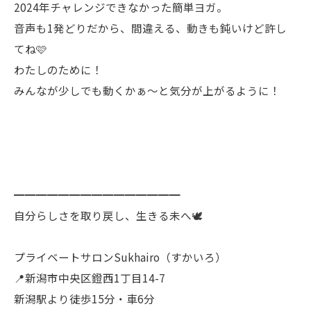
2024年チャレンジできなかった簡単ヨガ。
音声も1発どりだから、間違える、動きも鈍いけど許し
てね🩷
わたしのために！
みんなが少しでも動くかぁ〜と気分が上がるように！
━━━━━━━━━━━━━━━
自分らしさを取り戻し、生きる未へ🕊️
プライベートサロンSukhairo（すかいろ）
📍新潟市中央区鐙西1丁目14-7
新潟駅より徒歩15分・車6分