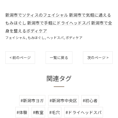
新潟市でソティスのフェイシャル
新潟市で気軽に通える
もみほぐし
新潟市で手軽にドライヘッドスパ
新潟市で全
身を整えるボディケア
フェイシャル
もみほぐし
ヘッドスパ
ボディケア
< 前のページ
一覧に戻る
次のページ >
関連タグ
#新潟市ヨガ
#新潟市中央区
#初心者
#体験
#教室
#毛穴
#ドライヘッドスパ