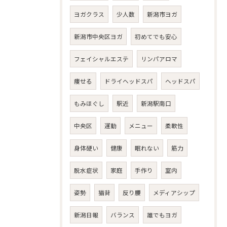
ヨガクラス
少人数
新潟市ヨガ
新潟市中央区ヨガ
初めてでも安心
フェイシャルエステ
リンパアロマ
痩せる
ドライヘッドスパ
ヘッドスパ
もみほぐし
駅近
新潟駅南口
中央区
運動
メニュー
柔軟性
身体硬い
健康
眠れない
筋力
脱水症状
家庭
手作り
室内
姿勢
猫背
反り腰
メディアシップ
新潟日報
バランス
誰でもヨガ