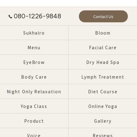
080-1226-9848
Contact Us
Sukhairo
Bloom
Menu
Facial Care
EyeBrow
Dry Head Spa
Body Care
Lymph Treatment
Night Only Relaxation
Diet Course
Yoga Class
Online Yoga
Product
Gallery
Voice
Reviews