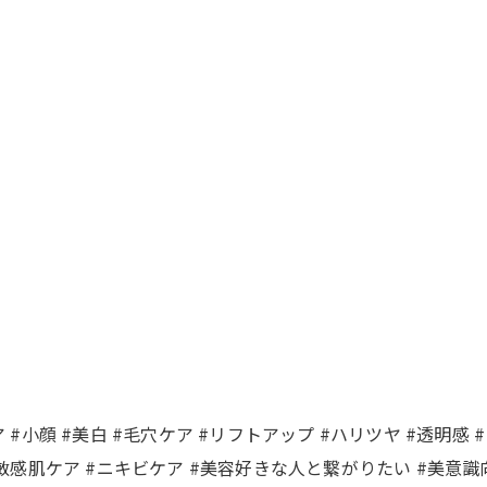
 #小顔 #美白 #毛穴ケア #リフトアップ #ハリツヤ #透明感 
#敏感肌ケア #ニキビケア #美容好きな人と繋がりたい #美意識向