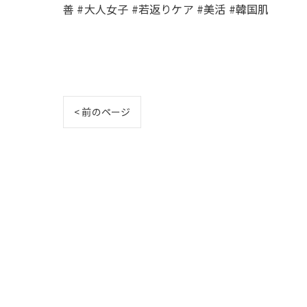
善 #大人女子 #若返りケア #美活 #韓国肌
< 前のページ