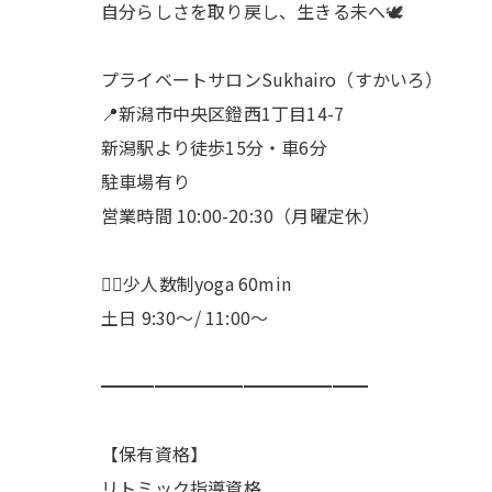
自分らしさを取り戻し、生きる未へ🕊️
プライベートサロンSukhairo（すかいろ）
📍新潟市中央区鐙西1丁目14-7
新潟駅より徒歩15分・車6分
駐車場有り
営業時間 10:00-20:30（月曜定休）
🧘‍♀️少人数制yoga 60min
土日 9:30〜/ 11:00〜
━━━━━━━━━━━━━━━
【保有資格】
リトミック指導資格