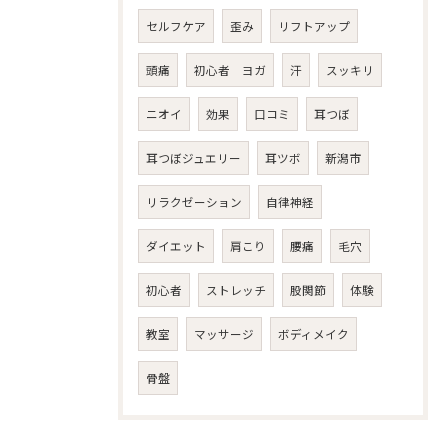
セルフケア
歪み
リフトアップ
頭痛
初心者 ヨガ
汗
スッキリ
ニオイ
効果
口コミ
耳つぼ
耳つぼジュエリー
耳ツボ
新潟市
リラクゼーション
自律神経
ダイエット
肩こり
腰痛
毛穴
初心者
ストレッチ
股関節
体験
教室
マッサージ
ボディメイク
骨盤