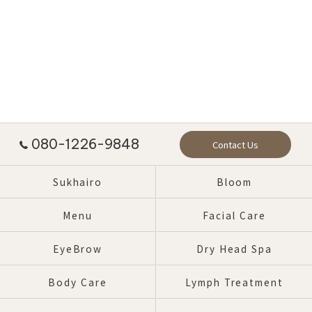
080-1226-9848
Contact Us
Sukhairo
Bloom
Menu
Facial Care
EyeBrow
Dry Head Spa
Body Care
Lymph Treatment