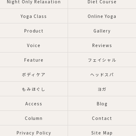
Night Only Relaxation
Diet Course
Yoga Class
Online Yoga
Product
Gallery
Voice
Reviews
Feature
フェイシャル
ボディケア
ヘッドスパ
もみほぐし
ヨガ
Access
Blog
Column
Contact
Privacy Policy
Site Map