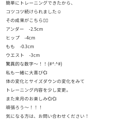
簡単にトレーニングできたから、
コツコツ続けられました☺︎
その成果がこちら💁‍♀️
アンダー -2.5cm
ヒップ -4cm
もも -0.3cm
ウエスト -3cm
驚異的な数字〜！！(#^.^#)
私も一緒に大喜び💞
体の変化とサイズダウンの変化をみて
トレーニング内容を少し変更。
また来月のお楽しみ💞💞
頑張ろう〜！！！
気になる方は、お問い合わせください！