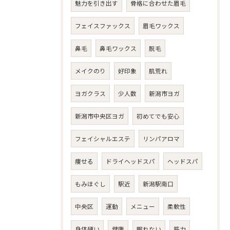
魅力を引き出す
骨格に合わせた眉毛
フェイスファックス
眉毛ワックス
鼻毛
鼻毛ワックス
脱毛
メイクのり
好印象
肌荒れ
ヨガクラス
少人数
新潟市ヨガ
新潟市中央区ヨガ
初めてでも安心
フェイシャルエステ
リンパアロマ
痩せる
ドライヘッドスパ
ヘッドスパ
もみほぐし
駅近
新潟駅南口
中央区
運動
メニュー
柔軟性
身体硬い
健康
眠れない
筋力