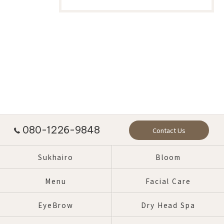
080-1226-9848
Contact Us
Sukhairo
Bloom
Menu
Facial Care
EyeBrow
Dry Head Spa