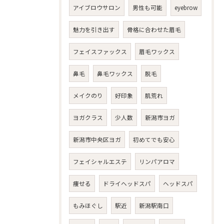
アイブロウサロン
男性も可能
eyebrow
魅力を引き出す
骨格に合わせた眉毛
フェイスファックス
眉毛ワックス
鼻毛
鼻毛ワックス
脱毛
メイクのり
好印象
肌荒れ
ヨガクラス
少人数
新潟市ヨガ
新潟市中央区ヨガ
初めてでも安心
フェイシャルエステ
リンパアロマ
痩せる
ドライヘッドスパ
ヘッドスパ
もみほぐし
駅近
新潟駅南口