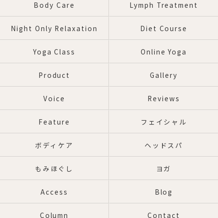
Body Care
Lymph Treatment
Night Only Relaxation
Diet Course
Yoga Class
Online Yoga
Product
Gallery
Voice
Reviews
Feature
フェイシャル
ボディケア
ヘッドスパ
もみほぐし
ヨガ
Access
Blog
Column
Contact