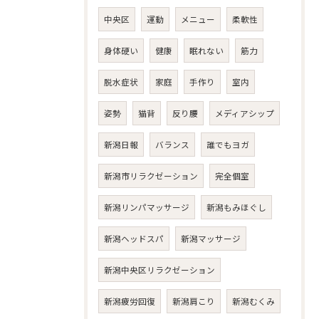
中央区
運動
メニュー
柔軟性
身体硬い
健康
眠れない
筋力
脱水症状
家庭
手作り
室内
姿勢
猫背
反り腰
メディアシップ
新潟日報
バランス
誰でもヨガ
新潟市リラクゼーション
完全個室
新潟リンパマッサージ
新潟もみほぐし
新潟ヘッドスパ
新潟マッサージ
新潟中央区リラクゼーション
新潟疲労回復
新潟肩こり
新潟むくみ