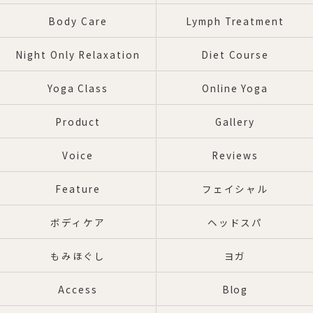
Body Care
Lymph Treatment
Night Only Relaxation
Diet Course
Yoga Class
Online Yoga
Product
Gallery
Voice
Reviews
Feature
フェイシャル
ボディケア
ヘッドスパ
もみほぐし
ヨガ
Access
Blog