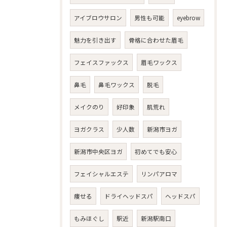
アイブロウサロン
男性も可能
eyebrow
魅力を引き出す
骨格に合わせた眉毛
フェイスファックス
眉毛ワックス
鼻毛
鼻毛ワックス
脱毛
メイクのり
好印象
肌荒れ
ヨガクラス
少人数
新潟市ヨガ
新潟市中央区ヨガ
初めてでも安心
フェイシャルエステ
リンパアロマ
痩せる
ドライヘッドスパ
ヘッドスパ
もみほぐし
駅近
新潟駅南口