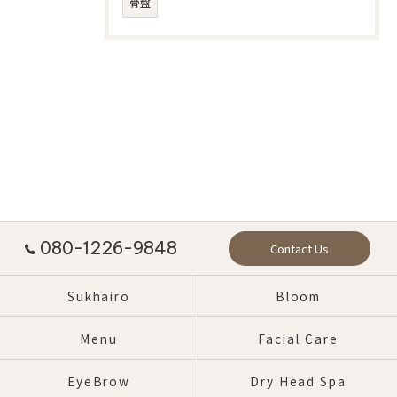
骨盤
080-1226-9848
Contact Us
Sukhairo
Bloom
Menu
Facial Care
EyeBrow
Dry Head Spa