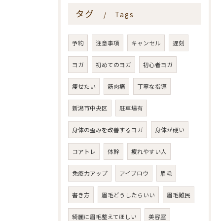
タグ
Tags
予約
注意事項
キャンセル
遅刻
ヨガ
初めてのヨガ
初心者ヨガ
痩せたい
筋肉痛
丁寧な指導
新潟市中央区
駐車場有
身体の歪みを改善するヨガ
身体が硬い
コアトレ
体幹
疲れやすい人
免疫力アップ
アイブロウ
眉毛
書き方
眉毛どうしたらいい
眉毛難民
綺麗に眉毛整えてほしい
美容室