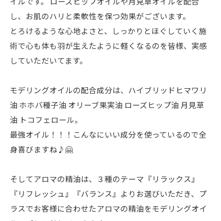
イルです。 ローズヒップオイルや月見草オイルを配合
し、お肌のハリと柔軟性を保つ効果がございます。
とろけるような心地よさと、しっかりとほぐしていく施
術で心も体も羽が生えたように軽くなるのを皆様、実感
していただいてます。
モデリングオイルの配合成分は、ハイブリッドヒマワリ
油 ホホバ種子油 オリーブ果実油 ローズヒップ油 月見草
油 トコフェロール。
最強オイル！！！こんなにいい成分を使っているので全
身喜びますね♪🤗
そしてアロマの精油は、３種のテーマ『リラックス』
『リフレッシュ』『バランス』よりお選びいただき、プ
ラスでお客様に合わせたアロマの精油をモデリングオイ