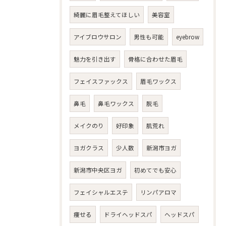
綺麗に眉毛整えてほしい
美容室
アイブロウサロン
男性も可能
eyebrow
魅力を引き出す
骨格に合わせた眉毛
フェイスファックス
眉毛ワックス
鼻毛
鼻毛ワックス
脱毛
メイクのり
好印象
肌荒れ
ヨガクラス
少人数
新潟市ヨガ
新潟市中央区ヨガ
初めてでも安心
フェイシャルエステ
リンパアロマ
痩せる
ドライヘッドスパ
ヘッドスパ