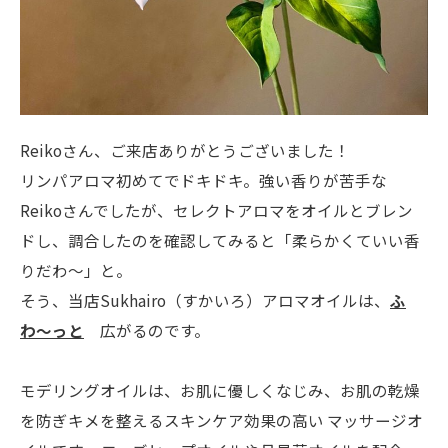
Reikoさん、ご来店ありがとうございました！
リンパアロマ初めてでドキドキ。強い香りが苦手な
Reikoさんでしたが、セレクトアロマをオイルとブレン
ドし、調合したのを確認してみると「柔らかくていい香
りだわ〜」と。
そう、当店Sukhairo（すかいろ）アロマオイルは、
ふ
わ〜っと
広がるのです。
モデリングオイルは、お肌に優しくなじみ、お肌の乾燥
を防ぎキメを整えるスキンケア効果の高い マッサージオ