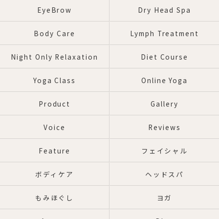
EyeBrow
Dry Head Spa
Body Care
Lymph Treatment
Night Only Relaxation
Diet Course
Yoga Class
Online Yoga
Product
Gallery
Voice
Reviews
Feature
フェイシャル
ボディケア
ヘッドスパ
もみほぐし
ヨガ