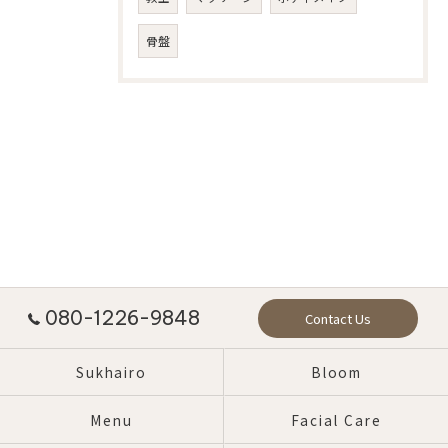
骨盤
080-1226-9848
Contact Us
Sukhairo
Bloom
Menu
Facial Care