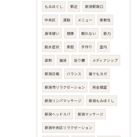
もみほぐし
駅近
新潟駅南口
中央区
運動
メニュー
柔軟性
身体硬い
健康
眠れない
筋力
脱水症状
家庭
手作り
室内
姿勢
猫背
反り腰
メディアシップ
新潟日報
バランス
誰でもヨガ
新潟市リラクゼーション
完全個室
新潟リンパマッサージ
新潟もみほぐし
新潟ヘッドスパ
新潟マッサージ
新潟中央区リラクゼーション