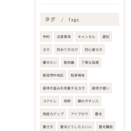
タグ
Tags
予約
注意事項
キャンセル
遅刻
ヨガ
初めてのヨガ
初心者ヨガ
痩せたい
筋肉痛
丁寧な指導
新潟市中央区
駐車場有
身体の歪みを改善するヨガ
身体が硬い
コアトレ
体幹
疲れやすい人
免疫力アップ
アイブロウ
眉毛
書き方
眉毛どうしたらいい
眉毛難民