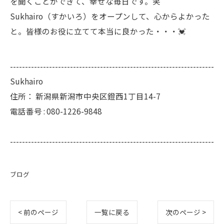
を聞くことができて、幸せな毎日です。笑
Sukhairo（すかいろ）をオープンして、心からよかった
と。皆様のお役に立てて本当に良かった・・・💓
--------------------------------------------------------------------
Sukhairo
住所：
新潟県新潟市中央区鐙西1丁目14-7
電話番号 :
080-1226-9848
--------------------------------------------------------------------
ブログ
< 前のページ
一覧に戻る
次のページ >