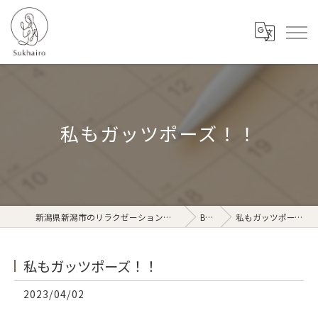
私もガッツポーズ！！
新潟県新潟市のリラクゼーションならSukhairo
Blog
私もガッツポーズ！！
私もガッツポーズ！！
2023/04/02