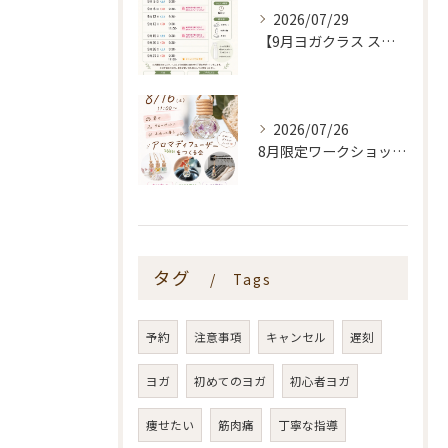
2026/07/29
【9月ヨガクラス スケジュールのお知らせ🌿】
2026/07/26
8月限定ワークショップ🌿🫧
タグ
Tags
予約
注意事項
キャンセル
遅刻
ヨガ
初めてのヨガ
初心者ヨガ
痩せたい
筋肉痛
丁寧な指導