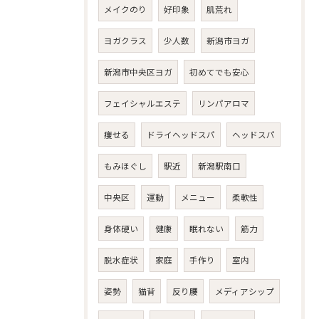
メイクのり
好印象
肌荒れ
ヨガクラス
少人数
新潟市ヨガ
新潟市中央区ヨガ
初めてでも安心
フェイシャルエステ
リンパアロマ
痩せる
ドライヘッドスパ
ヘッドスパ
もみほぐし
駅近
新潟駅南口
中央区
運動
メニュー
柔軟性
身体硬い
健康
眠れない
筋力
脱水症状
家庭
手作り
室内
姿勢
猫背
反り腰
メディアシップ