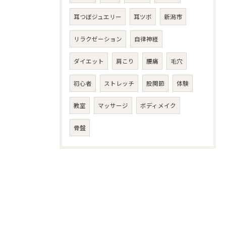
耳つぼジュエリー
耳ツボ
新潟市
リラクゼーション
自律神経
ダイエット
肩こり
腰痛
毛穴
初心者
ストレッチ
股関節
体験
教室
マッサージ
ボディメイク
骨盤