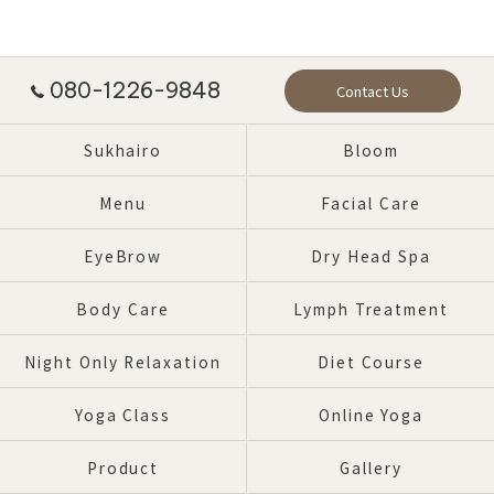
080-1226-9848
Contact Us
Sukhairo
Bloom
Menu
Facial Care
EyeBrow
Dry Head Spa
Body Care
Lymph Treatment
Night Only Relaxation
Diet Course
Yoga Class
Online Yoga
Product
Gallery