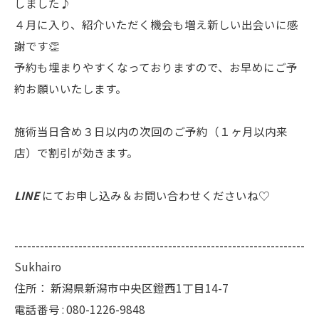
しました♪
４月に入り、紹介いただく機会も増え新しい出会いに感
謝です👏
予約も埋まりやすくなっておりますので、お早めにご予
約お願いいたします。
施術当日含め３日以内の次回のご予約（１ヶ月以内来
店）で割引が効きます。
LINE
にてお申し込み＆お問い合わせくださいね♡
--------------------------------------------------------------------
Sukhairo
住所：
新潟県新潟市中央区鐙西1丁目14-7
電話番号 :
080-1226-9848