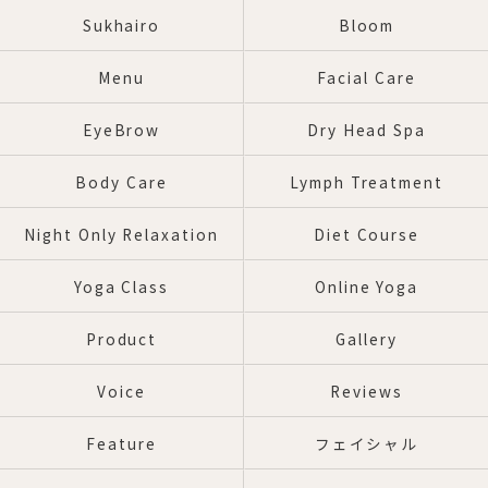
Sukhairo
Bloom
Menu
Facial Care
EyeBrow
Dry Head Spa
Body Care
Lymph Treatment
Night Only Relaxation
Diet Course
Yoga Class
Online Yoga
Product
Gallery
Voice
Reviews
Feature
フェイシャル