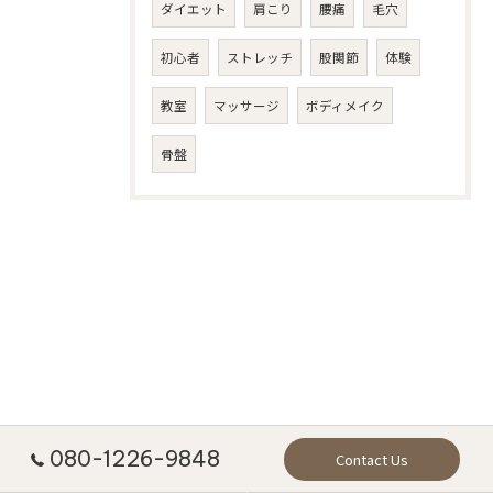
ダイエット
肩こり
腰痛
毛穴
初心者
ストレッチ
股関節
体験
教室
マッサージ
ボディメイク
骨盤
080-1226-9848
Contact Us