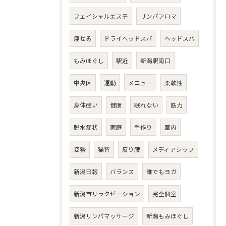
フェイシャルエステ
リンパアロマ
痩せる
ドライヘッドスパ
ヘッドスパ
もみほぐし
駅近
新潟駅南口
中央区
運動
メニュー
柔軟性
身体硬い
健康
眠れない
筋力
脱水症状
家庭
手作り
室内
姿勢
猫背
反り腰
メディアシップ
新潟日報
バランス
誰でもヨガ
新潟市リラクゼーション
完全個室
新潟リンパマッサージ
新潟もみほぐし