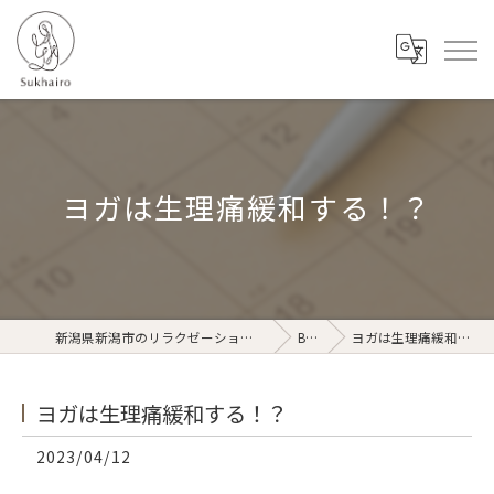
ヨガは生理痛緩和する！？
新潟県新潟市のリラクゼーションならSukhairo
Blog
ヨガは生理痛緩和する！？
ヨガは生理痛緩和する！？
2023/04/12