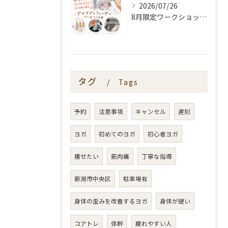
2026/07/26
8月限定ワークショップ🌿🫧
タグ
Tags
予約
注意事項
キャンセル
遅刻
ヨガ
初めてのヨガ
初心者ヨガ
痩せたい
筋肉痛
丁寧な指導
新潟市中央区
駐車場有
身体の歪みを改善するヨガ
身体が硬い
コアトレ
体幹
疲れやすい人