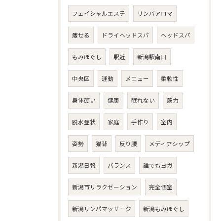
フェイシャルエステ
リンパアロマ
痩せる
ドライヘッドスパ
ヘッドスパ
もみほぐし
駅近
新潟駅南口
中央区
運動
メニュー
柔軟性
身体硬い
健康
眠れない
筋力
脱水症状
家庭
手作り
室内
姿勢
猫背
反り腰
メディアシップ
新潟日報
バランス
誰でもヨガ
新潟市リラクゼーション
完全個室
新潟リンパマッサージ
新潟もみほぐし