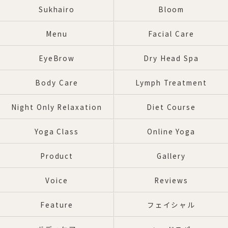
Sukhairo
Bloom
Menu
Facial Care
EyeBrow
Dry Head Spa
Body Care
Lymph Treatment
Night Only Relaxation
Diet Course
Yoga Class
Online Yoga
Product
Gallery
Voice
Reviews
Feature
フェイシャル