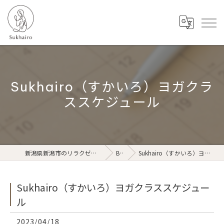
Sukhairo（すかいろ）ヨガクラ
ススケジュール
新潟県新潟市のリラクゼーションならSukhairo
Blog
Sukhairo（すかいろ）ヨガクラススケジュール
Sukhairo（すかいろ）ヨガクラススケジュー
ル
2023/04/18