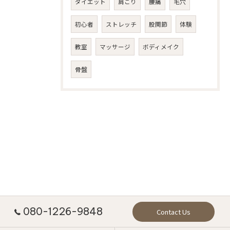
ダイエット
肩こり
腰痛
毛穴
初心者
ストレッチ
股関節
体験
教室
マッサージ
ボディメイク
骨盤
080-1226-9848
Contact Us