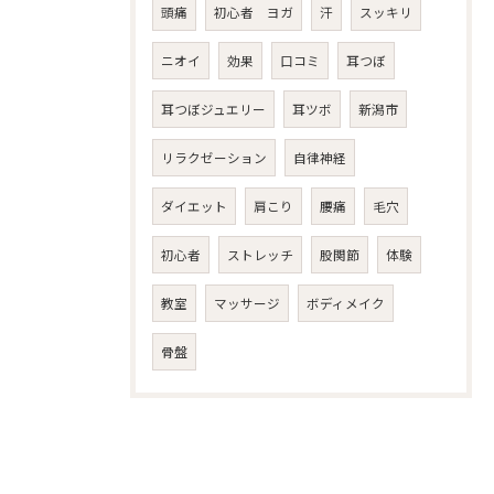
頭痛
初心者 ヨガ
汗
スッキリ
ニオイ
効果
口コミ
耳つぼ
耳つぼジュエリー
耳ツボ
新潟市
リラクゼーション
自律神経
ダイエット
肩こり
腰痛
毛穴
初心者
ストレッチ
股関節
体験
教室
マッサージ
ボディメイク
骨盤