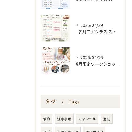
2026/07/29
【9月ヨガクラス スケジュールのお知らせ🌿】
2026/07/26
8月限定ワークショップ🌿🫧
タグ
Tags
予約
注意事項
キャンセル
遅刻
ヨガ
初めてのヨガ
初心者ヨガ