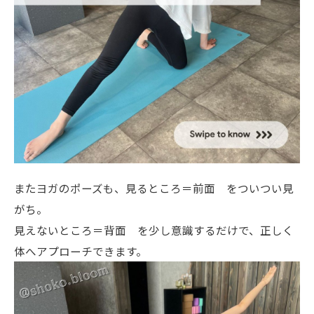
またヨガのポーズも、見るところ＝前面 をついつい見
がち。
見えないところ＝背面 を少し意識するだけで、正しく
体へアプローチできます。