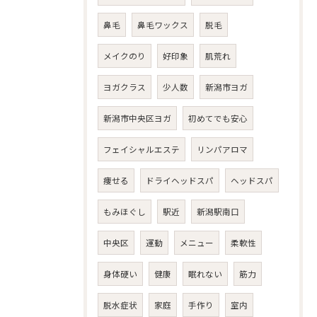
鼻毛
鼻毛ワックス
脱毛
メイクのり
好印象
肌荒れ
ヨガクラス
少人数
新潟市ヨガ
新潟市中央区ヨガ
初めてでも安心
フェイシャルエステ
リンパアロマ
痩せる
ドライヘッドスパ
ヘッドスパ
もみほぐし
駅近
新潟駅南口
中央区
運動
メニュー
柔軟性
身体硬い
健康
眠れない
筋力
脱水症状
家庭
手作り
室内