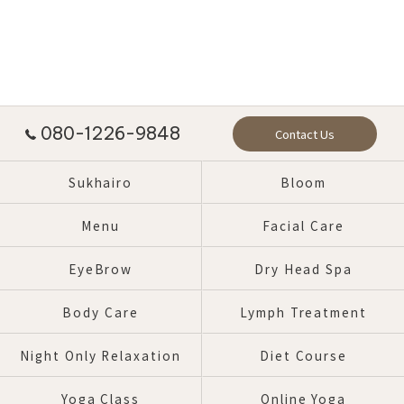
080-1226-9848
Contact Us
Sukhairo
Bloom
Menu
Facial Care
EyeBrow
Dry Head Spa
Body Care
Lymph Treatment
Night Only Relaxation
Diet Course
Yoga Class
Online Yoga