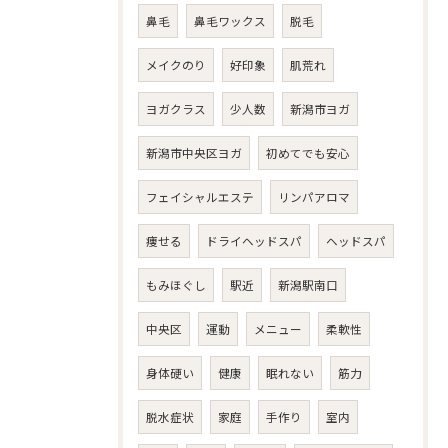
鼻毛
鼻毛ワックス
脱毛
メイクのり
好印象
肌荒れ
ヨガクラス
少人数
新潟市ヨガ
新潟市中央区ヨガ
初めてでも安心
フェイシャルエステ
リンパアロマ
痩せる
ドライヘッドスパ
ヘッドスパ
もみほぐし
駅近
新潟駅南口
中央区
運動
メニュー
柔軟性
身体硬い
健康
眠れない
筋力
脱水症状
家庭
手作り
室内