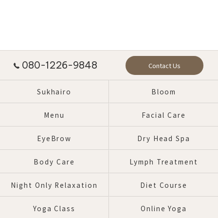
080-1226-9848
Contact Us
Sukhairo
Bloom
Menu
Facial Care
EyeBrow
Dry Head Spa
Body Care
Lymph Treatment
Night Only Relaxation
Diet Course
Yoga Class
Online Yoga