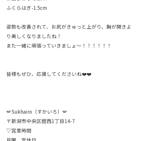
ふくらはぎ-1.5cm
姿勢も改善されて、お尻がきゅっと上がり、胸が開きよ
り美しくなりましたね！
また一緒に頑張っていきましょ〜！！！！！！
皆様もぜひ、応援してくださいね❤️❤️
🪽Sukhairo（すかいろ）🪽
〒新潟市中央区鐙西1丁目14-7
▽営業時間
月曜 定休日