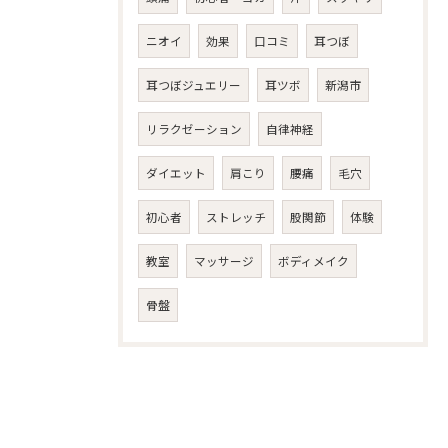
ニオイ
効果
口コミ
耳つぼ
耳つぼジュエリー
耳ツボ
新潟市
リラクゼーション
自律神経
ダイエット
肩こり
腰痛
毛穴
初心者
ストレッチ
股関節
体験
教室
マッサージ
ボディメイク
骨盤