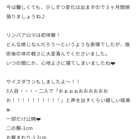
今は難しくても、少しずつ変化は出ますので３ヶ月間頑
張りましょうね♪
リンパアロマは初体験！
どんな感じなんだろう〜というような表情でしたが、施
術後の体の軽さに大変喜んでくださいました。
いつの間にか、心地よさに寝てしまいましたね❤️
サイズダウンもしましたよ〜！！
3人目・・・・二人で「おぉぉぉおおおおおお
お！！！！！！！！！！」と声を出すくらい嬉しい結果
💫
一部だけ公開❤️
二の腕-1cm
お腹まわり-1.2cm