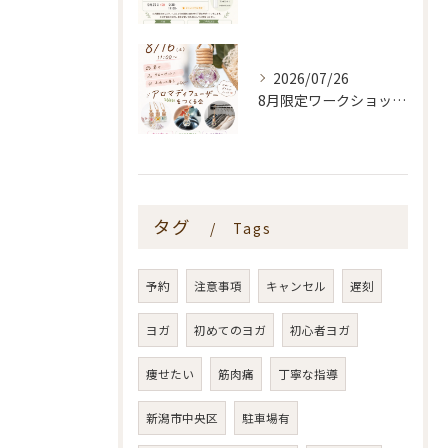
2026/07/26
8月限定ワークショップ🌿🫧
タグ
Tags
予約
注意事項
キャンセル
遅刻
ヨガ
初めてのヨガ
初心者ヨガ
痩せたい
筋肉痛
丁寧な指導
新潟市中央区
駐車場有