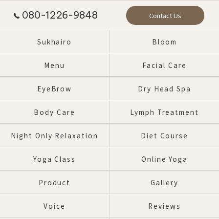
080-1226-9848
Contact Us
Sukhairo
Bloom
Menu
Facial Care
EyeBrow
Dry Head Spa
Body Care
Lymph Treatment
Night Only Relaxation
Diet Course
Yoga Class
Online Yoga
Product
Gallery
Voice
Reviews