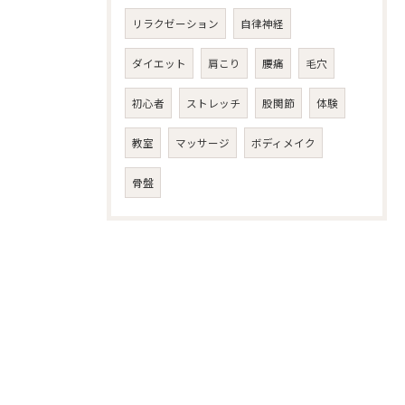
リラクゼーション
自律神経
ダイエット
肩こり
腰痛
毛穴
初心者
ストレッチ
股関節
体験
教室
マッサージ
ボディメイク
骨盤