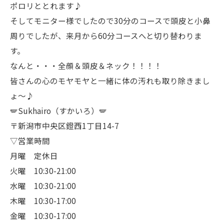
ポロリととれます♪
そしてモニター様でしたので30分のコースで頭皮と小鼻
周りでしたが、来月から60分コースへと切り替わりま
す。
なんと・・・全顔＆頭皮＆ネック！！！！
皆さんの心のモヤモヤと一緒に体の汚れも取り除きまし
ょ〜♪
🪽Sukhairo（すかいろ）🪽
〒新潟市中央区鐙西1丁目14-7
▽営業時間
月曜 定休日
火曜 10:30-21:00
水曜 10:30-21:00
木曜 10:30-17:00
金曜 10:30-17:00