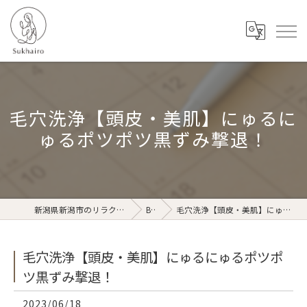
毛穴洗浄【頭皮・美肌】にゅるに
ゅるポツポツ黒ずみ撃退！
新潟県新潟市のリラクゼーションならSukhairo
Blog
毛穴洗浄【頭皮・美肌】にゅるにゅるポツポツ黒ずみ撃退！
毛穴洗浄【頭皮・美肌】にゅるにゅるポツポ
ツ黒ずみ撃退！
2023/06/18