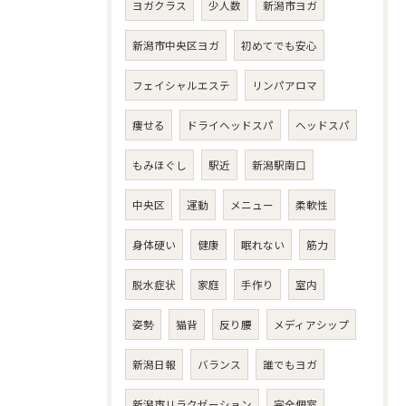
ヨガクラス
少人数
新潟市ヨガ
新潟市中央区ヨガ
初めてでも安心
フェイシャルエステ
リンパアロマ
痩せる
ドライヘッドスパ
ヘッドスパ
もみほぐし
駅近
新潟駅南口
中央区
運動
メニュー
柔軟性
身体硬い
健康
眠れない
筋力
脱水症状
家庭
手作り
室内
姿勢
猫背
反り腰
メディアシップ
新潟日報
バランス
誰でもヨガ
新潟市リラクゼーション
完全個室