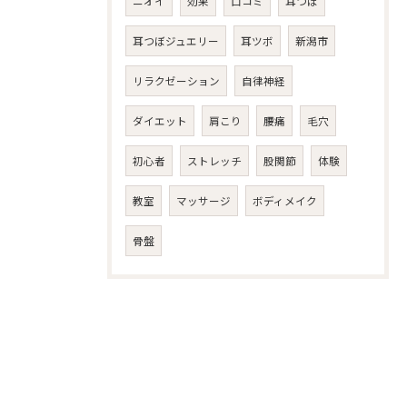
ニオイ
効果
口コミ
耳つぼ
耳つぼジュエリー
耳ツボ
新潟市
リラクゼーション
自律神経
ダイエット
肩こり
腰痛
毛穴
初心者
ストレッチ
股関節
体験
教室
マッサージ
ボディメイク
骨盤