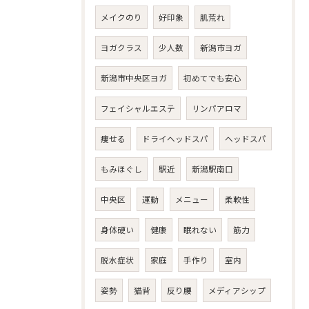
メイクのり
好印象
肌荒れ
ヨガクラス
少人数
新潟市ヨガ
新潟市中央区ヨガ
初めてでも安心
フェイシャルエステ
リンパアロマ
痩せる
ドライヘッドスパ
ヘッドスパ
もみほぐし
駅近
新潟駅南口
中央区
運動
メニュー
柔軟性
身体硬い
健康
眠れない
筋力
脱水症状
家庭
手作り
室内
姿勢
猫背
反り腰
メディアシップ