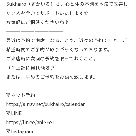
Sukhairo（すかいろ）は、心と体の不調を本気で改善し
たい人を全力でサポートいたします☆
お気軽にご相談くださいね♪
————————————-
最近は予約で満席になることや、近々の予約ですと、ご
希望時間でご予約が取りづらくなっております。
ご来店時に次回の予約を取っておくこと。
（↑上記特典10%オフ）
または、早めのご予約をお勧め致します。
🔻ネット予約
https://airrsv.net/sukhairo/calendar
🔻LINE
https://lin.ee/anlSEe1
🔻Instagram