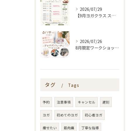
2026/07/29
【9月ヨガクラス スケジュールのお知らせ🌿】
2026/07/26
8月限定ワークショップ🌿🫧
タグ
Tags
予約
注意事項
キャンセル
遅刻
ヨガ
初めてのヨガ
初心者ヨガ
痩せたい
筋肉痛
丁寧な指導