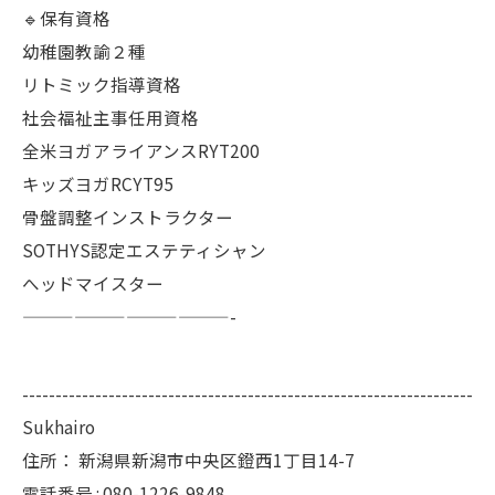
🔹保有資格
幼稚園教諭２種
リトミック指導資格
社会福祉主事任用資格
全米ヨガアライアンスRYT200
キッズヨガRCYT95
骨盤調整インストラクター
SOTHYS認定エステティシャン
へッドマイスター
————————————-
--------------------------------------------------------------------
Sukhairo
住所：
新潟県新潟市中央区鐙西1丁目14-7
電話番号 :
080-1226-9848