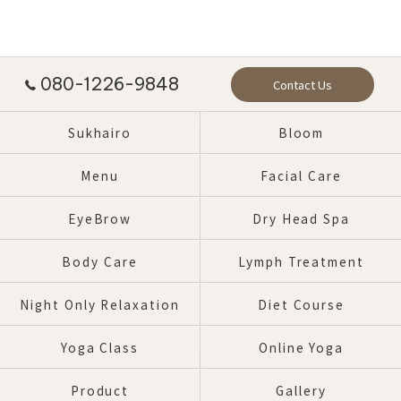
080-1226-9848
Contact Us
Sukhairo
Bloom
Menu
Facial Care
EyeBrow
Dry Head Spa
Body Care
Lymph Treatment
Night Only Relaxation
Diet Course
Yoga Class
Online Yoga
Product
Gallery