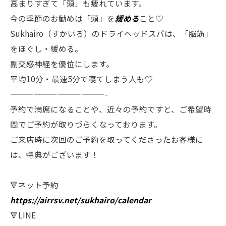
高まりすぎて「頭」も疲れています。
今の季節のお勧めは「頭」を
緩める
こと♡
Sukhairo（すかいろ）のドライヘッドスパは、「脳筋」
をほぐし・緩める。
副交感神経を優位にします。
平均10分・最速5分で寝てしまう人も♡
————————————-
予約で満席になることや、近々の予約ですと、ご希望時
間でご予約が取りづらくなっております。
ご来店時に次回のご予約を取ってくださったお客様に
は、特典がございます！
🔻ネット予約
https://airrsv.net/sukhairo/calendar
🔻LINE