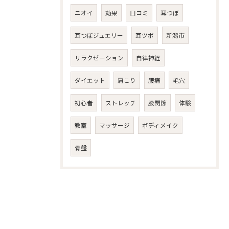
ニオイ
効果
口コミ
耳つぼ
耳つぼジュエリー
耳ツボ
新潟市
リラクゼーション
自律神経
ダイエット
肩こり
腰痛
毛穴
初心者
ストレッチ
股関節
体験
教室
マッサージ
ボディメイク
骨盤