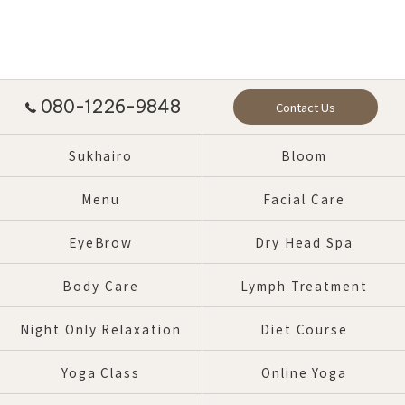
080-1226-9848
Contact Us
Sukhairo
Bloom
Menu
Facial Care
EyeBrow
Dry Head Spa
Body Care
Lymph Treatment
Night Only Relaxation
Diet Course
Yoga Class
Online Yoga