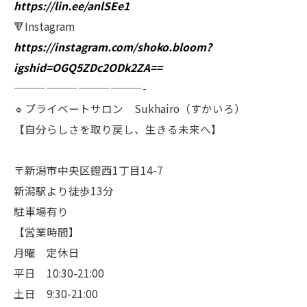
https://lin.ee/anlSEe1
🔻Instagram
https://instagram.com/shoko.bloom?
igshid=OGQ5ZDc2ODk2ZA==
————————————-
🔹プライベートサロン Sukhairo（すかいろ）
【自分らしさを取り戻し、生きる未来へ】
〒新潟市中央区鐙西1丁目14-7
新潟駅より徒歩13分
駐車場有り
【営業時間】
月曜 定休日
平日 10:30-21:00
土日 9:30-21:00