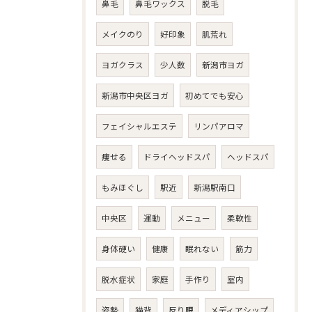
鼻毛
鼻毛ワックス
脱毛
メイクのり
好印象
肌荒れ
ヨガクラス
少人数
新潟市ヨガ
新潟市中央区ヨガ
初めてでも安心
フェイシャルエステ
リンパアロマ
痩せる
ドライヘッドスパ
ヘッドスパ
もみほぐし
駅近
新潟駅南口
中央区
運動
メニュー
柔軟性
身体硬い
健康
眠れない
筋力
脱水症状
家庭
手作り
室内
姿勢
猫背
反り腰
メディアシップ