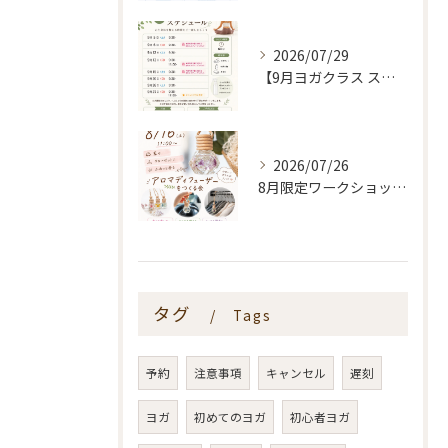
2026/07/29
【9月ヨガクラス スケジュールのお知らせ🌿】
2026/07/26
8月限定ワークショップ🌿🫧
タグ
Tags
予約
注意事項
キャンセル
遅刻
ヨガ
初めてのヨガ
初心者ヨガ