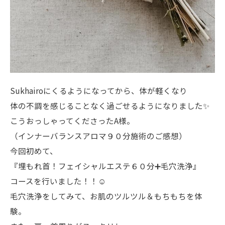
Sukhairoにくるようになってから、体が軽くなり
体の不調を感じることなく過ごせるようになりました✨
こうおっしゃってくださったA様。
（インナーバランスアロマ９０分施術のご感想）
今回初めて、
『埋もれ首！フェイシャルエステ６０分➕毛穴洗浄』
コースを行いました！！☺️
毛穴洗浄をしてみて、お肌のツルツル＆もちもちを体
験。