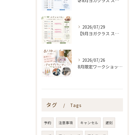
🌿8月ヨガクラス スケジュールのお知らせ🌿
2026/07/29
【9月ヨガクラス スケジュールのお知らせ🌿】
2026/07/26
8月限定ワークショップ🌿🫧
タグ
Tags
予約
注意事項
キャンセル
遅刻