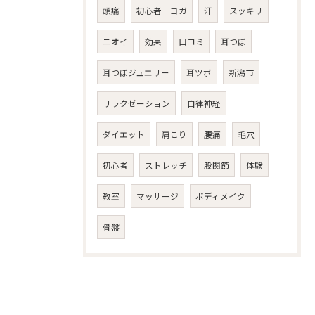
頭痛
初心者 ヨガ
汗
スッキリ
ニオイ
効果
口コミ
耳つぼ
耳つぼジュエリー
耳ツボ
新潟市
リラクゼーション
自律神経
ダイエット
肩こり
腰痛
毛穴
初心者
ストレッチ
股関節
体験
教室
マッサージ
ボディメイク
骨盤