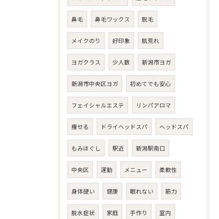
鼻毛
鼻毛ワックス
脱毛
メイクのり
好印象
肌荒れ
ヨガクラス
少人数
新潟市ヨガ
新潟市中央区ヨガ
初めてでも安心
フェイシャルエステ
リンパアロマ
痩せる
ドライヘッドスパ
ヘッドスパ
もみほぐし
駅近
新潟駅南口
中央区
運動
メニュー
柔軟性
身体硬い
健康
眠れない
筋力
脱水症状
家庭
手作り
室内