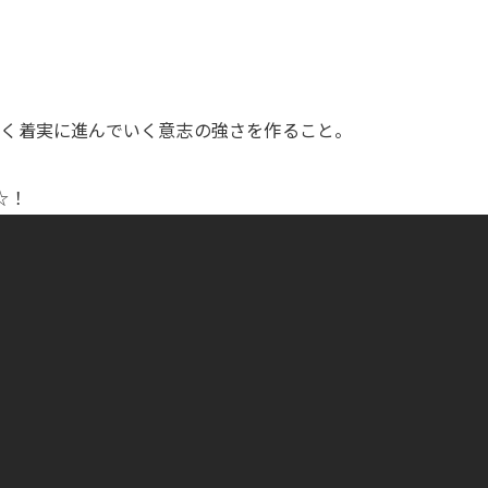
く着実に進んでいく意志の強さを作ること。
☆！