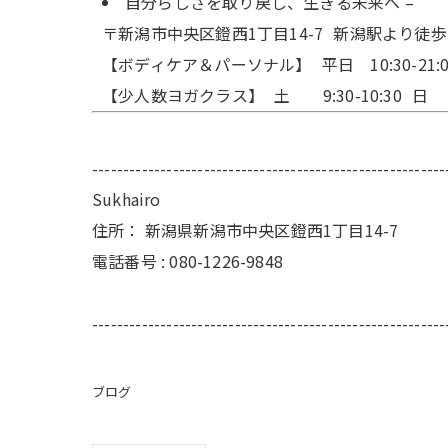
自分らしさを取り戻し、生きる未来へ –
〒新潟市中央区鐙西1丁目14-7 新潟駅より徒
【ボディケア＆パーソナル】 平日 10:30-21:00 
【少人数ヨガクラス】 土 9:30-10:30 日 9:30-
---------------------------------------------------------
Sukhairo
住所：
新潟県新潟市中央区鐙西1丁目14-7
電話番号 :
080-1226-9848
---------------------------------------------------------
ブログ