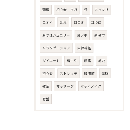
頭痛
初心者 ヨガ
汗
スッキリ
ニオイ
効果
口コミ
耳つぼ
耳つぼジュエリー
耳ツボ
新潟市
リラクゼーション
自律神経
ダイエット
肩こり
腰痛
毛穴
初心者
ストレッチ
股関節
体験
教室
マッサージ
ボディメイク
骨盤