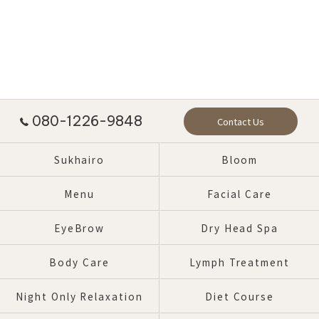
080-1226-9848
Contact Us
Sukhairo
Bloom
Menu
Facial Care
EyeBrow
Dry Head Spa
Body Care
Lymph Treatment
Night Only Relaxation
Diet Course