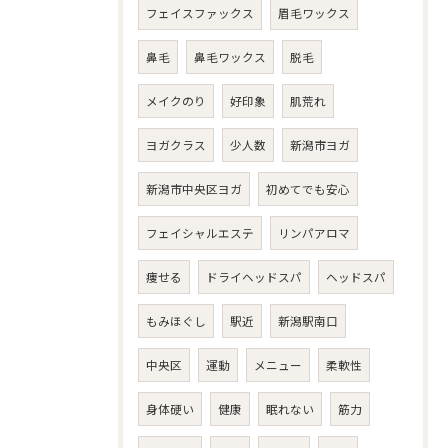
フェイスファックス
眉毛ワックス
鼻毛
鼻毛ワックス
脱毛
メイクのり
好印象
肌荒れ
ヨガクラス
少人数
新潟市ヨガ
新潟市中央区ヨガ
初めてでも安心
フェイシャルエステ
リンパアロマ
痩せる
ドライヘッドスパ
ヘッドスパ
もみほぐし
駅近
新潟駅南口
中央区
運動
メニュー
柔軟性
身体硬い
健康
眠れない
筋力